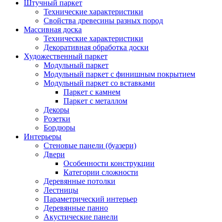
Штучный паркет
Технические характеристики
Свойства древесины разных пород
Массивная доска
Технические характеристики
Декоративная обработка доски
Художественный паркет
Модульный паркет
Модульный паркет с финишным покрытием
Модульный паркет со вставками
Паркет с камнем
Паркет с металлом
Декоры
Розетки
Бордюры
Интерьеры
Стеновые панели (буазери)
Двери
Особенности конструкции
Категории сложности
Деревянные потолки
Лестницы
Параметрический интерьер
Деревянные панно
Акустические панели