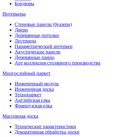
Бордюры
Интерьеры
Стеновые панели (буазери)
Двери
Деревянные потолки
Лестницы
Параметрический интерьер
Акустические панели
Деревянные панно
Арт коллекция столярного производства
Многослойный паркет
Инженерный модуль
Инженерная доска
Технопаркет
Английская елка
Французская елка
Массивная доска
Технические характеристики
Декоративная обработка доски