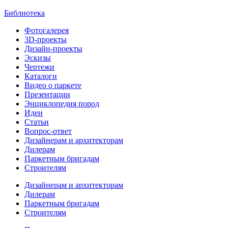
Библиотека
Фотогалерея
3D-проекты
Дизайн-проекты
Эскизы
Чертежи
Каталоги
Видео о паркете
Презентации
Энциклопедия пород
Идеи
Статьи
Вопрос-ответ
Дизайнерам и архитекторам
Дилерам
Паркетным бригадам
Строителям
Дизайнерам и архитекторам
Дилерам
Паркетным бригадам
Строителям