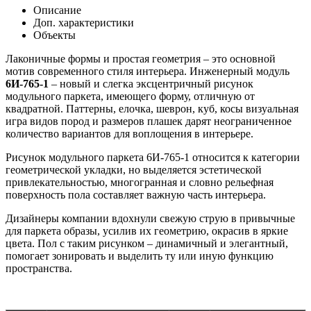
Описание
Доп. характеристики
Объекты
Лаконичные формы и простая геометрия – это основной
мотив современного стиля интерьера. Инженерный модуль
6И-765-1
– новый и слегка эксцентричный рисунок
модульного паркета, имеющего форму, отличную от
квадратной. Паттерны, елочка, шеврон, куб, косы визуальная
игра видов пород и размеров плашек дарят неограниченное
количество вариантов для воплощения в интерьере.
Рисунок модульного паркета 6И-765-1 относится к категории
геометрической укладки, но выделяется эстетической
привлекательностью, многогранная и словно рельефная
поверхность пола составляет важную часть интерьера.
Дизайнеры компании вдохнули свежую струю в привычные
для паркета образы, усилив их геометрию, окрасив в яркие
цвета. Пол с таким рисунком – динамичный и элегантный,
помогает зонировать и выделить ту или иную функцию
пространства.