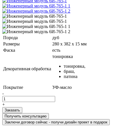
Порода
дуб
Размеры
280 х 382 х 15 мм
Фаска
есть
тонировка
тонировка,
Декоративная обработка
браш,
патина
Покрытие
УФ-масло
-
+
Получить консультацию
Заключи договор сейчас - получи дизайн проект в подарок