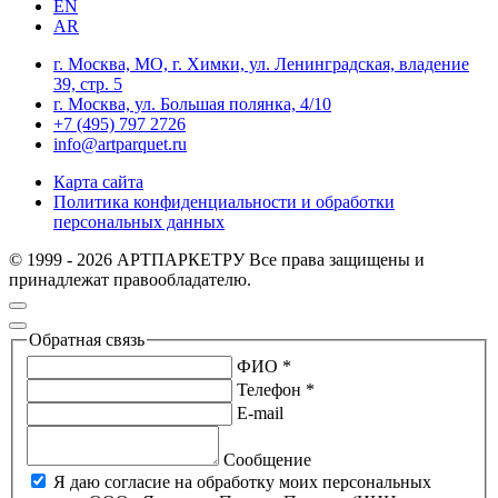
EN
AR
г. Москва, МО, г. Химки, ул. Ленинградская, владение
39, стр. 5
г. Москва, ул. Большая полянка, 4/10
+7 (495) 797 2726
info@artparquet.ru
Карта сайта
Политика конфиденциальности и обработки
персональных данных
© 1999 - 2026 АРТПАРКЕТРУ Все права защищены и
принадлежат правообладателю.
Обратная связь
ФИО *
Телефон *
E-mail
Сообщение
Я даю согласие на обработку моих персональных