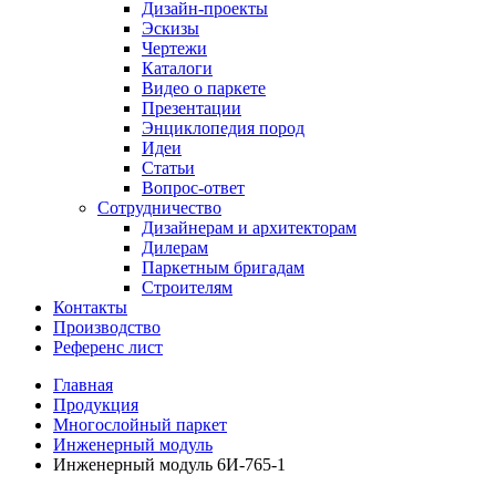
Дизайн-проекты
Эскизы
Чертежи
Каталоги
Видео о паркете
Презентации
Энциклопедия пород
Идеи
Статьи
Вопрос-ответ
Сотрудничество
Дизайнерам и архитекторам
Дилерам
Паркетным бригадам
Строителям
Контакты
Производство
Референс лист
Главная
Продукция
Многослойный паркет
Инженерный модуль
Инженерный модуль 6И-765-1