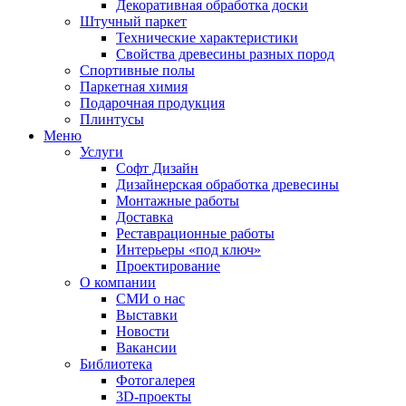
Декоративная обработка доски
Штучный паркет
Технические характеристики
Свойства древесины разных пород
Спортивные полы
Паркетная химия
Подарочная продукция
Плинтусы
Меню
Услуги
Софт Дизайн
Дизайнерская обработка древесины
Монтажные работы
Доставка
Реставрационные работы
Интерьеры «под ключ»
Проектирование
О компании
СМИ о нас
Выставки
Новости
Вакансии
Библиотека
Фотогалерея
3D-проекты