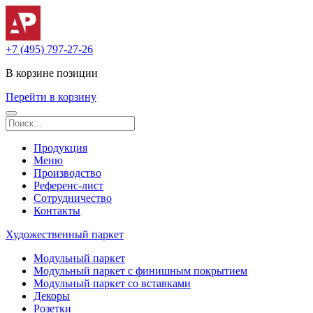
+7 (495) 797-27-26
В корзине
позиции
Перейти в корзину
Продукция
Меню
Производство
Референс-лист
Сотрудничество
Контакты
Художественный паркет
Модульный паркет
Модульный паркет с финишным покрытием
Модульный паркет со вставками
Декоры
Розетки