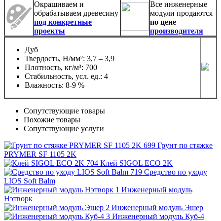
Окрашиваем и
Все инженерные
обрабатываем древесину
модули продаются
под конкретные
по цене
проекты
производителя
Дуб
Твердость, Н/мм²: 3,7 – 3,9
Плотность, кг/м³: 700
Стабильность, усл. ед.: 4
Влажность: 8-9 %
Сопутствующие товары
Похожие товары
Сопутствующие услуги
Грунт по стяжке
PRYMER SF 1105 2K
Клей SIGOL ECO 2K
Средство по уходу
LIOS Soft Balm
Инженерный модуль
Нэтворк
Инженерный модуль Эшер
Инженерный модуль Куб-4