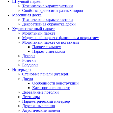
Штучный паркет
Технические характеристики
Свойства древесины разных пород
Массивная доска
Технические характеристики
Декоративная обработка доски
Художественный паркет
Модульный паркет
Модульный паркет с финишным покрытием
Модульный паркет со вставками
Паркет с камнем
Паркет с металлом
Декоры
Розетки
Бордюры
Интерьеры
Стеновые панели (буазери)
Двери
Особенности конструкции
Категории сложности
Деревянные потолки
Лестницы
Параметрический интерьер
Деревянные панно
Акустические панели