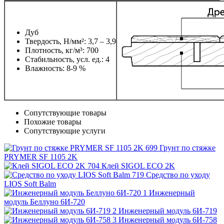
Дуб
Твердость, Н/мм²: 3,7 – 3,9
Плотность, кг/м³: 700
Стабильность, усл. ед.: 4
Влажность: 8-9 %
Сопутствующие товары
Похожие товары
Сопутствующие услуги
Грунт по стяжке
PRYMER SF 1105 2K
Клей SIGOL ECO 2K
Средство по уходу
LIOS Soft Balm
Инженерный
модуль Беллуно 6И-720
Инженерный модуль 6И-719
Инженерный модуль 6И-758