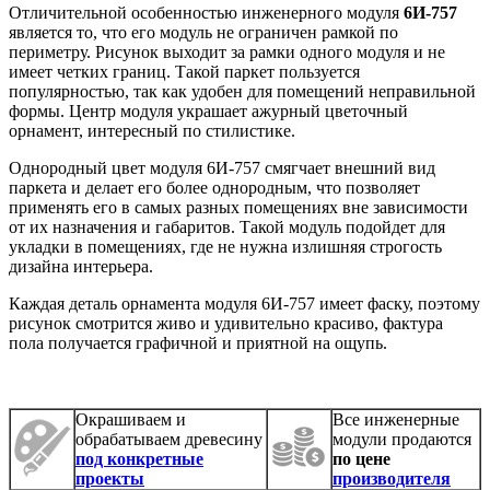
Отличительной особенностью инженерного модуля
6И-757
является то, что его модуль не ограничен рамкой по
периметру. Рисунок выходит за рамки одного модуля и не
имеет четких границ. Такой паркет пользуется
популярностью, так как удобен для помещений неправильной
формы. Центр модуля украшает ажурный цветочный
орнамент, интересный по стилистике.
Однородный цвет модуля 6И-757 смягчает внешний вид
паркета и делает его более однородным, что позволяет
применять его в самых разных помещениях вне зависимости
от их назначения и габаритов. Такой модуль подойдет для
укладки в помещениях, где не нужна излишняя строгость
дизайна интерьера.
Каждая деталь орнамента модуля 6И-757 имеет фаску, поэтому
рисунок смотрится живо и удивительно красиво, фактура
пола получается графичной и приятной на ощупь.
Окрашиваем и
Все инженерные
обрабатываем древесину
модули продаются
под конкретные
по цене
проекты
производителя