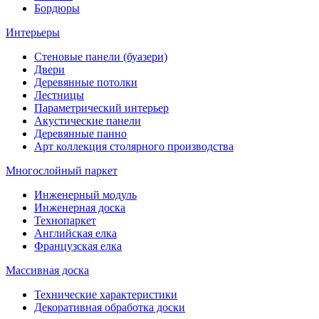
Бордюры
Интерьеры
Стеновые панели (буазери)
Двери
Деревянные потолки
Лестницы
Параметрический интерьер
Акустические панели
Деревянные панно
Арт коллекция столярного производства
Многослойный паркет
Инженерный модуль
Инженерная доска
Технопаркет
Английская елка
Французская елка
Массивная доска
Технические характеристики
Декоративная обработка доски