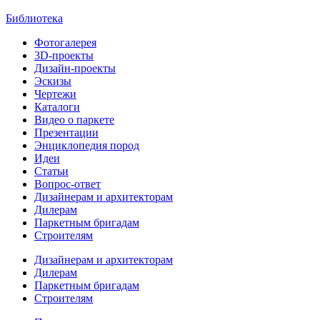
Библиотека
Фотогалерея
3D-проекты
Дизайн-проекты
Эскизы
Чертежи
Каталоги
Видео о паркете
Презентации
Энциклопедия пород
Идеи
Статьи
Вопрос-ответ
Дизайнерам и архитекторам
Дилерам
Паркетным бригадам
Строителям
Дизайнерам и архитекторам
Дилерам
Паркетным бригадам
Строителям