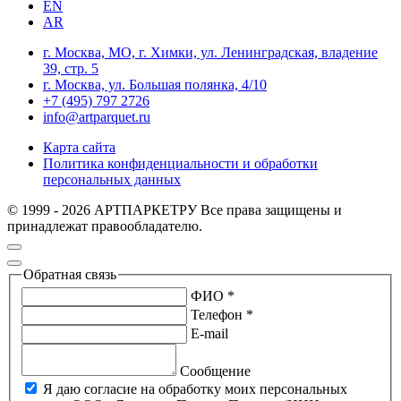
EN
AR
г. Москва, МО, г. Химки, ул. Ленинградская, владение
39, стр. 5
г. Москва, ул. Большая полянка, 4/10
+7 (495) 797 2726
info@artparquet.ru
Карта сайта
Политика конфиденциальности и обработки
персональных данных
© 1999 - 2026 АРТПАРКЕТРУ Все права защищены и
принадлежат правообладателю.
Обратная связь
ФИО *
Телефон *
E-mail
Сообщение
Я даю согласие на обработку моих персональных