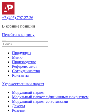
+7 (495) 797-27-26
В корзине
позиции
Перейти в корзину
Продукция
Меню
Производство
Референс-лист
Сотрудничество
Контакты
Художественный паркет
Модульный паркет
Модульный паркет с финишным покрытием
Модульный паркет со вставками
Декоры
Розетки