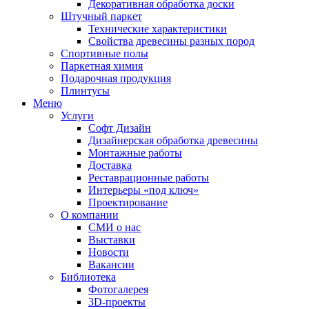
Декоративная обработка доски
Штучный паркет
Технические характеристики
Свойства древесины разных пород
Спортивные полы
Паркетная химия
Подарочная продукция
Плинтусы
Меню
Услуги
Софт Дизайн
Дизайнерская обработка древесины
Монтажные работы
Доставка
Реставрационные работы
Интерьеры «под ключ»
Проектирование
О компании
СМИ о нас
Выставки
Новости
Вакансии
Библиотека
Фотогалерея
3D-проекты