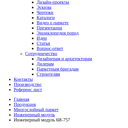
Дизайн-проекты
Эскизы
Чертежи
Каталоги
Видео о паркете
Презентации
Энциклопедия пород
Идеи
Статьи
Вопрос-ответ
Сотрудничество
Дизайнерам и архитекторам
Дилерам
Паркетным бригадам
Строителям
Контакты
Производство
Референс лист
Главная
Продукция
Многослойный паркет
Инженерный модуль
Инженерный модуль 6И-757