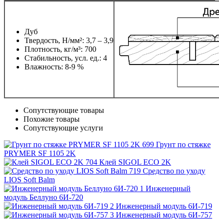
Дуб
Твердость, Н/мм²: 3,7 – 3,9
Плотность, кг/м³: 700
Стабильность, усл. ед.: 4
Влажность: 8-9 %
Сопутствующие товары
Похожие товары
Сопутствующие услуги
Грунт по стяжке
PRYMER SF 1105 2K
Клей SIGOL ECO 2K
Средство по уходу
LIOS Soft Balm
Инженерный
модуль Беллуно 6И-720
Инженерный модуль 6И-719
Инженерный модуль 6И-757