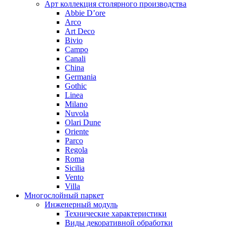
Арт коллекция столярного производства
Abbie D’ore
Arco
Art Deco
Bivio
Campo
Canali
China
Germania
Gothic
Linea
Milano
Nuvola
Olari Dune
Oriente
Parco
Regola
Roma
Sicilia
Vento
Villa
Многослойный паркет
Инженерный модуль
Технические характеристики
Виды декоративной обработки