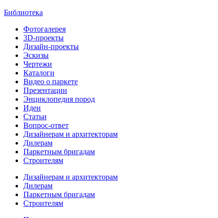
Библиотека
Фотогалерея
3D-проекты
Дизайн-проекты
Эскизы
Чертежи
Каталоги
Видео о паркете
Презентации
Энциклопедия пород
Идеи
Статьи
Вопрос-ответ
Дизайнерам и архитекторам
Дилерам
Паркетным бригадам
Строителям
Дизайнерам и архитекторам
Дилерам
Паркетным бригадам
Строителям