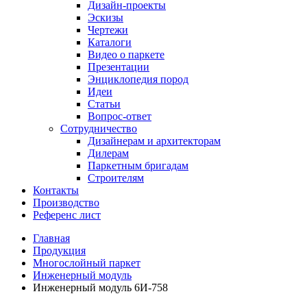
Дизайн-проекты
Эскизы
Чертежи
Каталоги
Видео о паркете
Презентации
Энциклопедия пород
Идеи
Статьи
Вопрос-ответ
Сотрудничество
Дизайнерам и архитекторам
Дилерам
Паркетным бригадам
Строителям
Контакты
Производство
Референс лист
Главная
Продукция
Многослойный паркет
Инженерный модуль
Инженерный модуль 6И-758