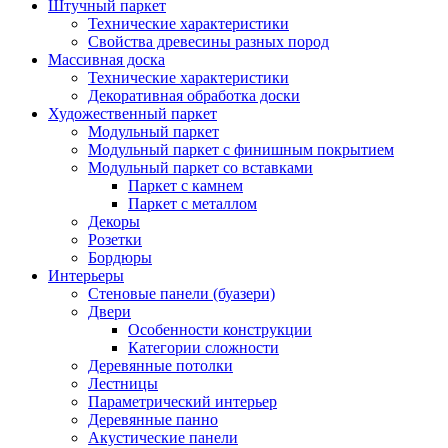
Штучный паркет
Технические характеристики
Свойства древесины разных пород
Массивная доска
Технические характеристики
Декоративная обработка доски
Художественный паркет
Модульный паркет
Модульный паркет с финишным покрытием
Модульный паркет со вставками
Паркет с камнем
Паркет с металлом
Декоры
Розетки
Бордюры
Интерьеры
Стеновые панели (буазери)
Двери
Особенности конструкции
Категории сложности
Деревянные потолки
Лестницы
Параметрический интерьер
Деревянные панно
Акустические панели