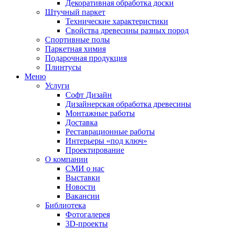
Декоративная обработка доски
Штучный паркет
Технические характеристики
Свойства древесины разных пород
Спортивные полы
Паркетная химия
Подарочная продукция
Плинтусы
Меню
Услуги
Софт Дизайн
Дизайнерская обработка древесины
Монтажные работы
Доставка
Реставрационные работы
Интерьеры «под ключ»
Проектирование
О компании
СМИ о нас
Выставки
Новости
Вакансии
Библиотека
Фотогалерея
3D-проекты