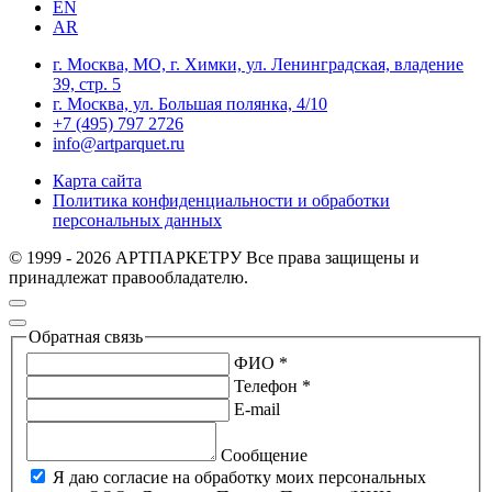
EN
AR
г. Москва, МО, г. Химки, ул. Ленинградская, владение
39, стр. 5
г. Москва, ул. Большая полянка, 4/10
+7 (495) 797 2726
info@artparquet.ru
Карта сайта
Политика конфиденциальности и обработки
персональных данных
© 1999 - 2026 АРТПАРКЕТРУ Все права защищены и
принадлежат правообладателю.
Обратная связь
ФИО *
Телефон *
E-mail
Сообщение
Я даю согласие на обработку моих персональных