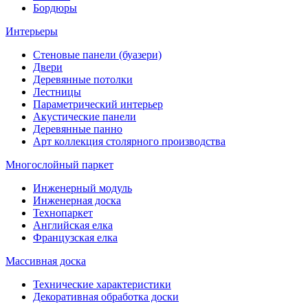
Бордюры
Интерьеры
Стеновые панели (буазери)
Двери
Деревянные потолки
Лестницы
Параметрический интерьер
Акустические панели
Деревянные панно
Арт коллекция столярного производства
Многослойный паркет
Инженерный модуль
Инженерная доска
Технопаркет
Английская елка
Французская елка
Массивная доска
Технические характеристики
Декоративная обработка доски