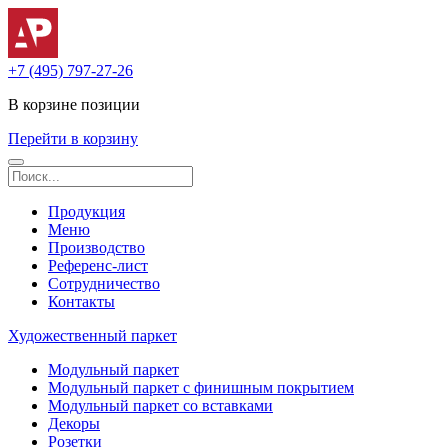
+7 (495) 797-27-26
В корзине
позиции
Перейти в корзину
Продукция
Меню
Производство
Референс-лист
Сотрудничество
Контакты
Художественный паркет
Модульный паркет
Модульный паркет с финишным покрытием
Модульный паркет со вставками
Декоры
Розетки