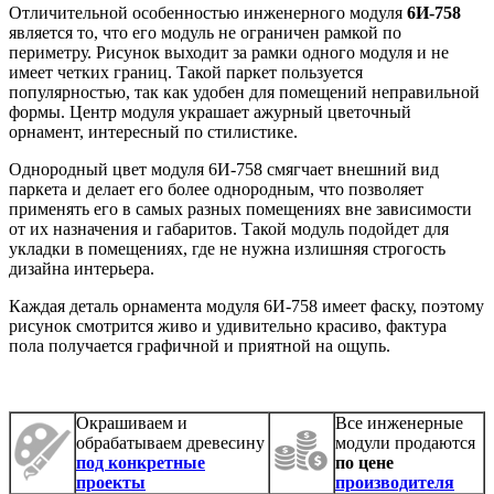
Отличительной особенностью инженерного модуля
6И-758
является то, что его модуль не ограничен рамкой по
периметру. Рисунок выходит за рамки одного модуля и не
имеет четких границ. Такой паркет пользуется
популярностью, так как удобен для помещений неправильной
формы. Центр модуля украшает ажурный цветочный
орнамент, интересный по стилистике.
Однородный цвет модуля 6И-758 смягчает внешний вид
паркета и делает его более однородным, что позволяет
применять его в самых разных помещениях вне зависимости
от их назначения и габаритов. Такой модуль подойдет для
укладки в помещениях, где не нужна излишняя строгость
дизайна интерьера.
Каждая деталь орнамента модуля 6И-758 имеет фаску, поэтому
рисунок смотрится живо и удивительно красиво, фактура
пола получается графичной и приятной на ощупь.
Окрашиваем и
Все инженерные
обрабатываем древесину
модули продаются
под конкретные
по цене
проекты
производителя