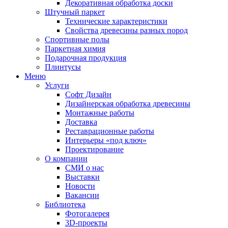
Декоративная обработка доски
Штучный паркет
Технические характеристики
Свойства древесины разных пород
Спортивные полы
Паркетная химия
Подарочная продукция
Плинтусы
Меню
Услуги
Софт Дизайн
Дизайнерская обработка древесины
Монтажные работы
Доставка
Реставрационные работы
Интерьеры «под ключ»
Проектирование
О компании
СМИ о нас
Выставки
Новости
Вакансии
Библиотека
Фотогалерея
3D-проекты