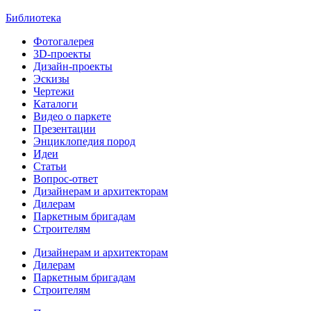
Библиотека
Фотогалерея
3D-проекты
Дизайн-проекты
Эскизы
Чертежи
Каталоги
Видео о паркете
Презентации
Энциклопедия пород
Идеи
Статьи
Вопрос-ответ
Дизайнерам и архитекторам
Дилерам
Паркетным бригадам
Строителям
Дизайнерам и архитекторам
Дилерам
Паркетным бригадам
Строителям