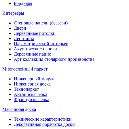
Бордюры
Интерьеры
Стеновые панели (буазери)
Двери
Деревянные потолки
Лестницы
Параметрический интерьер
Акустические панели
Деревянные панно
Арт коллекция столярного производства
Многослойный паркет
Инженерный модуль
Инженерная доска
Технопаркет
Английская елка
Французская елка
Массивная доска
Технические характеристики
Декоративная обработка доски