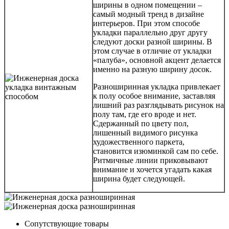
ширины в одном помещении –
самый модный тренд в дизайне
интерьеров. При этом способе
укладки параллельно друг другу
следуют доски разной ширины. В
этом случае в отличие от укладки
«палуба», основной акцент делается
именно на разную ширину досок.
Разноширинная укладка привлекает
к полу особое внимание, заставляя
лишний раз разглядывать рисунок на
полу там, где его вроде и нет.
Сдержанный по цвету пол,
лишенный видимого рисунка
художественного паркета,
становится изюминкой сам по себе.
Ритмичные линии приковывают
внимание и хочется угадать какая
ширина будет следующей.
Сопутствующие товары