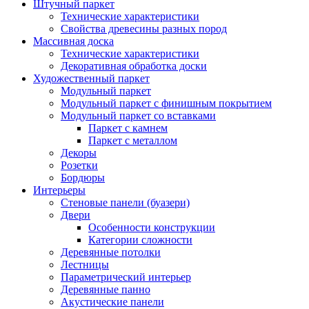
Штучный паркет
Технические характеристики
Свойства древесины разных пород
Массивная доска
Технические характеристики
Декоративная обработка доски
Художественный паркет
Модульный паркет
Модульный паркет с финишным покрытием
Модульный паркет со вставками
Паркет с камнем
Паркет с металлом
Декоры
Розетки
Бордюры
Интерьеры
Стеновые панели (буазери)
Двери
Особенности конструкции
Категории сложности
Деревянные потолки
Лестницы
Параметрический интерьер
Деревянные панно
Акустические панели