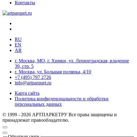
Контакты
RU
EN
AR
г. Москва, МО, г. Химки, ул. Ленинградская, владение
39, стр. 5
г. Москва, ул. Большая полянка, 4/10
+7 (495) 797 2726
info@artparquet.ru
Карта сайта
Политика конфиденциальности и обработки
персональных данных
© 1999 - 2026 АРТПАРКЕТРУ Все права защищены и
принадлежат правообладателю.
Обратная связь