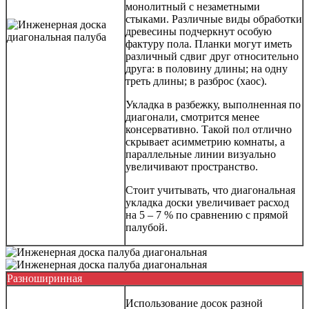
монолитный с незаметными
стыками. Различные виды обработки
древесины подчеркнут особую
фактуру пола. Планки могут иметь
различный сдвиг друг относительно
друга: в половину длины; на одну
треть длины; в разброс (хаос).
Укладка в разбежку, выполненная по
диагонали, смотрится менее
консервативно. Такой пол отлично
скрывает асимметрию комнаты, а
параллельные линии визуально
увеличивают пространство.
Стоит учитывать, что диагональная
укладка доски увеличивает расход
на 5 – 7 % по сравнению с прямой
палубой.
Разноширинная
Использование досок разной