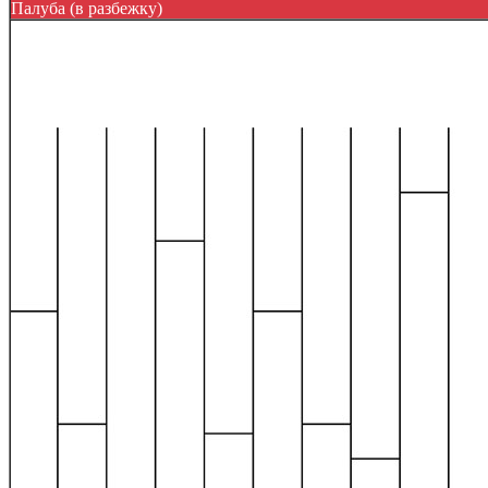
Палуба (в разбежку)