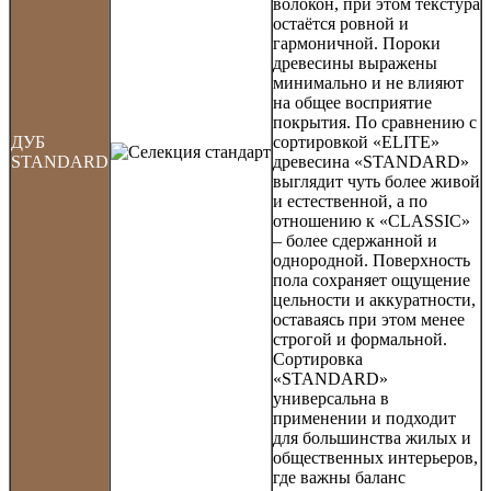
волокон, при этом текстура
остаётся ровной и
гармоничной. Пороки
древесины выражены
минимально и не влияют
на общее восприятие
покрытия. По сравнению с
ДУБ
сортировкой «ELITE»
STANDARD
древесина «STANDARD»
выглядит чуть более живой
и естественной, а по
отношению к «CLASSIC»
– более сдержанной и
однородной. Поверхность
пола сохраняет ощущение
цельности и аккуратности,
оставаясь при этом менее
строгой и формальной.
Сортировка
«STANDARD»
универсальна в
применении и подходит
для большинства жилых и
общественных интерьеров,
где важны баланс