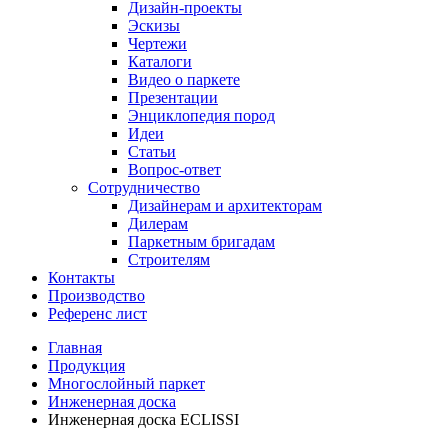
Дизайн-проекты
Эскизы
Чертежи
Каталоги
Видео о паркете
Презентации
Энциклопедия пород
Идеи
Статьи
Вопрос-ответ
Сотрудничество
Дизайнерам и архитекторам
Дилерам
Паркетным бригадам
Строителям
Контакты
Производство
Референс лист
Главная
Продукция
Многослойный паркет
Инженерная доска
Инженерная доска ECLISSI