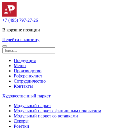
+7 (495) 797-27-26
В корзине
позиции
Перейти в корзину
Продукция
Меню
Производство
Референс-лист
Сотрудничество
Контакты
Художественный паркет
Модульный паркет
Модульный паркет с финишным покрытием
Модульный паркет со вставками
Декоры
Розетки