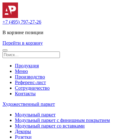
+7 (495) 797-27-26
В корзине
позиции
Перейти в корзину
Продукция
Меню
Производство
Референс-лист
Сотрудничество
Контакты
Художественный паркет
Модульный паркет
Модульный паркет с финишным покрытием
Модульный паркет со вставками
Декоры
Розетки