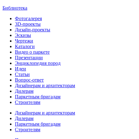
Библиотека
Фотогалерея
3D-проекты
Дизайн-проекты
Эскизы
Чертежи
Каталоги
Видео о паркете
Презентации
Энциклопедия пород
Идеи
Статьи
Вопрос-ответ
Дизайнерам и архитекторам
Дилерам
Паркетным бригадам
Строителям
Дизайнерам и архитекторам
Дилерам
Паркетным бригадам
Строителям