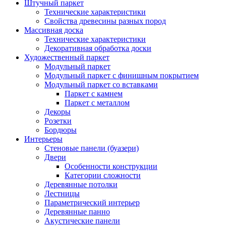
Штучный паркет
Технические характеристики
Свойства древесины разных пород
Массивная доска
Технические характеристики
Декоративная обработка доски
Художественный паркет
Модульный паркет
Модульный паркет с финишным покрытием
Модульный паркет со вставками
Паркет с камнем
Паркет с металлом
Декоры
Розетки
Бордюры
Интерьеры
Стеновые панели (буазери)
Двери
Особенности конструкции
Категории сложности
Деревянные потолки
Лестницы
Параметрический интерьер
Деревянные панно
Акустические панели