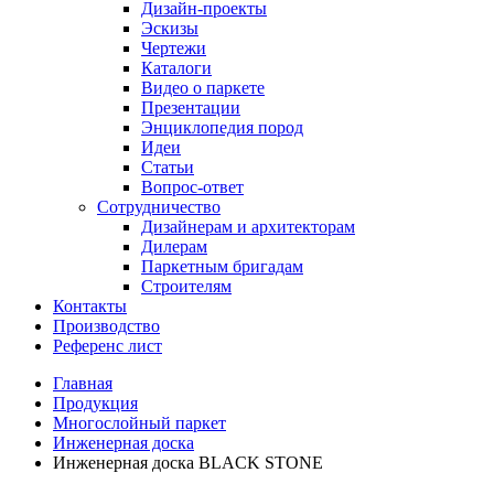
Дизайн-проекты
Эскизы
Чертежи
Каталоги
Видео о паркете
Презентации
Энциклопедия пород
Идеи
Статьи
Вопрос-ответ
Сотрудничество
Дизайнерам и архитекторам
Дилерам
Паркетным бригадам
Строителям
Контакты
Производство
Референс лист
Главная
Продукция
Многослойный паркет
Инженерная доска
Инженерная доска BLACK STONE