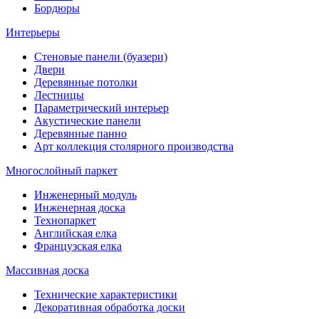
Бордюры
Интерьеры
Стеновые панели (буазери)
Двери
Деревянные потолки
Лестницы
Параметрический интерьер
Акустические панели
Деревянные панно
Арт коллекция столярного производства
Многослойный паркет
Инженерный модуль
Инженерная доска
Технопаркет
Английская елка
Французская елка
Массивная доска
Технические характеристики
Декоративная обработка доски