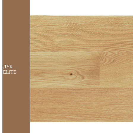
ДУБ
ELITE