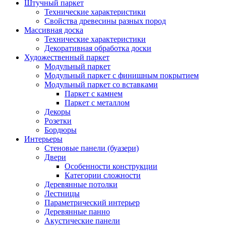
Штучный паркет
Технические характеристики
Свойства древесины разных пород
Массивная доска
Технические характеристики
Декоративная обработка доски
Художественный паркет
Модульный паркет
Модульный паркет с финишным покрытием
Модульный паркет со вставками
Паркет с камнем
Паркет с металлом
Декоры
Розетки
Бордюры
Интерьеры
Стеновые панели (буазери)
Двери
Особенности конструкции
Категории сложности
Деревянные потолки
Лестницы
Параметрический интерьер
Деревянные панно
Акустические панели