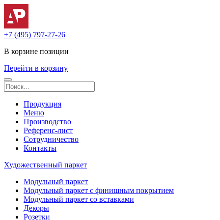
+7 (495) 797-27-26
В корзине
позиции
Перейти в корзину
Продукция
Меню
Производство
Референс-лист
Сотрудничество
Контакты
Художественный паркет
Модульный паркет
Модульный паркет с финишным покрытием
Модульный паркет со вставками
Декоры
Розетки