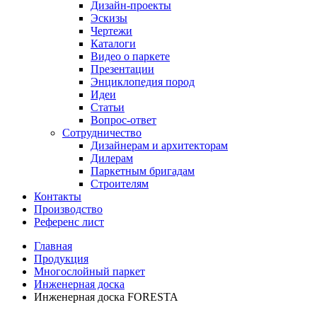
Дизайн-проекты
Эскизы
Чертежи
Каталоги
Видео о паркете
Презентации
Энциклопедия пород
Идеи
Статьи
Вопрос-ответ
Сотрудничество
Дизайнерам и архитекторам
Дилерам
Паркетным бригадам
Строителям
Контакты
Производство
Референс лист
Главная
Продукция
Многослойный паркет
Инженерная доска
Инженерная доска FORESTA