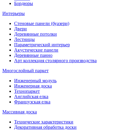
Бордюры
Интерьеры
Стеновые панели (буазери)
Двери
Деревянные потолки
Лестницы
Параметрический интерьер
Акустические панели
Деревянные панно
Арт коллекция столярного производства
Многослойный паркет
Инженерный модуль
Инженерная доска
Технопаркет
Английская елка
Французская елка
Массивная доска
Технические характеристики
Декоративная обработка доски