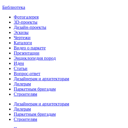
Библиотека
Фотогалерея
3D-проекты
Дизайн-проекты
Эскизы
Чертежи
Каталоги
Видео о паркете
Презентации
Энциклопедия пород
Идеи
Статьи
Вопрос-ответ
Дизайнерам и архитекторам
Дилерам
Паркетным бригадам
Строителям
Дизайнерам и архитекторам
Дилерам
Паркетным бригадам
Строителям