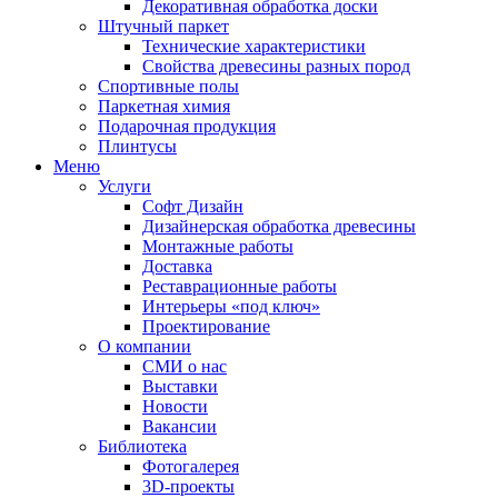
Декоративная обработка доски
Штучный паркет
Технические характеристики
Свойства древесины разных пород
Спортивные полы
Паркетная химия
Подарочная продукция
Плинтусы
Меню
Услуги
Софт Дизайн
Дизайнерская обработка древесины
Монтажные работы
Доставка
Реставрационные работы
Интерьеры «под ключ»
Проектирование
О компании
СМИ о нас
Выставки
Новости
Вакансии
Библиотека
Фотогалерея
3D-проекты