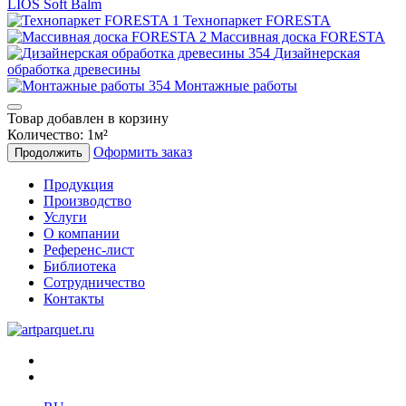
LIOS Soft Balm
Технопаркет FORESTA
Массивная доска FORESTA
Дизайнерская
обработка древесины
Монтажные работы
Товар добавлен в корзину
Количество:
1
м²
Оформить заказ
Продолжить
Продукция
Производство
Услуги
О компании
Референс-лист
Библиотека
Сотрудничество
Контакты