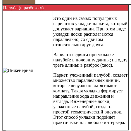
Палуба (в разбежку)
Это один из самых популярных
вариантов укладки паркета, который
допускает вариации. При этом виде
укладки доски располагаются
параллельно, со сдвигом
относительно друг друга.
Варианты сдвига при укладке
палубой: в половину длины; на одну
треть длины; в разброс (хаос).
Паркет, уложенный палубой, создает
множество параллельных линий,
которые визуально вытягивают
комнату. Такая укладка формирует
направление хода движения и
взгляда. Инженерные доски,
уложенные палубой, создают
простой геометрический рисунок.
Этот способ укладки подойдет
практически для любого интерьера.