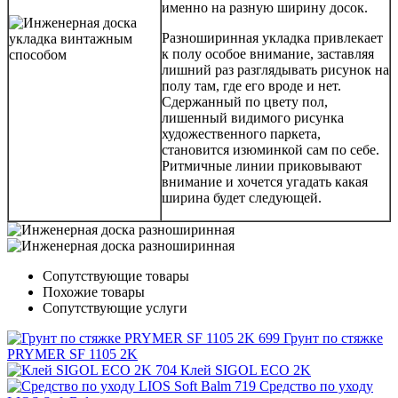
именно на разную ширину досок.
Разноширинная укладка привлекает
к полу особое внимание, заставляя
лишний раз разглядывать рисунок на
полу там, где его вроде и нет.
Сдержанный по цвету пол,
лишенный видимого рисунка
художественного паркета,
становится изюминкой сам по себе.
Ритмичные линии приковывают
внимание и хочется угадать какая
ширина будет следующей.
Сопутствующие товары
Похожие товары
Сопутствующие услуги
Грунт по стяжке
PRYMER SF 1105 2K
Клей SIGOL ECO 2K
Средство по уходу