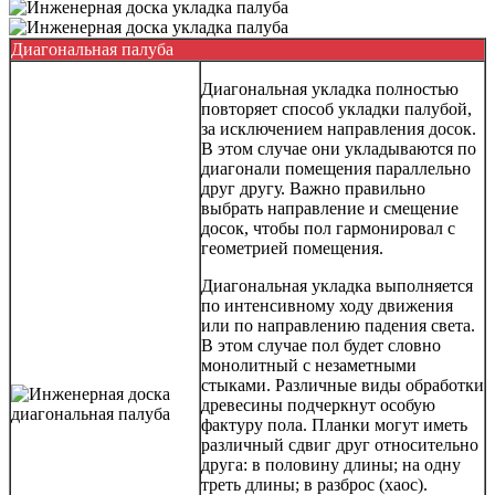
Диагональная палуба
Диагональная укладка полностью
повторяет способ укладки палубой,
за исключением направления досок.
В этом случае они укладываются по
диагонали помещения параллельно
друг другу. Важно правильно
выбрать направление и смещение
досок, чтобы пол гармонировал с
геометрией помещения.
Диагональная укладка выполняется
по интенсивному ходу движения
или по направлению падения света.
В этом случае пол будет словно
монолитный с незаметными
стыками. Различные виды обработки
древесины подчеркнут особую
фактуру пола. Планки могут иметь
различный сдвиг друг относительно
друга: в половину длины; на одну
треть длины; в разброс (хаос).