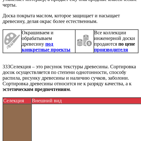
черты.
Доска покрыта маслом, которое защищает и насыщает
древесину, делая окрас более естественным.
Окрашиваем и
Все коллекции
обрабатываем
инженерной доски
древесину
под
продаются
по цене
конкретные проекты
производителя
333Селекция – это рисунок текстуры древесины. Сортировка
досок осуществляется по степени однотонности, способу
распила, рисунку древесины и наличию сучков, заболони.
Сортировка древесины относится не к разряду качества, а к
эстетическим предпочтениям
.
Селекция
Внешний вид