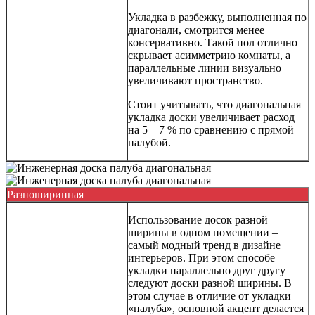
Укладка в разбежку, выполненная по
диагонали, смотрится менее
консервативно. Такой пол отлично
скрывает асимметрию комнаты, а
параллельные линии визуально
увеличивают пространство.
Стоит учитывать, что диагональная
укладка доски увеличивает расход
на 5 – 7 % по сравнению с прямой
палубой.
Разноширинная
Использование досок разной
ширины в одном помещении –
самый модный тренд в дизайне
интерьеров. При этом способе
укладки параллельно друг другу
следуют доски разной ширины. В
этом случае в отличие от укладки
«палуба», основной акцент делается