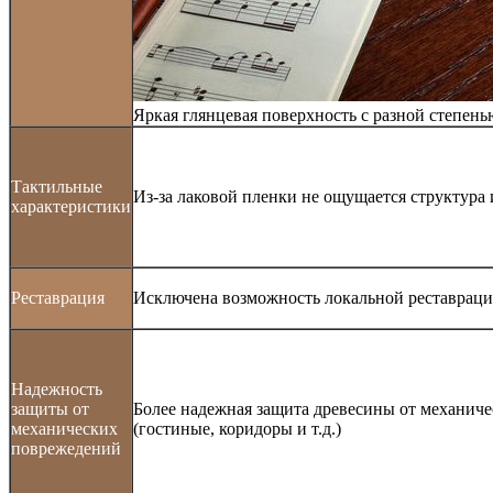
Яркая глянцевая поверхность с разной степень
Тактильные
Из-за лаковой пленки не ощущается структура
характеристики
Реставрация
Исключена возможность локальной реставрац
Надежность
защиты от
Более надежная защита древесины от механич
механических
(гостиные, коридоры и т.д.)
поврежедений