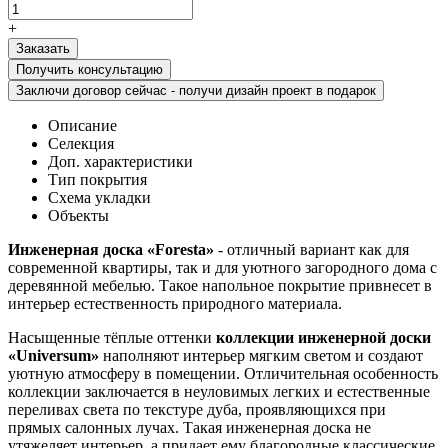
+
Получить консультацию
Заключи договор сейчас - получи дизайн проект в подарок
Описание
Селекция
Доп. характеристики
Тип покрытия
Схема укладки
Объекты
Инженерная доска «Foresta»
- отличный вариант как для
современной квартиры, так и для уютного загородного дома с
деревянной мебелью. Такое напольное покрытие привнесет в
интерьер естественность природного материала.
Насыщенные тёплые оттенки
коллекции инженерной доски
«Universum»
наполняют интерьер мягким светом и создают
уютную атмосферу в помещении. Отличительная особенность
коллекции заключается в неуловимых легких и естественные
переливах света по текстуре дуба, проявляющихся при
прямых салонных лучах. Такая инженерная доска не
утяжеляет интерьер, а придает ему благородные классические