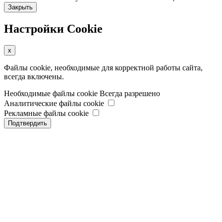
Закрыть
Настройки Cookie
x
Файлы cookie, необходимые для корректной работы сайта,
всегда включены.
Необходимые файлы cookie
Всегда разрешено
Аналитические файлы cookie
Рекламные файлы cookie
Подтвердить