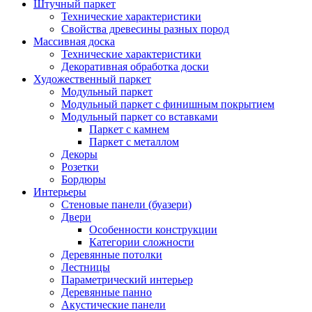
Штучный паркет
Технические характеристики
Свойства древесины разных пород
Массивная доска
Технические характеристики
Декоративная обработка доски
Художественный паркет
Модульный паркет
Модульный паркет с финишным покрытием
Модульный паркет со вставками
Паркет с камнем
Паркет с металлом
Декоры
Розетки
Бордюры
Интерьеры
Стеновые панели (буазери)
Двери
Особенности конструкции
Категории сложности
Деревянные потолки
Лестницы
Параметрический интерьер
Деревянные панно
Акустические панели