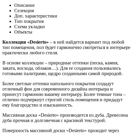
Описание
Селекция
Доп. характеристики
Тип покрытия
Схема укладки
Объекты
Коллекция «Desierto»
– в ней найдется вариант под любой
тип помещения, пол будет гармонично смотреться в интерьере
практически любого стиля.
В основе коллекции – природные оттенки (песка, камня,
заката, восхода, облаков…). Для ее создания пользовались
готовыми палитрами, щедро созданными самой природой.
Более светлые оттенки напольного покрытия создадут
отличный фон для современного дизайна интерьера и
принесут гармонию вашему интерьеру. Более темные тона –
отлично подчеркнут строгий стиль помещения и придадут
ему благородство и изысканность.
Массивная доска «Desierto» производится из дуба. Древесина
дуба прочная и долговечная с красивой текстурой.
Поверхность массивной доски «Desierto» проходит через