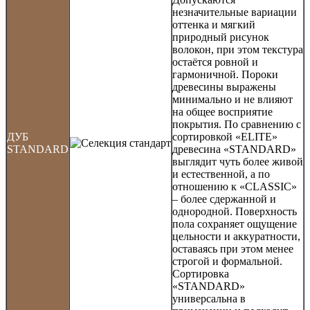
незначительные вариации
оттенка и мягкий
природный рисунок
волокон, при этом текстура
остаётся ровной и
гармоничной. Пороки
древесины выражены
минимально и не влияют
на общее восприятие
покрытия. По сравнению с
ДУБ
сортировкой «ELITE»
STANDARD
древесина «STANDARD»
выглядит чуть более живой
и естественной, а по
отношению к «CLASSIC»
– более сдержанной и
однородной. Поверхность
пола сохраняет ощущение
цельности и аккуратности,
оставаясь при этом менее
строгой и формальной.
Сортировка
«STANDARD»
универсальна в