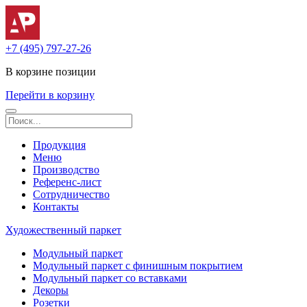
+7 (495) 797-27-26
В корзине
позиции
Перейти в корзину
Продукция
Меню
Производство
Референс-лист
Сотрудничество
Контакты
Художественный паркет
Модульный паркет
Модульный паркет с финишным покрытием
Модульный паркет со вставками
Декоры
Розетки