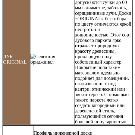
допускаются сучки до 60
мм в диаметре, заболонь,
сердцевинные лучи. Доски
«ORIGINAL» без отбора
по цвету отличаются яркой
пестротой и
живописностью. Этот сорт
дубового паркета ярко
отражает природную
красоту древесины,
ДУБ
придающую полу
ORIGINAL
собственный характер.
Покрытие пола таким
материалом идеально
подойдет для помещений,
стилизованных под
кантри, этнический или
эко-интерьер. С помощью
такого паркета легко
создать загородный или
деревенский стиль,
пользующийся сегодня
большой популярностью.
Профиль инженерной доски