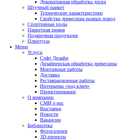
Декоративная обработка доски
Штучный паркет
Технические характеристики
Свойства древесины разных пород
Спортивные полы
Паркетная химия
Подарочная продукция
Плинтусы
Меню
Услуги
Софт Дизайн
Дизайнерская обработка древесины
Монтажные работы
Доставка
Реставрационные работы
Интерьеры «под ключ»
Проектирование
О компании
СМИ о нас
Выставки
Новости
Вакансии
Библиотека
Фотогалерея
3D-проекты