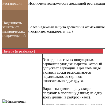
Реставрация
Исключена возможность локальной реставрац
Надежность
защиты от
Более надежная защита древесины от механич
механических
(гостиные, коридоры и т.д.)
поврежедений
Палуба (в разбежку)
Это один из самых популярных
вариантов укладки паркета, который
допускает вариации. При этом виде
укладки доски располагаются
параллельно, со сдвигом
относительно друг друга.
Варианты сдвига при укладке
палубой: в половину длины; на одну
треть длины; в разброс (хаос).