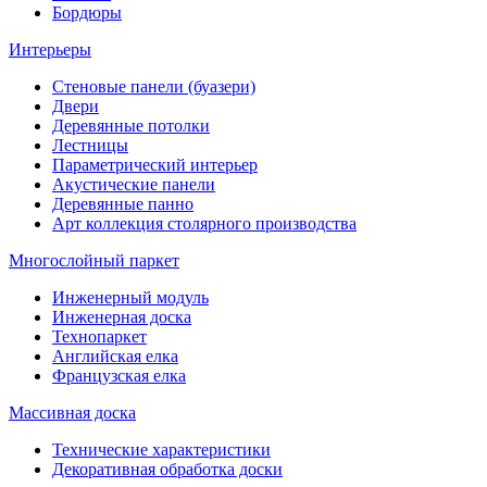
Бордюры
Интерьеры
Стеновые панели (буазери)
Двери
Деревянные потолки
Лестницы
Параметрический интерьер
Акустические панели
Деревянные панно
Арт коллекция столярного производства
Многослойный паркет
Инженерный модуль
Инженерная доска
Технопаркет
Английская елка
Французская елка
Массивная доска
Технические характеристики
Декоративная обработка доски