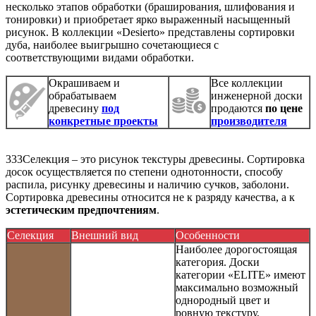
несколько этапов обработки (браширования, шлифования и
тонировки) и приобретает ярко выраженный насыщенный
рисунок. В коллекции «Desierto» представлены сортировки
дуба, наиболее выигрышно сочетающиеся с
соответствующими видами обработки.
Окрашиваем и
Все коллекции
обрабатываем
инженерной доски
древесину
под
продаются
по цене
конкретные проекты
производителя
333Селекция – это рисунок текстуры древесины. Сортировка
досок осуществляется по степени однотонности, способу
распила, рисунку древесины и наличию сучков, заболони.
Сортировка древесины относится не к разряду качества, а к
эстетическим предпочтениям
.
Селекция
Внешний вид
Особенности
Наиболее дорогостоящая
категория. Доски
категории «ELITE» имеют
максимально возможный
однородный цвет и
ровную текстуру,