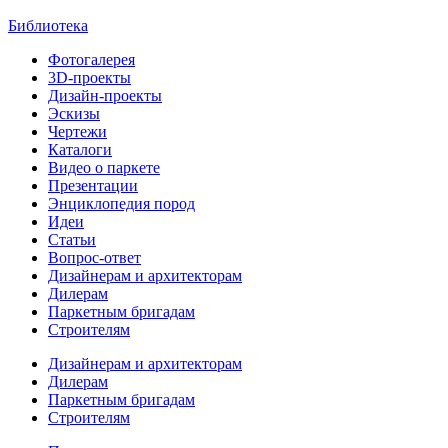
Библиотека
Фотогалерея
3D-проекты
Дизайн-проекты
Эскизы
Чертежи
Каталоги
Видео о паркете
Презентации
Энциклопедия пород
Идеи
Статьи
Вопрос-ответ
Дизайнерам и архитекторам
Дилерам
Паркетным бригадам
Строителям
Дизайнерам и архитекторам
Дилерам
Паркетным бригадам
Строителям