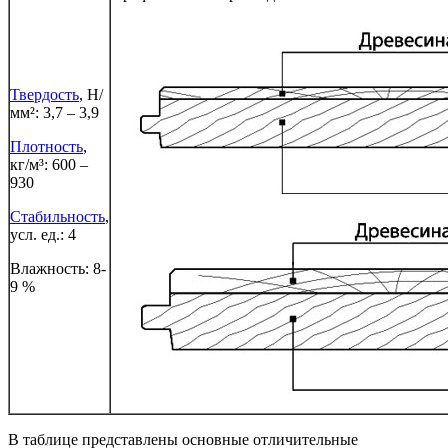
Твердость
, Н/
мм²: 3,7 – 3,9
Плотность
,
кг/м³: 600 –
930
Стабильность
,
усл. ед.: 4
Влажность: 8-
9 %
В таблице представлены основные отличительные