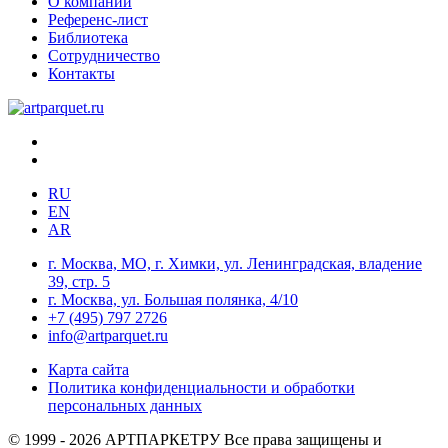
О компании
Референс-лист
Библиотека
Сотрудничество
Контакты
RU
EN
AR
г. Москва, МО, г. Химки, ул. Ленинградская, владение
39, стр. 5
г. Москва, ул. Большая полянка, 4/10
+7 (495) 797 2726
info@artparquet.ru
Карта сайта
Политика конфиденциальности и обработки
персональных данных
© 1999 - 2026 АРТПАРКЕТРУ Все права защищены и