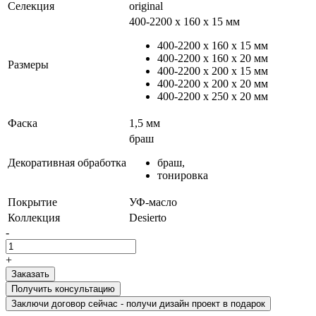
Селекция
original
400-2200 х 160 x 15 мм
400-2200 х 160 x 15 мм
400-2200 х 160 x 20 мм
Размеры
400-2200 х 200 x 15 мм
400-2200 х 200 x 20 мм
400-2200 х 250 x 20 мм
Фаска
1,5 мм
браш
Декоративная обработка
браш,
тонировка
Покрытие
УФ-масло
Коллекция
Desierto
-
+
Получить консультацию
Заключи договор сейчас - получи дизайн проект в подарок