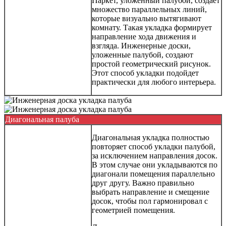
Паркет, уложенный палубой, создает
множество параллельных линий,
которые визуально вытягивают
комнату. Такая укладка формирует
направление хода движения и
взгляда. Инженерные доски,
уложенные палубой, создают
простой геометрический рисунок.
Этот способ укладки подойдет
практически для любого интерьера.
Диагональная палуба
Диагональная укладка полностью
повторяет способ укладки палубой,
за исключением направления досок.
В этом случае они укладываются по
диагонали помещения параллельно
друг другу. Важно правильно
выбрать направление и смещение
досок, чтобы пол гармонировал с
геометрией помещения.