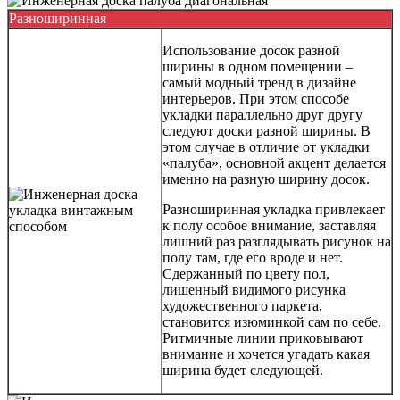
Разноширинная
Использование досок разной
ширины в одном помещении –
самый модный тренд в дизайне
интерьеров. При этом способе
укладки параллельно друг другу
следуют доски разной ширины. В
этом случае в отличие от укладки
«палуба», основной акцент делается
именно на разную ширину досок.
Разноширинная укладка привлекает
к полу особое внимание, заставляя
лишний раз разглядывать рисунок на
полу там, где его вроде и нет.
Сдержанный по цвету пол,
лишенный видимого рисунка
художественного паркета,
становится изюминкой сам по себе.
Ритмичные линии приковывают
внимание и хочется угадать какая
ширина будет следующей.