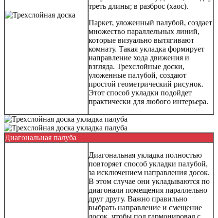
треть длины; в разброс (хаос).
Паркет, уложенный палубой, создает
множество параллельных линий,
которые визуально вытягивают
комнату. Такая укладка формирует
направление хода движения и
взгляда. Трехслойные доски,
уложенные палубой, создают
простой геометрический рисунок.
Этот способ укладки подойдет
практически для любого интерьера.
Диагональная палуба
Диагональная укладка полностью
повторяет способ укладки палубой,
за исключением направления досок.
В этом случае они укладываются по
диагонали помещения параллельно
друг другу. Важно правильно
выбрать направление и смещение
досок, чтобы пол гармонировал с