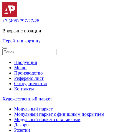
+7 (495) 797-27-26
В корзине
позиции
Перейти в корзину
Продукция
Меню
Производство
Референс-лист
Сотрудничество
Контакты
Художественный паркет
Модульный паркет
Модульный паркет с финишным покрытием
Модульный паркет со вставками
Декоры
Розетки