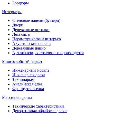
Бордюры
Интерьеры
Стеновые панели (буазери)
Двери
Деревянные потолки
Лестницы
Параметрический интерьер
Акустические панели
Деревянные панно
Арт коллекция столярного производства
Многослойный паркет
Инженерный модуль
Инженерная доска
Технопаркет
Английская елка
Французская елка
Массивная доска
Технические характеристики
Декоративная обработка доски