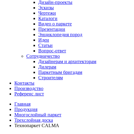
Дизайн-проекты
Эскизы
Чертежи
Каталоги
Видео о паркете
Презентации
Энциклопедия пород
Идеи
Статьи
Вопрос-ответ
Сотрудничество
Дизайнерам и архитекторам
Дилерам
Паркетным бригадам
Строителям
Контакты
Производство
Референс лист
Главная
Продукция
Многослойный паркет
Трехслойная доска
Технопаркет CALMA