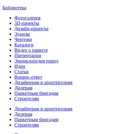
Библиотека
Фотогалерея
3D-проекты
Дизайн-проекты
Эскизы
Чертежи
Каталоги
Видео о паркете
Презентации
Энциклопедия пород
Идеи
Статьи
Вопрос-ответ
Дизайнерам и архитекторам
Дилерам
Паркетным бригадам
Строителям
Дизайнерам и архитекторам
Дилерам
Паркетным бригадам
Строителям