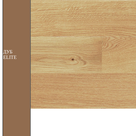
ДУБ
ELITE