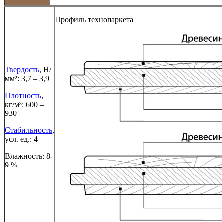
Профиль технопаркета
Твердость
, Н/
мм²: 3,7 – 3,9
Плотность
,
кг/м³: 600 –
930
Стабильность
,
усл. ед.: 4
Влажность: 8-
9 %