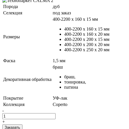
Порода
дуб
Селекция
под заказ
400-2200 х 160 х 15 мм
400-2200 х 160 х 15 мм
400-2200 х 160 х 20 мм
Размеры
400-2200 х 200 х 15 мм
400-2200 х 200 х 20 мм
400-2200 х 250 х 20 мм
Фаска
1,5 мм
браш
браш,
Декоративная обработка
тонировка,
патина
Покрытие
УФ-лак
Коллекция
Coperto
-
+