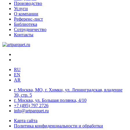
Производство
Услуги
О компании
Референс-лист
Библиотека
Сотрудничество
Контакты
RU
EN
AR
г. Москва, МО, г. Химки, ул. Ленинградская, владение
39, стр. 5
г. Москва, ул. Большая полянка, 4/10
+7 (495) 797 2726
info@artparquet.ru
Карта сайта
Политика конфиденциальности и обработки