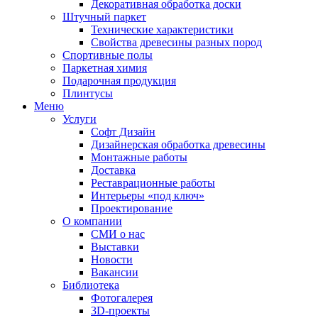
Декоративная обработка доски
Штучный паркет
Технические характеристики
Свойства древесины разных пород
Спортивные полы
Паркетная химия
Подарочная продукция
Плинтусы
Меню
Услуги
Софт Дизайн
Дизайнерская обработка древесины
Монтажные работы
Доставка
Реставрационные работы
Интерьеры «под ключ»
Проектирование
О компании
СМИ о нас
Выставки
Новости
Вакансии
Библиотека
Фотогалерея
3D-проекты