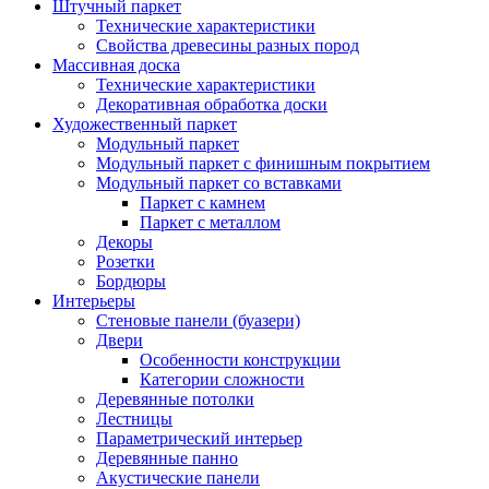
Штучный паркет
Технические характеристики
Свойства древесины разных пород
Массивная доска
Технические характеристики
Декоративная обработка доски
Художественный паркет
Модульный паркет
Модульный паркет с финишным покрытием
Модульный паркет со вставками
Паркет с камнем
Паркет с металлом
Декоры
Розетки
Бордюры
Интерьеры
Стеновые панели (буазери)
Двери
Особенности конструкции
Категории сложности
Деревянные потолки
Лестницы
Параметрический интерьер
Деревянные панно
Акустические панели