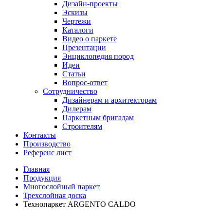
Дизайн-проекты
Эскизы
Чертежи
Каталоги
Видео о паркете
Презентации
Энциклопедия пород
Идеи
Статьи
Вопрос-ответ
Сотрудничество
Дизайнерам и архитекторам
Дилерам
Паркетным бригадам
Строителям
Контакты
Производство
Референс лист
Главная
Продукция
Многослойный паркет
Трехслойная доска
Технопаркет ARGENTO CALDO