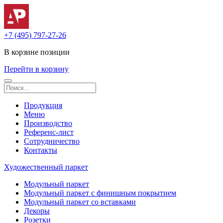
+7 (495) 797-27-26
В корзине
позиции
Перейти в корзину
Продукция
Меню
Производство
Референс-лист
Сотрудничество
Контакты
Художественный паркет
Модульный паркет
Модульный паркет с финишным покрытием
Модульный паркет со вставками
Декоры
Розетки