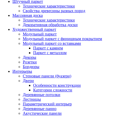
Штучный паркет
Технические характеристики
Свойства древесины разных пород
Массивная доска
Технические характеристики
Декоративная обработка доски
Художественный паркет
Модульный паркет
Модульный паркет с финишным покрытием
Модульный паркет со вставками
Паркет с камнем
Паркет с металлом
Декоры
Розетки
Бордюры
Интерьеры
Стеновые панели (буазери)
Двери
Особенности конструкции
Категории сложности
Деревянные потолки
Лестницы
Параметрический интерьер
Деревянные панно
Акустические панели