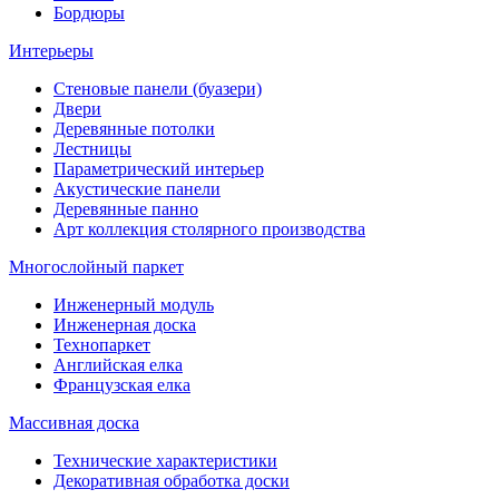
Бордюры
Интерьеры
Стеновые панели (буазери)
Двери
Деревянные потолки
Лестницы
Параметрический интерьер
Акустические панели
Деревянные панно
Арт коллекция столярного производства
Многослойный паркет
Инженерный модуль
Инженерная доска
Технопаркет
Английская елка
Французская елка
Массивная доска
Технические характеристики
Декоративная обработка доски