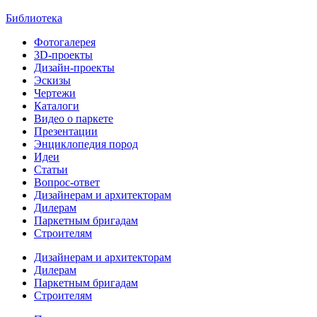
Библиотека
Фотогалерея
3D-проекты
Дизайн-проекты
Эскизы
Чертежи
Каталоги
Видео о паркете
Презентации
Энциклопедия пород
Идеи
Статьи
Вопрос-ответ
Дизайнерам и архитекторам
Дилерам
Паркетным бригадам
Строителям
Дизайнерам и архитекторам
Дилерам
Паркетным бригадам
Строителям