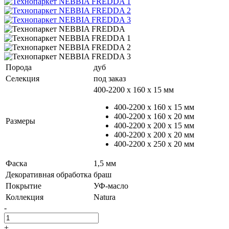
Порода
дуб
Селекция
под заказ
400-2200 х 160 х 15 мм
400-2200 х 160 х 15 мм
400-2200 х 160 х 20 мм
Размеры
400-2200 х 200 х 15 мм
400-2200 х 200 х 20 мм
400-2200 х 250 х 20 мм
Фаска
1,5 мм
Декоративная обработка
браш
Покрытие
УФ-масло
Коллекция
Natura
-
+