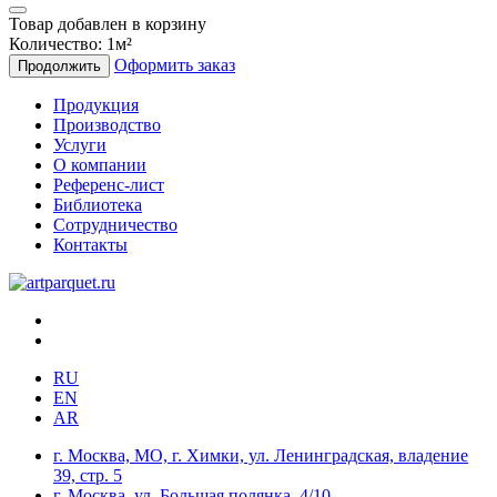
Товар добавлен в корзину
Количество:
1
м²
Оформить заказ
Продолжить
Продукция
Производство
Услуги
О компании
Референс-лист
Библиотека
Сотрудничество
Контакты
RU
EN
AR
г. Москва, МО, г. Химки, ул. Ленинградская, владение
39, стр. 5
г. Москва, ул. Большая полянка, 4/10