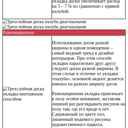
укладка доски увеличивает расход
на 5 – 7 % по сравнению с прямой
палубой.
Разноширинная
Использование досок разной
ширины в одном помещении –
самый модный тренд в дизайне
интерьеров. При этом способе
укладки параллельно друг другу
следуют доски разной ширины. В
этом случае в отличие от укладки
«палуба», основной акцент делается
именно на разную ширину досок.
Разноширинная укладка привлекает
к полу особое внимание, заставляя
лишний раз разглядывать рисунок на
полу там, где его вроде и нет.
Сдержанный по цвету пол,
лишенный видимого рисунка
художественного паркета,