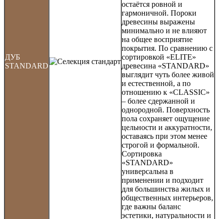
остаётся ровной и
гармоничной. Пороки
древесины выражены
минимально и не влияют
на общее восприятие
покрытия. По сравнению с
ДУБ
сортировкой «ELITE»
STANDARD
древесина «STANDARD»
выглядит чуть более живой
и естественной, а по
отношению к «CLASSIC»
– более сдержанной и
однородной. Поверхность
пола сохраняет ощущение
цельности и аккуратности,
оставаясь при этом менее
строгой и формальной.
Сортировка
«STANDARD»
универсальна в
применении и подходит
для большинства жилых и
общественных интерьеров,
где важны баланс
эстетики, натуральности и