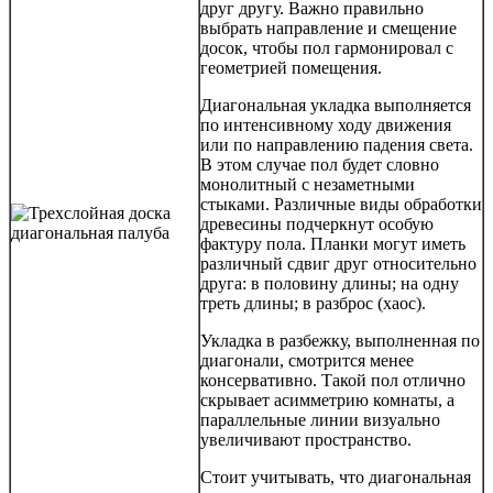
друг другу. Важно правильно
выбрать направление и смещение
досок, чтобы пол гармонировал с
геометрией помещения.
Диагональная укладка выполняется
по интенсивному ходу движения
или по направлению падения света.
В этом случае пол будет словно
монолитный с незаметными
стыками. Различные виды обработки
древесины подчеркнут особую
фактуру пола. Планки могут иметь
различный сдвиг друг относительно
друга: в половину длины; на одну
треть длины; в разброс (хаос).
Укладка в разбежку, выполненная по
диагонали, смотрится менее
консервативно. Такой пол отлично
скрывает асимметрию комнаты, а
параллельные линии визуально
увеличивают пространство.
Стоит учитывать, что диагональная