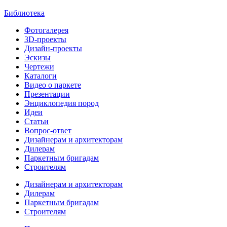
Библиотека
Фотогалерея
3D-проекты
Дизайн-проекты
Эскизы
Чертежи
Каталоги
Видео о паркете
Презентации
Энциклопедия пород
Идеи
Статьи
Вопрос-ответ
Дизайнерам и архитекторам
Дилерам
Паркетным бригадам
Строителям
Дизайнерам и архитекторам
Дилерам
Паркетным бригадам
Строителям