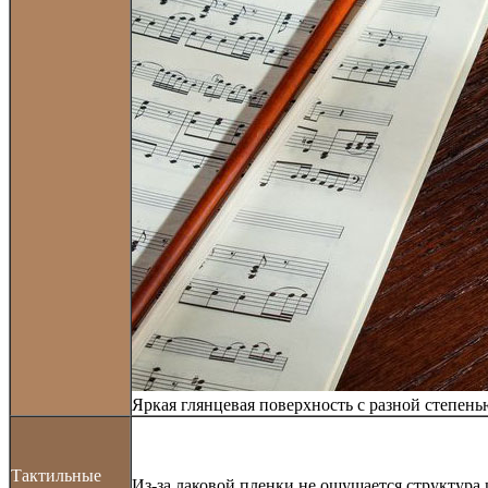
Яркая глянцевая поверхность с разной степень
Тактильные
Из-за лаковой пленки не ощущается структура