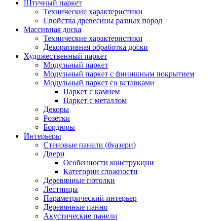
Штучный паркет
Технические характеристики
Свойства древесины разных пород
Массивная доска
Технические характеристики
Декоративная обработка доски
Художественный паркет
Модульный паркет
Модульный паркет с финишным покрытием
Модульный паркет со вставками
Паркет с камнем
Паркет с металлом
Декоры
Розетки
Бордюры
Интерьеры
Стеновые панели (буазери)
Двери
Особенности конструкции
Категории сложности
Деревянные потолки
Лестницы
Параметрический интерьер
Деревянные панно
Акустические панели