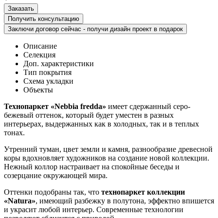
Получить консультацию
Заключи договор сейчас - получи дизайн проект в подарок
Описание
Селекция
Доп. характеристики
Тип покрытия
Схема укладки
Объекты
Технопаркет «Nebbia fredda»
имеет сдержанный серо-
бежевый оттенок, который будет уместен в разных
интерьерах, выдержанных как в холодных, так и в теплых
тонах.
Утренний туман, цвет земли и камня, разнообразие древесной
коры вдохновляет художников на создание новой коллекции.
Нежный коллор настраивает на спокойные беседы и
созерцание окружающей мира.
Оттенки подобраны так, что
технопаркет коллекции
«Natura»
, имеющий разбежку в полутона, эффектно впишется
и украсит любой интерьер. Современные технологии