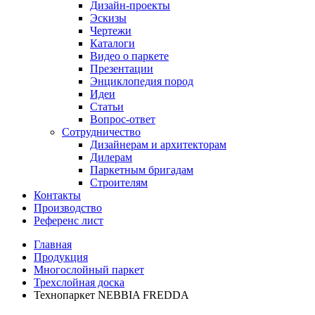
Дизайн-проекты
Эскизы
Чертежи
Каталоги
Видео о паркете
Презентации
Энциклопедия пород
Идеи
Статьи
Вопрос-ответ
Сотрудничество
Дизайнерам и архитекторам
Дилерам
Паркетным бригадам
Строителям
Контакты
Производство
Референс лист
Главная
Продукция
Многослойный паркет
Трехслойная доска
Технопаркет NEBBIA FREDDA