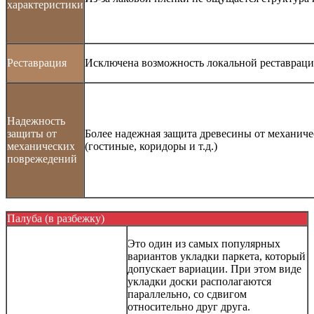
характеристики
Реставрация
Исключена возможность локальной реставрац
Надежность
защиты от
Более надежная защита древесины от механич
механических
(гостиные, коридоры и т.д.)
поврежедений
Палуба (в разбежку)
Это один из самых популярных
вариантов укладки паркета, который
допускает вариации. При этом виде
укладки доски располагаются
параллельно, со сдвигом
относительно друг друга.