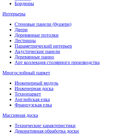
Бордюры
Интерьеры
Стеновые панели (буазери)
Двери
Деревянные потолки
Лестницы
Параметрический интерьер
Акустические панели
Деревянные панно
Арт коллекция столярного производства
Многослойный паркет
Инженерный модуль
Инженерная доска
Технопаркет
Английская елка
Французская елка
Массивная доска
Технические характеристики
Декоративная обработка доски