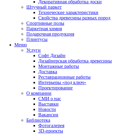
Декоративная обработка доски
Штучный паркет
Технические характеристики
Свойства древесины разных пород
Спортивные полы
Паркетная химия
Подарочная продукция
Плинтусы
Меню
Услуги
Софт Дизайн
Дизайнерская обработка древесины
Монтажные работы
Доставка
Реставрационные работы
Интерьеры «под ключ»
Проектирование
О компании
СМИ о нас
Выставки
Новости
Вакансии
Библиотека
Фотогалерея
3D-проекты