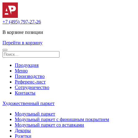
+7 (495) 797-27-26
В корзине
позиции
Перейти в корзину
Продукция
Меню
Производство
Референс-лист
Сотрудничество
Контакты
Художественный паркет
Модульный паркет
Модульный паркет с финишным покрытием
Модульный паркет со вставками
Декоры
Розетки