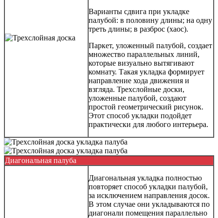
Варианты сдвига при укладке
палубой: в половину длины; на одну
треть длины; в разброс (хаос).
Паркет, уложенный палубой, создает
множество параллельных линий,
которые визуально вытягивают
комнату. Такая укладка формирует
направление хода движения и
взгляда. Трехслойные доски,
уложенные палубой, создают
простой геометрический рисунок.
Этот способ укладки подойдет
практически для любого интерьера.
Диагональная палуба
Диагональная укладка полностью
повторяет способ укладки палубой,
за исключением направления досок.
В этом случае они укладываются по
диагонали помещения параллельно