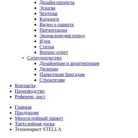
Дизайн-проекты
Эскизы
Чертежи
Каталоги
Видео о паркете
Презентации
Энциклопедия пород
Идеи
Статьи
Вопрос-ответ
Сотрудничество
Дизайнерам и архитекторам
Дилерам
Паркетным бригадам
Строителям
Контакты
Производство
Референс лист
Главная
Продукция
Многослойный паркет
Трехслойная доска
Технопаркет STELLA