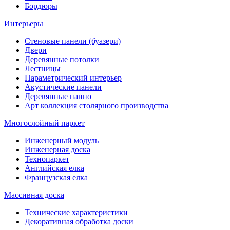
Бордюры
Интерьеры
Стеновые панели (буазери)
Двери
Деревянные потолки
Лестницы
Параметрический интерьер
Акустические панели
Деревянные панно
Арт коллекция столярного производства
Многослойный паркет
Инженерный модуль
Инженерная доска
Технопаркет
Английская елка
Французская елка
Массивная доска
Технические характеристики
Декоративная обработка доски