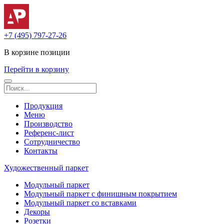
+7 (495) 797-27-26
В корзине
позиции
Перейти в корзину
Продукция
Меню
Производство
Референс-лист
Сотрудничество
Контакты
Художественный паркет
Модульный паркет
Модульный паркет с финишным покрытием
Модульный паркет со вставками
Декоры
Розетки