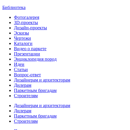
Библиотека
Фотогалерея
3D-проекты
Дизайн-проекты
Эскизы
Чертежи
Каталоги
Видео о паркете
Презентации
Энциклопедия пород
Идеи
Статьи
Вопрос-ответ
Дизайнерам и архитекторам
Дилерам
Паркетным бригадам
Строителям
Дизайнерам и архитекторам
Дилерам
Паркетным бригадам
Строителям