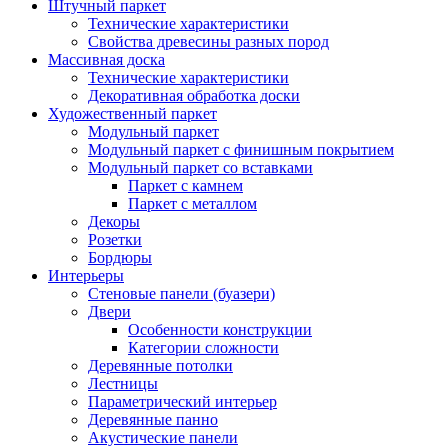
Штучный паркет
Технические характеристики
Свойства древесины разных пород
Массивная доска
Технические характеристики
Декоративная обработка доски
Художественный паркет
Модульный паркет
Модульный паркет с финишным покрытием
Модульный паркет со вставками
Паркет с камнем
Паркет с металлом
Декоры
Розетки
Бордюры
Интерьеры
Стеновые панели (буазери)
Двери
Особенности конструкции
Категории сложности
Деревянные потолки
Лестницы
Параметрический интерьер
Деревянные панно
Акустические панели