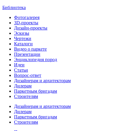
Библиотека
Фотогалерея
3D-проекты
Дизайн-проекты
Эскизы
Чертежи
Каталоги
Видео о паркете
Презентации
Энциклопедия пород
Идеи
Статьи
Вопрос-ответ
Дизайнерам и архитекторам
Дилерам
Паркетным бригадам
Строителям
Дизайнерам и архитекторам
Дилерам
Паркетным бригадам
Строителям