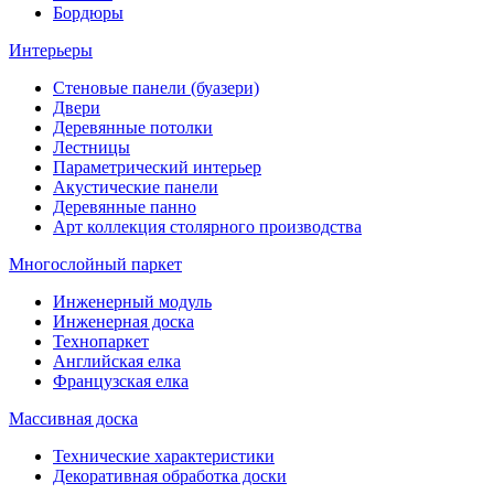
Бордюры
Интерьеры
Стеновые панели (буазери)
Двери
Деревянные потолки
Лестницы
Параметрический интерьер
Акустические панели
Деревянные панно
Арт коллекция столярного производства
Многослойный паркет
Инженерный модуль
Инженерная доска
Технопаркет
Английская елка
Французская елка
Массивная доска
Технические характеристики
Декоративная обработка доски