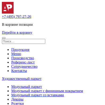
+7 (495) 797-27-26
В корзине
позиции
Перейти в корзину
Продукция
Меню
Производство
Референс-лист
Сотрудничество
Контакты
Художественный паркет
Модульный паркет
Модульный паркет с финишным покрытием
Модульный паркет со вставками
Декоры
Розетки