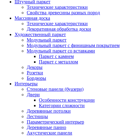
Штучный паркет
Технические характеристики
Свойства древесины разных пород
Массивная доска
Технические характеристики
Декоративная обработка доски
Художественный паркет
Модульный паркет
Модульный паркет с финишным покрытием
Модульный паркет со вставками
Паркет с камнем
Паркет с металлом
Декоры
Розетки
Бордюры
Интерьеры
Стеновые панели (буазери)
Двери
Особенности конструкции
Категории сложности
Деревянные потолки
Лестницы
Параметрический интерьер
Деревянные панно
Акустические панели