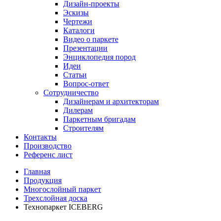
Дизайн-проекты
Эскизы
Чертежи
Каталоги
Видео о паркете
Презентации
Энциклопедия пород
Идеи
Статьи
Вопрос-ответ
Сотрудничество
Дизайнерам и архитекторам
Дилерам
Паркетным бригадам
Строителям
Контакты
Производство
Референс лист
Главная
Продукция
Многослойный паркет
Трехслойная доска
Технопаркет ICEBERG