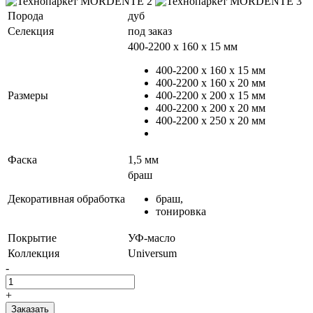
Порода
дуб
Селекция
под заказ
400-2200 х 160 х 15 мм
400-2200 х 160 х 15 мм
400-2200 х 160 х 20 мм
Размеры
400-2200 х 200 х 15 мм
400-2200 х 200 х 20 мм
400-2200 х 250 х 20 мм
Фаска
1,5 мм
браш
Декоративная обработка
браш,
тонировка
Покрытие
УФ-масло
Коллекция
Universum
-
+