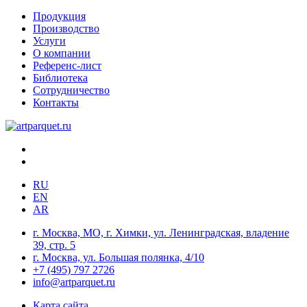
Продукция
Производство
Услуги
О компании
Референс-лист
Библиотека
Сотрудничество
Контакты
RU
EN
AR
г. Москва, МО, г. Химки, ул. Ленинградская, владение
39, стр. 5
г. Москва, ул. Большая полянка, 4/10
+7 (495) 797 2726
info@artparquet.ru
Карта сайта