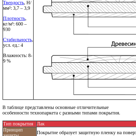
Твердость
, Н/
мм²: 3,7 – 3,9
Плотность
,
кг/м³: 600 –
930
Стабильность
,
усл. ед.: 4
Влажность: 8-
9 %
В таблице представлены основные отличительные
особенности технопаркета с разными типами покрытия.
Тип покрытия
Лак
Принцип
Покрытие образует защитную пленку на поверх
защиты