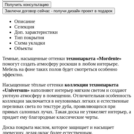
Получить консультацию
Заключи договор сейчас - получи дизайн проект в подарок
Описание
Селекция
Доп. характеристики
Тип покрытия
Схема укладки
Объекты
Темные, насыщенные оттенки
технопаркета «Mordente»
помогут создать атмосферу роскоши в любом интерьере.
Мебель на фоне таких полов будет смотреться особенно
эффектно.
Насыщенные тёплые оттенки
коллекции технопаркета
«Universum»
наполняют интерьер мягким светом и создают
уютную атмосферу в помещении. Отличительная особенность
коллекции заключается в неуловимых легких и естественные
переливах света по текстуре дуба, проявляющихся при
прямых салонных лучах. Такая доска не утяжеляет интерьер, а
придает ему благородные классические черты.
Доска покрыта маслом, которое защищает и насыщает
древесину, делая окрас более естественным.