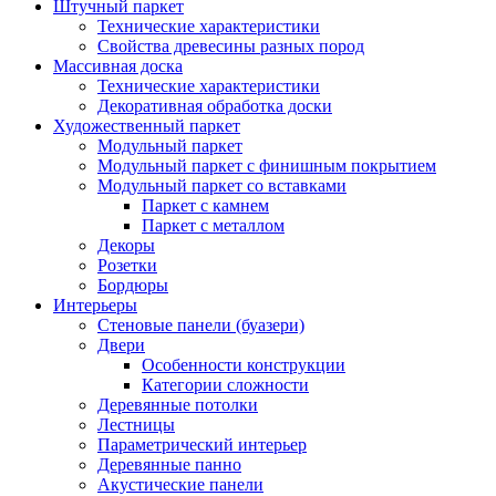
Штучный паркет
Технические характеристики
Свойства древесины разных пород
Массивная доска
Технические характеристики
Декоративная обработка доски
Художественный паркет
Модульный паркет
Модульный паркет с финишным покрытием
Модульный паркет со вставками
Паркет с камнем
Паркет с металлом
Декоры
Розетки
Бордюры
Интерьеры
Стеновые панели (буазери)
Двери
Особенности конструкции
Категории сложности
Деревянные потолки
Лестницы
Параметрический интерьер
Деревянные панно
Акустические панели