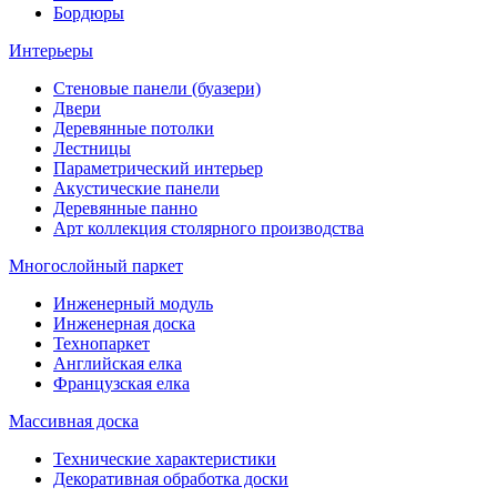
Бордюры
Интерьеры
Стеновые панели (буазери)
Двери
Деревянные потолки
Лестницы
Параметрический интерьер
Акустические панели
Деревянные панно
Арт коллекция столярного производства
Многослойный паркет
Инженерный модуль
Инженерная доска
Технопаркет
Английская елка
Французская елка
Массивная доска
Технические характеристики
Декоративная обработка доски