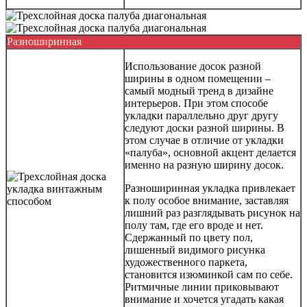
Разноширинная
Использование досок разной
ширины в одном помещении –
самый модный тренд в дизайне
интерьеров. При этом способе
укладки параллельно друг другу
следуют доски разной ширины. В
этом случае в отличие от укладки
«палуба», основной акцент делается
именно на разную ширину досок.
Разноширинная укладка привлекает
к полу особое внимание, заставляя
лишний раз разглядывать рисунок на
полу там, где его вроде и нет.
Сдержанный по цвету пол,
лишенный видимого рисунка
художественного паркета,
становится изюминкой сам по себе.
Ритмичные линии приковывают
внимание и хочется угадать какая