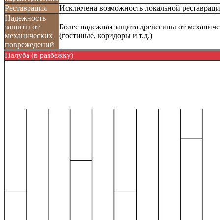
Реставрация
Исключена возможность локальной реставрац
Надежность
защиты от
Более надежная защита древесины от механич
механических
(гостиные, коридоры и т.д.)
поврежедений
Палуба (в разбежку)