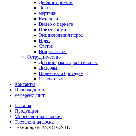
Дизайн-проекты
Эскизы
Чертежи
Каталоги
Видео о паркете
Презентации
Энциклопедия пород
Идеи
Статьи
Вопрос-ответ
Сотрудничество
Дизайнерам и архитекторам
Дилерам
Паркетным бригадам
Строителям
Контакты
Производство
Референс лист
Главная
Продукция
Многослойный паркет
Трехслойная доска
Технопаркет MORDENTE