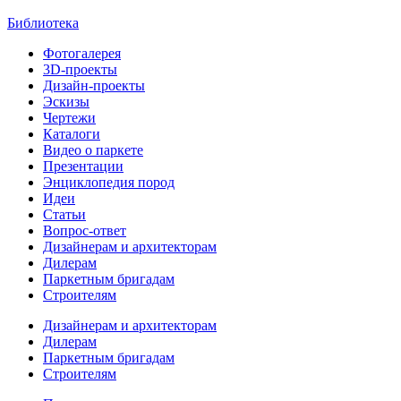
Библиотека
Фотогалерея
3D-проекты
Дизайн-проекты
Эскизы
Чертежи
Каталоги
Видео о паркете
Презентации
Энциклопедия пород
Идеи
Статьи
Вопрос-ответ
Дизайнерам и архитекторам
Дилерам
Паркетным бригадам
Строителям
Дизайнерам и архитекторам
Дилерам
Паркетным бригадам
Строителям