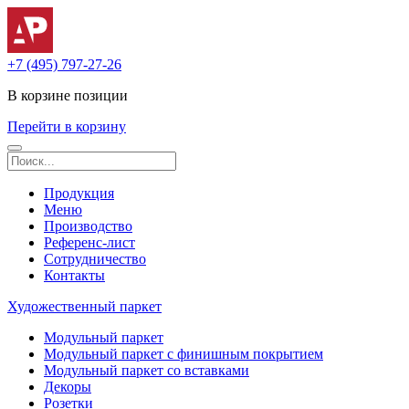
+7 (495) 797-27-26
В корзине
позиции
Перейти в корзину
Продукция
Меню
Производство
Референс-лист
Сотрудничество
Контакты
Художественный паркет
Модульный паркет
Модульный паркет с финишным покрытием
Модульный паркет со вставками
Декоры
Розетки