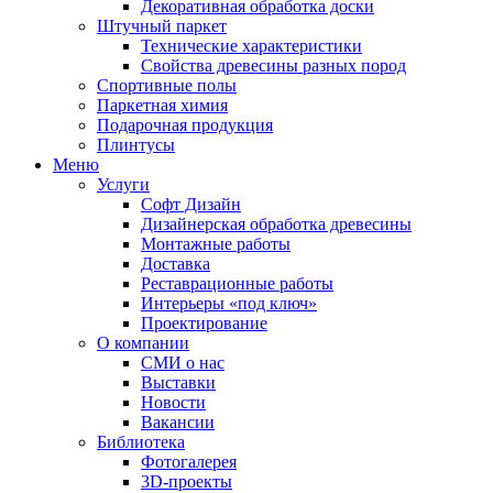
Декоративная обработка доски
Штучный паркет
Технические характеристики
Свойства древесины разных пород
Спортивные полы
Паркетная химия
Подарочная продукция
Плинтусы
Меню
Услуги
Софт Дизайн
Дизайнерская обработка древесины
Монтажные работы
Доставка
Реставрационные работы
Интерьеры «под ключ»
Проектирование
О компании
СМИ о нас
Выставки
Новости
Вакансии
Библиотека
Фотогалерея
3D-проекты