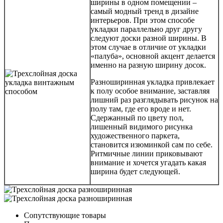
ширины в одном помещении –
самый модный тренд в дизайне
интерьеров. При этом способе
укладки параллельно друг другу
следуют доски разной ширины. В
этом случае в отличие от укладки
«палуба», основной акцент делается
именно на разную ширину досок.
Разноширинная укладка привлекает
к полу особое внимание, заставляя
лишний раз разглядывать рисунок на
полу там, где его вроде и нет.
Сдержанный по цвету пол,
лишенный видимого рисунка
художественного паркета,
становится изюминкой сам по себе.
Ритмичные линии приковывают
внимание и хочется угадать какая
ширина будет следующей.
Сопутствующие товары