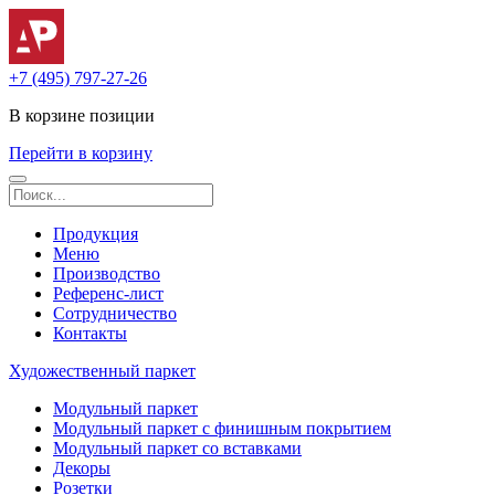
+7 (495) 797-27-26
В корзине
позиции
Перейти в корзину
Продукция
Меню
Производство
Референс-лист
Сотрудничество
Контакты
Художественный паркет
Модульный паркет
Модульный паркет с финишным покрытием
Модульный паркет со вставками
Декоры
Розетки