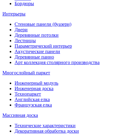
Бордюры
Интерьеры
Стеновые панели (буазери)
Двери
Деревянные потолки
Лестницы
Параметрический интерьер
Акустические панели
Деревянные панно
Арт коллекция столярного производства
Многослойный паркет
Инженерный модуль
Инженерная доска
Технопаркет
Английская елка
Французская елка
Массивная доска
Технические характеристики
Декоративная обработка доски