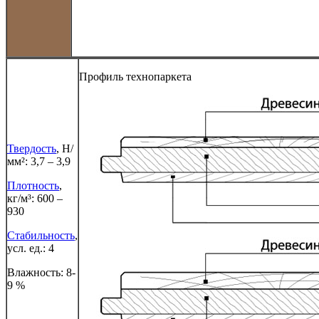
Профиль технопаркета
Твердость
, Н/
мм²: 3,7 – 3,9
Плотность
,
кг/м³: 600 –
930
Стабильность
,
усл. ед.: 4
Влажность: 8-
9 %