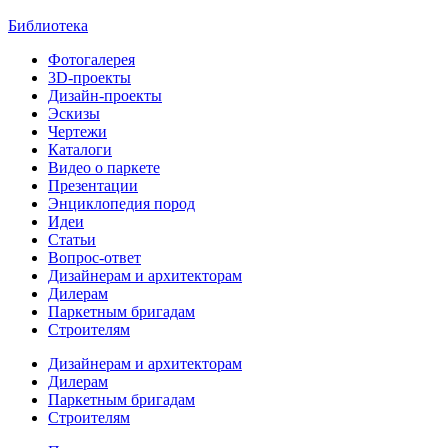
Библиотека
Фотогалерея
3D-проекты
Дизайн-проекты
Эскизы
Чертежи
Каталоги
Видео о паркете
Презентации
Энциклопедия пород
Идеи
Статьи
Вопрос-ответ
Дизайнерам и архитекторам
Дилерам
Паркетным бригадам
Строителям
Дизайнерам и архитекторам
Дилерам
Паркетным бригадам
Строителям