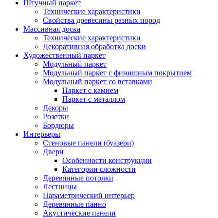
Штучный паркет
Технические характеристики
Свойства древесины разных пород
Массивная доска
Технические характеристики
Декоративная обработка доски
Художественный паркет
Модульный паркет
Модульный паркет с финишным покрытием
Модульный паркет со вставками
Паркет с камнем
Паркет с металлом
Декоры
Розетки
Бордюры
Интерьеры
Стеновые панели (буазери)
Двери
Особенности конструкции
Категории сложности
Деревянные потолки
Лестницы
Параметрический интерьер
Деревянные панно
Акустические панели