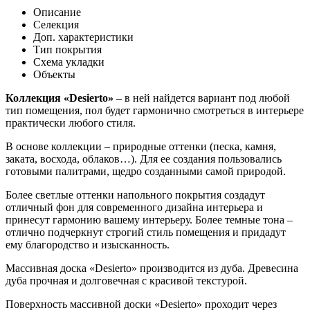
Описание
Селекция
Доп. характеристики
Тип покрытия
Схема укладки
Объекты
Коллекция «Desierto»
– в ней найдется вариант под любой
тип помещения, пол будет гармонично смотреться в интерьере
практически любого стиля.
В основе коллекции – природные оттенки (песка, камня,
заката, восхода, облаков…). Для ее создания пользовались
готовыми палитрами, щедро созданными самой природой.
Более светлые оттенки напольного покрытия создадут
отличный фон для современного дизайна интерьера и
принесут гармонию вашему интерьеру. Более темные тона –
отлично подчеркнут строгий стиль помещения и придадут
ему благородство и изысканность.
Массивная доска «Desierto» производится из дуба. Древесина
дуба прочная и долговечная с красивой текстурой.
Поверхность массивной доски «Desierto» проходит через