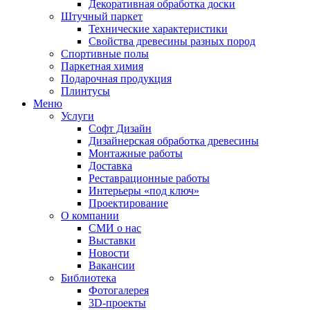
Декоративная обработка доски
Штучный паркет
Технические характеристики
Свойства древесины разных пород
Спортивные полы
Паркетная химия
Подарочная продукция
Плинтусы
Меню
Услуги
Софт Дизайн
Дизайнерская обработка древесины
Монтажные работы
Доставка
Реставрационные работы
Интерьеры «под ключ»
Проектирование
О компании
СМИ о нас
Выставки
Новости
Вакансии
Библиотека
Фотогалерея
3D-проекты