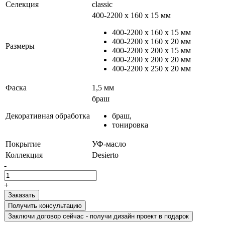
Селекция
classic
400-2200 х 160 х 15 мм
400-2200 х 160 х 15 мм
400-2200 х 160 х 20 мм
Размеры
400-2200 х 200 х 15 мм
400-2200 х 200 х 20 мм
400-2200 х 250 х 20 мм
Фаска
1,5 мм
браш
Декоративная обработка
браш,
тонировка
Покрытие
УФ-масло
Коллекция
Desierto
-
+
Получить консультацию
Заключи договор сейчас - получи дизайн проект в подарок