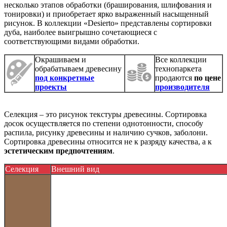
несколько этапов обработки (браширования, шлифования и
тонировки) и приобретает ярко выраженный насыщенный
рисунок. В коллекции «Desierto» представлены сортировки
дуба, наиболее выигрышно сочетающиеся с
соответствующими видами обработки.
Окрашиваем и
Все коллекции
обрабатываем древесину
технопаркета
под конкретные
продаются
по цене
проекты
производителя
Селекция – это рисунок текстуры древесины. Сортировка
досок осуществляется по степени однотонности, способу
распила, рисунку древесины и наличию сучков, заболони.
Сортировка древесины относится не к разряду качества, а к
эстетическим предпочтениям
.
Селекция
Внешний вид