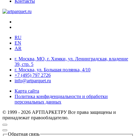
Контакты
RU
EN
AR
г. Москва, МО, г. Химки, ул. Ленинградская, владение
39, стр. 5
г. Москва, ул. Большая полянка, 4/10
+7 (495) 797 2726
info@artparquet.ru
Карта сайта
Политика конфиденциальности и обработки
персональных данных
© 1999 - 2026 АРТПАРКЕТРУ Все права защищены и
принадлежат правообладателю.
Обратная связь