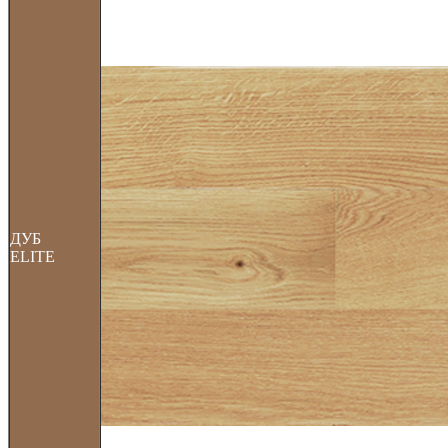
ДУБ
ELITE