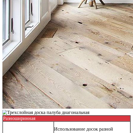
Разноширинная
Использование досок разной