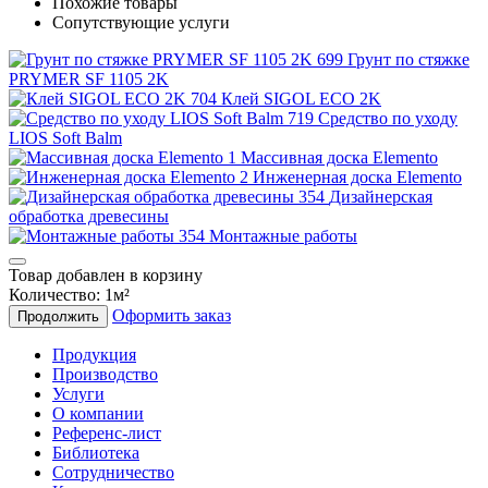
Похожие товары
Сопутствующие услуги
Грунт по стяжке
PRYMER SF 1105 2K
Клей SIGOL ECO 2K
Средство по уходу
LIOS Soft Balm
Массивная доска Elemento
Инженерная доска Elemento
Дизайнерская
обработка древесины
Монтажные работы
Товар добавлен в корзину
Количество:
1
м²
Оформить заказ
Продолжить
Продукция
Производство
Услуги
О компании
Референс-лист
Библиотека
Сотрудничество