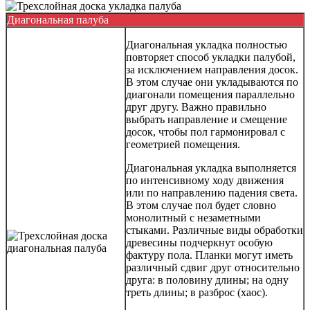
Диагональная палуба
Диагональная укладка полностью
повторяет способ укладки палубой,
за исключением направления досок.
В этом случае они укладываются по
диагонали помещения параллельно
друг другу. Важно правильно
выбрать направление и смещение
досок, чтобы пол гармонировал с
геометрией помещения.
Диагональная укладка выполняется
по интенсивному ходу движения
или по направлению падения света.
В этом случае пол будет словно
монолитный с незаметными
стыками. Различные виды обработки
древесины подчеркнут особую
фактуру пола. Планки могут иметь
различный сдвиг друг относительно
друга: в половину длины; на одну
треть длины; в разброс (хаос).