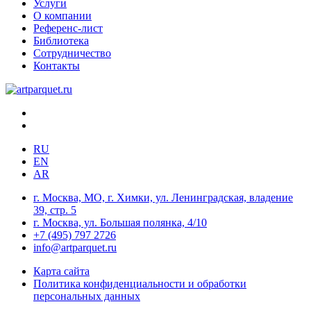
Услуги
О компании
Референс-лист
Библиотека
Сотрудничество
Контакты
RU
EN
AR
г. Москва, МО, г. Химки, ул. Ленинградская, владение
39, стр. 5
г. Москва, ул. Большая полянка, 4/10
+7 (495) 797 2726
info@artparquet.ru
Карта сайта
Политика конфиденциальности и обработки
персональных данных