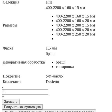
Селекция
elite
400-2200 х 160 х 15 мм
400-2200 х 160 х 15 мм
400-2200 х 160 х 20 мм
Размеры
400-2200 х 200 х 15 мм
400-2200 х 200 х 20 мм
400-2200 х 250 х 20 мм
Фаска
1,5 мм
браш
Декоративная обработка
браш,
тонировка
Покрытие
УФ-масло
Коллекция
Desierto
-
+
Получить консультацию