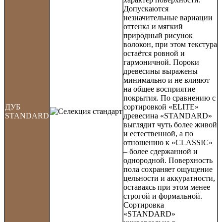
Допускаются
незначительные вариации
оттенка и мягкий
природный рисунок
волокон, при этом текстура
остаётся ровной и
гармоничной. Пороки
древесины выражены
минимально и не влияют
на общее восприятие
покрытия. По сравнению с
ДУБ
сортировкой «ELITE»
STANDARD
древесина «STANDARD»
выглядит чуть более живой
и естественной, а по
отношению к «CLASSIC»
– более сдержанной и
однородной. Поверхность
пола сохраняет ощущение
цельности и аккуратности,
оставаясь при этом менее
строгой и формальной.
Сортировка
«STANDARD»