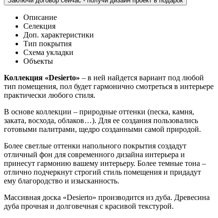
Заключи договор сейчас - получи дизайн проект в подарок
Описание
Селекция
Доп. характеристики
Тип покрытия
Схема укладки
Объекты
Коллекция «Desierto»
– в ней найдется вариант под любой
тип помещения, пол будет гармонично смотреться в интерьере
практически любого стиля.
В основе коллекции – природные оттенки (песка, камня,
заката, восхода, облаков…). Для ее создания пользовались
готовыми палитрами, щедро созданными самой природой.
Более светлые оттенки напольного покрытия создадут
отличный фон для современного дизайна интерьера и
принесут гармонию вашему интерьеру. Более темные тона –
отлично подчеркнут строгий стиль помещения и придадут
ему благородство и изысканность.
Массивная доска «Desierto» производится из дуба. Древесина
дуба прочная и долговечная с красивой текстурой.