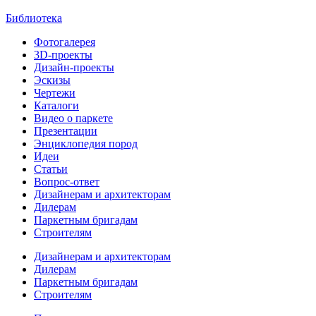
Библиотека
Фотогалерея
3D-проекты
Дизайн-проекты
Эскизы
Чертежи
Каталоги
Видео о паркете
Презентации
Энциклопедия пород
Идеи
Статьи
Вопрос-ответ
Дизайнерам и архитекторам
Дилерам
Паркетным бригадам
Строителям
Дизайнерам и архитекторам
Дилерам
Паркетным бригадам
Строителям