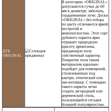
В категории «ORIGINAL»
допускаются сучки до 60
мм в диаметре, заболонь,
сердцевинные лучи. Доски
«ORIGINAL» без отбора
по цвету отличаются яркой
пестротой и
живописностью. Этот сорт
дубового паркета ярко
отражает природную
красоту древесины,
ДУБ
придающую полу
ORIGINAL
собственный характер.
Покрытие пола таким
материалом идеально
подойдет для помещений,
стилизованных под
кантри, этнический или
эко-интерьер. С помощью
такого паркета легко
создать загородный или
деревенский стиль,
пользующийся сегодня
большой популярностью.