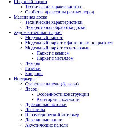
Штучный паркет
Технические характеристики
Свойства древесины разных пород
Массивная доска
Технические характеристики
Декоративная обработка доски
Художественный паркет
Модульный паркет
Модульный паркет с финишным покрытием
Модульный паркет со вставками
Паркет с камнем
Паркет с металлом
Декоры
Розетки
Бордюры
Интерьеры
Стеновые панели (буазери)
Двери
Особенности конструкции
Категории сложности
Деревянные потолки
Лестницы
Параметрический интерьер
Деревянные панно
Акустические панели