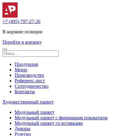
+7 (495) 797-27-26
В корзине
позиции
Перейти в корзину
Продукция
Меню
Производство
Референс-лист
Сотрудничество
Контакты
Художественный паркет
Модульный паркет
Модульный паркет с финишным покрытием
Модульный паркет со вставками
Декоры
Розетки