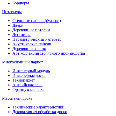
Бордюры
Интерьеры
Стеновые панели (буазери)
Двери
Деревянные потолки
Лестницы
Параметрический интерьер
Акустические панели
Деревянные панно
Арт коллекция столярного производства
Многослойный паркет
Инженерный модуль
Инженерная доска
Технопаркет
Английская елка
Французская елка
Массивная доска
Технические характеристики
Декоративная обработка доски