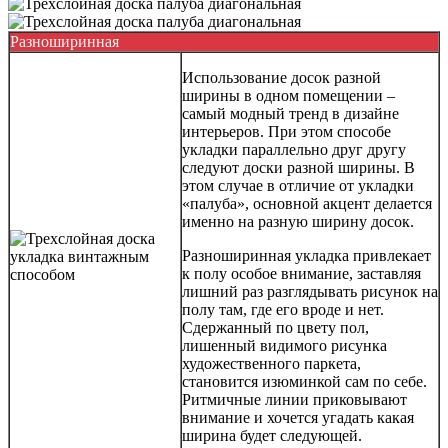
Разноширинная
Использование досок разной
ширины в одном помещении –
самый модный тренд в дизайне
интерьеров. При этом способе
укладки параллельно друг другу
следуют доски разной ширины. В
этом случае в отличие от укладки
«палуба», основной акцент делается
именно на разную ширину досок.
Разноширинная укладка привлекает
к полу особое внимание, заставляя
лишний раз разглядывать рисунок на
полу там, где его вроде и нет.
Сдержанный по цвету пол,
лишенный видимого рисунка
художественного паркета,
становится изюминкой сам по себе.
Ритмичные линии приковывают
внимание и хочется угадать какая
ширина будет следующей.