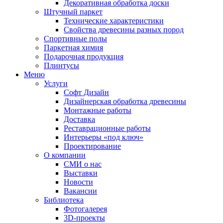
Декоративная обработка доски
Штучный паркет
Технические характеристики
Свойства древесины разных пород
Спортивные полы
Паркетная химия
Подарочная продукция
Плинтусы
Меню
Услуги
Софт Дизайн
Дизайнерская обработка древесины
Монтажные работы
Доставка
Реставрационные работы
Интерьеры «под ключ»
Проектирование
О компании
СМИ о нас
Выставки
Новости
Вакансии
Библиотека
Фотогалерея
3D-проекты