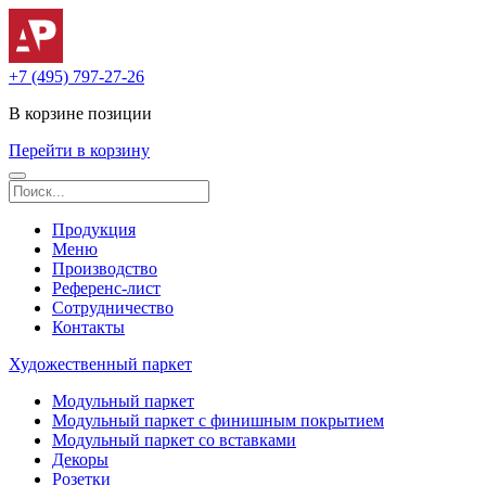
+7 (495) 797-27-26
В корзине
позиции
Перейти в корзину
Продукция
Меню
Производство
Референс-лист
Сотрудничество
Контакты
Художественный паркет
Модульный паркет
Модульный паркет с финишным покрытием
Модульный паркет со вставками
Декоры
Розетки