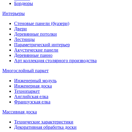
Бордюры
Интерьеры
Стеновые панели (буазери)
Двери
Деревянные потолки
Лестницы
Параметрический интерьер
Акустические панели
Деревянные панно
Арт коллекция столярного производства
Многослойный паркет
Инженерный модуль
Инженерная доска
Технопаркет
Английская елка
Французская елка
Массивная доска
Технические характеристики
Декоративная обработка доски