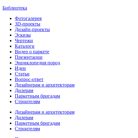
Библиотека
Фотогалерея
3D-проекты
Дизайн-проекты
Эскизы
Чертежи
Каталоги
Видео о паркете
Презентации
Энциклопедия пород
Идеи
Статьи
Вопрос-ответ
Дизайнерам и архитекторам
Дилерам
Паркетным бригадам
Строителям
Дизайнерам и архитекторам
Дилерам
Паркетным бригадам
Строителям