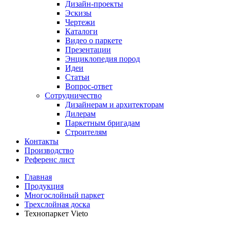
Дизайн-проекты
Эскизы
Чертежи
Каталоги
Видео о паркете
Презентации
Энциклопедия пород
Идеи
Статьи
Вопрос-ответ
Сотрудничество
Дизайнерам и архитекторам
Дилерам
Паркетным бригадам
Строителям
Контакты
Производство
Референс лист
Главная
Продукция
Многослойный паркет
Трехслойная доска
Технопаркет Vieto