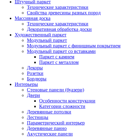
Штучный паркет
Технические характеристики
Свойства древесины разных пород
Массивная доска
Технические характеристики
Декоративная обработка доски
Художественный паркет
Модульный паркет
Модульный паркет с финишным покрытием
Модульный паркет со вставками
Паркет с камнем
Паркет с металлом
Декоры
Розетки
Бордюры
Интерьеры
Стеновые панели (буазери)
Двери
Особенности конструкции
Категории сложности
Деревянные потолки
Лестницы
Параметрический интерьер
Деревянные панно
Акустические панели