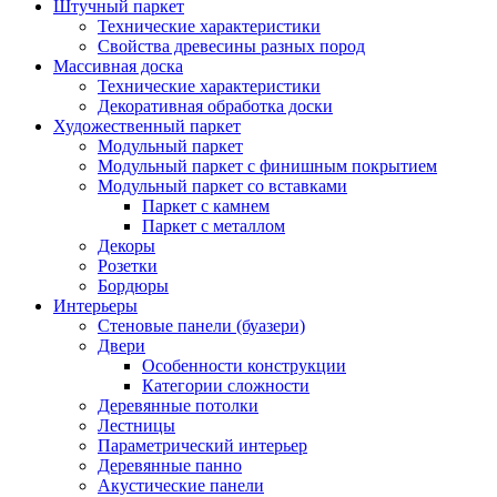
Штучный паркет
Технические характеристики
Свойства древесины разных пород
Массивная доска
Технические характеристики
Декоративная обработка доски
Художественный паркет
Модульный паркет
Модульный паркет с финишным покрытием
Модульный паркет со вставками
Паркет с камнем
Паркет с металлом
Декоры
Розетки
Бордюры
Интерьеры
Стеновые панели (буазери)
Двери
Особенности конструкции
Категории сложности
Деревянные потолки
Лестницы
Параметрический интерьер
Деревянные панно
Акустические панели