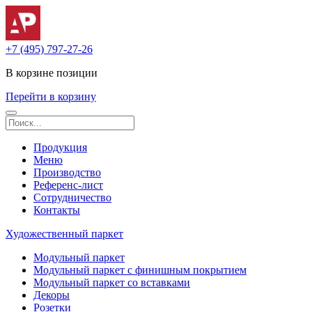
+7 (495) 797-27-26
В корзине
позиции
Перейти в корзину
Продукция
Меню
Производство
Референс-лист
Сотрудничество
Контакты
Художественный паркет
Модульный паркет
Модульный паркет с финишным покрытием
Модульный паркет со вставками
Декоры
Розетки