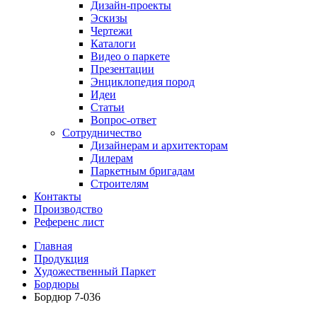
Дизайн-проекты
Эскизы
Чертежи
Каталоги
Видео о паркете
Презентации
Энциклопедия пород
Идеи
Статьи
Вопрос-ответ
Сотрудничество
Дизайнерам и архитекторам
Дилерам
Паркетным бригадам
Строителям
Контакты
Производство
Референс лист
Главная
Продукция
Художественный Паркет
Бордюры
Бордюр 7-036