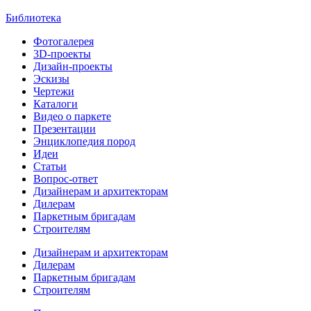
Библиотека
Фотогалерея
3D-проекты
Дизайн-проекты
Эскизы
Чертежи
Каталоги
Видео о паркете
Презентации
Энциклопедия пород
Идеи
Статьи
Вопрос-ответ
Дизайнерам и архитекторам
Дилерам
Паркетным бригадам
Строителям
Дизайнерам и архитекторам
Дилерам
Паркетным бригадам
Строителям