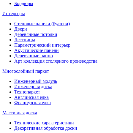
Бордюры
Интерьеры
Стеновые панели (буазери)
Двери
Деревянные потолки
Лестницы
Параметрический интерьер
Акустические панели
Деревянные панно
Арт коллекция столярного производства
Многослойный паркет
Инженерный модуль
Инженерная доска
Технопаркет
Английская елка
Французская елка
Массивная доска
Технические характеристики
Декоративная обработка доски