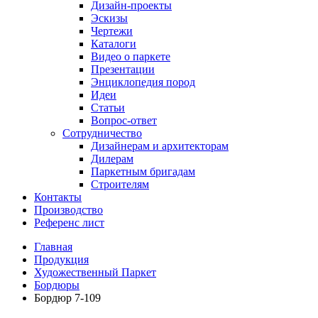
Дизайн-проекты
Эскизы
Чертежи
Каталоги
Видео о паркете
Презентации
Энциклопедия пород
Идеи
Статьи
Вопрос-ответ
Сотрудничество
Дизайнерам и архитекторам
Дилерам
Паркетным бригадам
Строителям
Контакты
Производство
Референс лист
Главная
Продукция
Художественный Паркет
Бордюры
Бордюр 7-109