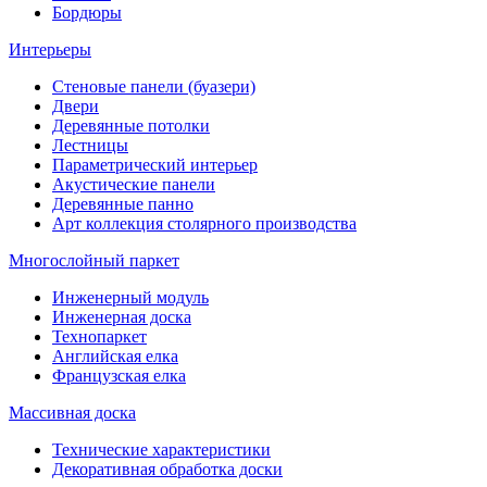
Бордюры
Интерьеры
Стеновые панели (буазери)
Двери
Деревянные потолки
Лестницы
Параметрический интерьер
Акустические панели
Деревянные панно
Арт коллекция столярного производства
Многослойный паркет
Инженерный модуль
Инженерная доска
Технопаркет
Английская елка
Французская елка
Массивная доска
Технические характеристики
Декоративная обработка доски