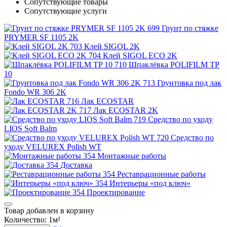
Сопутствующие товары
Сопутствующие услуги
Грунт по стяжке
PRYMER SF 1105 2K
Клей SIGOL 2K
Клей SIGOL ECO 2K
Шпаклёвка POLIFILM TP
10
Грунтовка под лак
Fondo WR 306 2K
Лак ECOSTAR
Лак ECOSTAR 2K
Средство по уходу
LIOS Soft Balm
Средство по
уходу VELUREX Polish WT
Монтажные работы
Доставка
Реставрационные работы
Интерьеры «под ключ»
Проектирование
Товар добавлен в корзину
Количество:
1
м²