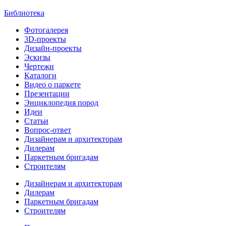
Библиотека
Фотогалерея
3D-проекты
Дизайн-проекты
Эскизы
Чертежи
Каталоги
Видео о паркете
Презентации
Энциклопедия пород
Идеи
Статьи
Вопрос-ответ
Дизайнерам и архитекторам
Дилерам
Паркетным бригадам
Строителям
Дизайнерам и архитекторам
Дилерам
Паркетным бригадам
Строителям