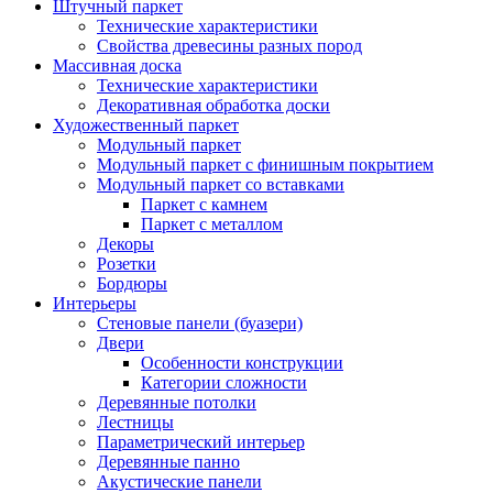
Штучный паркет
Технические характеристики
Свойства древесины разных пород
Массивная доска
Технические характеристики
Декоративная обработка доски
Художественный паркет
Модульный паркет
Модульный паркет с финишным покрытием
Модульный паркет со вставками
Паркет с камнем
Паркет с металлом
Декоры
Розетки
Бордюры
Интерьеры
Стеновые панели (буазери)
Двери
Особенности конструкции
Категории сложности
Деревянные потолки
Лестницы
Параметрический интерьер
Деревянные панно
Акустические панели