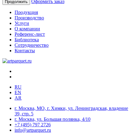
Оформить заказ
Продолжить
Продукция
Производство
Услуги
О компании
Референс-лист
Библиотека
Сотрудничество
Контакты
RU
EN
AR
г. Москва, МО, г. Химки, ул. Ленинградская, владение
39, стр. 5
г. Москва, ул. Большая полянка, 4/10
+7 (495) 797 2726
info@artparquet.ru