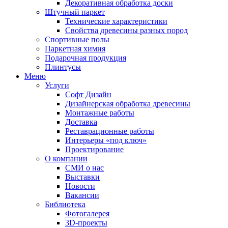
Декоративная обработка доски
Штучный паркет
Технические характеристики
Свойства древесины разных пород
Спортивные полы
Паркетная химия
Подарочная продукция
Плинтусы
Меню
Услуги
Софт Дизайн
Дизайнерская обработка древесины
Монтажные работы
Доставка
Реставрационные работы
Интерьеры «под ключ»
Проектирование
О компании
СМИ о нас
Выставки
Новости
Вакансии
Библиотека
Фотогалерея
3D-проекты