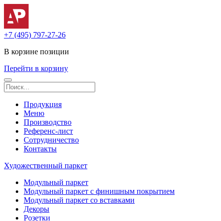
+7 (495) 797-27-26
В корзине
позиции
Перейти в корзину
Продукция
Меню
Производство
Референс-лист
Сотрудничество
Контакты
Художественный паркет
Модульный паркет
Модульный паркет с финишным покрытием
Модульный паркет со вставками
Декоры
Розетки