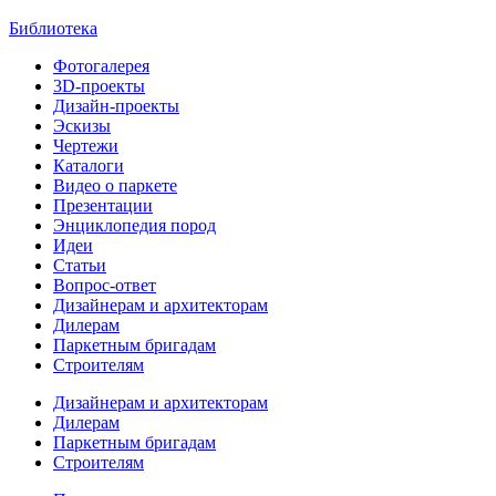
Библиотека
Фотогалерея
3D-проекты
Дизайн-проекты
Эскизы
Чертежи
Каталоги
Видео о паркете
Презентации
Энциклопедия пород
Идеи
Статьи
Вопрос-ответ
Дизайнерам и архитекторам
Дилерам
Паркетным бригадам
Строителям
Дизайнерам и архитекторам
Дилерам
Паркетным бригадам
Строителям