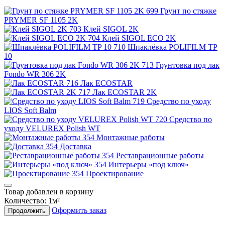
Грунт по стяжке
PRYMER SF 1105 2K
Клей SIGOL 2K
Клей SIGOL ECO 2K
Шпаклёвка POLIFILM TP
10
Грунтовка под лак
Fondo WR 306 2K
Лак ECOSTAR
Лак ECOSTAR 2K
Средство по уходу
LIOS Soft Balm
Средство по
уходу VELUREX Polish WT
Монтажные работы
Доставка
Реставрационные работы
Интерьеры «под ключ»
Проектирование
Товар добавлен в корзину
Количество:
1
м²
Оформить заказ
Продолжить