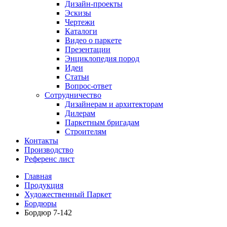
Дизайн-проекты
Эскизы
Чертежи
Каталоги
Видео о паркете
Презентации
Энциклопедия пород
Идеи
Статьи
Вопрос-ответ
Сотрудничество
Дизайнерам и архитекторам
Дилерам
Паркетным бригадам
Строителям
Контакты
Производство
Референс лист
Главная
Продукция
Художественный Паркет
Бордюры
Бордюр 7-142