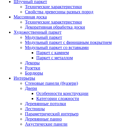
Штучный паркет
Технические характеристики
Свойства древесины разных пород
Массивная доска
Технические характеристики
Декоративная обработка доски
Художественный паркет
Модульный паркет
Модульный паркет с финишным покрытием
Модульный паркет со вставками
Паркет с камнем
Паркет с металлом
Декоры
Розетки
Бордюры
Интерьеры
Стеновые панели (буазери)
Двери
Особенности конструкции
Категории сложности
Деревянные потолки
Лестницы
Параметрический интерьер
Деревянные панно
Акустические панели