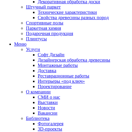
Декоративная обработка доски
Штучный паркет
Технические характеристики
Свойства древесины разных пород
Спортивные полы
Паркетная химия
Подарочная продукция
Плинтусы
Меню
Услуги
Софт Дизайн
Дизайнерская обработка древесины
Монтажные работы
Доставка
Реставрационные работы
Интерьеры «под ключ»
Проектирование
О компании
СМИ о нас
Выставки
Новости
Вакансии
Библиотека
Фотогалерея
3D-проекты