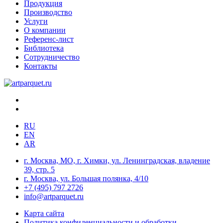
Продукция
Производство
Услуги
О компании
Референс-лист
Библиотека
Сотрудничество
Контакты
RU
EN
AR
г. Москва, МО, г. Химки, ул. Ленинградская, владение
39, стр. 5
г. Москва, ул. Большая полянка, 4/10
+7 (495) 797 2726
info@artparquet.ru
Карта сайта
Политика конфиденциальности и обработки