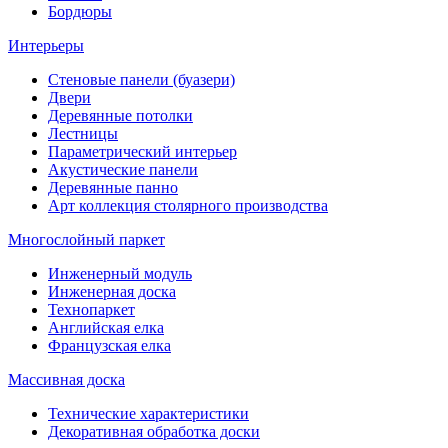
Бордюры
Интерьеры
Стеновые панели (буазери)
Двери
Деревянные потолки
Лестницы
Параметрический интерьер
Акустические панели
Деревянные панно
Арт коллекция столярного производства
Многослойный паркет
Инженерный модуль
Инженерная доска
Технопаркет
Английская елка
Французская елка
Массивная доска
Технические характеристики
Декоративная обработка доски