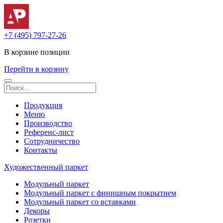
+7 (495) 797-27-26
В корзине
позиции
Перейти в корзину
Продукция
Меню
Производство
Референс-лист
Сотрудничество
Контакты
Художественный паркет
Модульный паркет
Модульный паркет с финишным покрытием
Модульный паркет со вставками
Декоры
Розетки