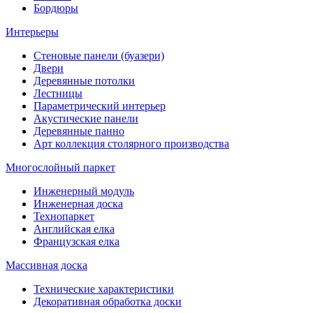
Бордюры
Интерьеры
Стеновые панели (буазери)
Двери
Деревянные потолки
Лестницы
Параметрический интерьер
Акустические панели
Деревянные панно
Арт коллекция столярного производства
Многослойный паркет
Инженерный модуль
Инженерная доска
Технопаркет
Английская елка
Французская елка
Массивная доска
Технические характеристики
Декоративная обработка доски