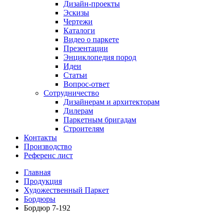
Дизайн-проекты
Эскизы
Чертежи
Каталоги
Видео о паркете
Презентации
Энциклопедия пород
Идеи
Статьи
Вопрос-ответ
Сотрудничество
Дизайнерам и архитекторам
Дилерам
Паркетным бригадам
Строителям
Контакты
Производство
Референс лист
Главная
Продукция
Художественный Паркет
Бордюры
Бордюр 7-192