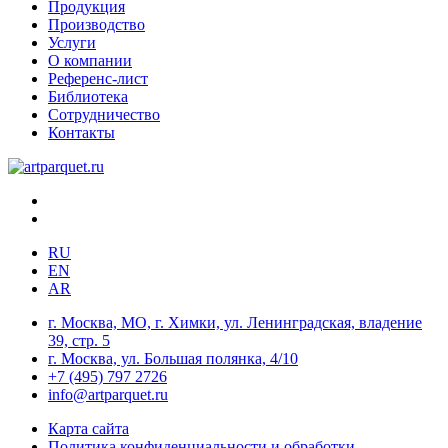
Продукция
Производство
Услуги
О компании
Референс-лист
Библиотека
Сотрудничество
Контакты
RU
EN
AR
г. Москва, МО, г. Химки, ул. Ленинградская, владение
39, стр. 5
г. Москва, ул. Большая полянка, 4/10
+7 (495) 797 2726
info@artparquet.ru
Карта сайта
Политика конфиденциальности и обработки