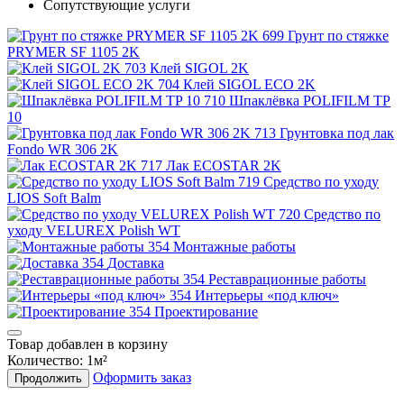
Сопутствующие услуги
Грунт по стяжке
PRYMER SF 1105 2K
Клей SIGOL 2K
Клей SIGOL ECO 2K
Шпаклёвка POLIFILM TP
10
Грунтовка под лак
Fondo WR 306 2K
Лак ECOSTAR 2K
Средство по уходу
LIOS Soft Balm
Средство по
уходу VELUREX Polish WT
Монтажные работы
Доставка
Реставрационные работы
Интерьеры «под ключ»
Проектирование
Товар добавлен в корзину
Количество:
1
м²
Оформить заказ
Продолжить