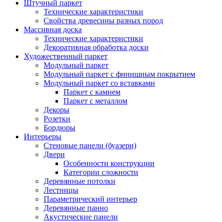
Штучный паркет
Технические характеристики
Свойства древесины разных пород
Массивная доска
Технические характеристики
Декоративная обработка доски
Художественный паркет
Модульный паркет
Модульный паркет с финишным покрытием
Модульный паркет со вставками
Паркет с камнем
Паркет с металлом
Декоры
Розетки
Бордюры
Интерьеры
Стеновые панели (буазери)
Двери
Особенности конструкции
Категории сложности
Деревянные потолки
Лестницы
Параметрический интерьер
Деревянные панно
Акустические панели