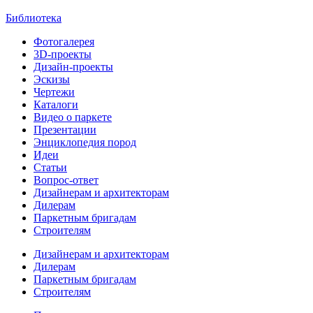
Библиотека
Фотогалерея
3D-проекты
Дизайн-проекты
Эскизы
Чертежи
Каталоги
Видео о паркете
Презентации
Энциклопедия пород
Идеи
Статьи
Вопрос-ответ
Дизайнерам и архитекторам
Дилерам
Паркетным бригадам
Строителям
Дизайнерам и архитекторам
Дилерам
Паркетным бригадам
Строителям