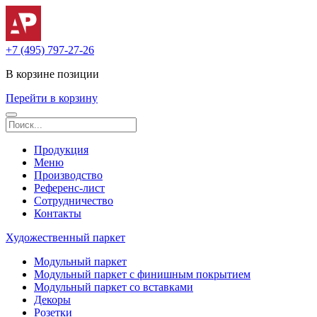
+7 (495) 797-27-26
В корзине
позиции
Перейти в корзину
Продукция
Меню
Производство
Референс-лист
Сотрудничество
Контакты
Художественный паркет
Модульный паркет
Модульный паркет с финишным покрытием
Модульный паркет со вставками
Декоры
Розетки