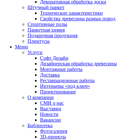
Декоративная обработка доски
Штучный паркет
Технические характеристики
Свойства древесины разных пород
Спортивные полы
Паркетная химия
Подарочная продукция
Плинтусы
Меню
Услуги
Софт Дизайн
Дизайнерская обработка древесины
Монтажные работы
Доставка
Реставрационные работы
Интерьеры «под ключ»
Проектирование
О компании
СМИ о нас
Выставки
Новости
Вакансии
Библиотека
Фотогалерея
3D-проекты