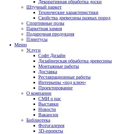
Декоративная обработка доски
Штучный паркет
Технические характеристики
Свойства древесины разных пород
Спортивные полы
Паркетная химия
Подарочная продукция
Плинтусы
Меню
Услуги
Софт Дизайн
Дизайнерская обработка древесины
Монтажные работы
Доставка
Реставрационные работы
Интерьеры «под ключ»
Проектирование
О компании
СМИ о нас
Выставки
Новости
Вакансии
Библиотека
Фотогалерея
3D-проекты