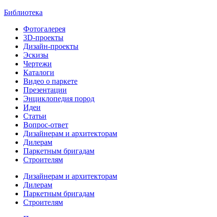
Библиотека
Фотогалерея
3D-проекты
Дизайн-проекты
Эскизы
Чертежи
Каталоги
Видео о паркете
Презентации
Энциклопедия пород
Идеи
Статьи
Вопрос-ответ
Дизайнерам и архитекторам
Дилерам
Паркетным бригадам
Строителям
Дизайнерам и архитекторам
Дилерам
Паркетным бригадам
Строителям