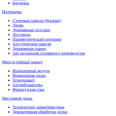
Бордюры
Интерьеры
Стеновые панели (буазери)
Двери
Деревянные потолки
Лестницы
Параметрический интерьер
Акустические панели
Деревянные панно
Арт коллекция столярного производства
Многослойный паркет
Инженерный модуль
Инженерная доска
Технопаркет
Английская елка
Французская елка
Массивная доска
Технические характеристики
Декоративная обработка доски