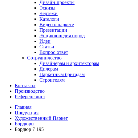
Дизайн-проекты
Эскизы
Чертежи
Каталоги
Видео о паркете
Презентации
Энциклопедия пород
Идеи
Статьи
Вопрос-ответ
Сотрудничество
Дизайнерам и архитекторам
Дилерам
Паркетным бригадам
Строителям
Контакты
Производство
Референс лист
Главная
Продукция
Художественный Паркет
Бордюры
Бордюр 7-195