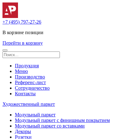
+7 (495) 797-27-26
В корзине
позиции
Перейти в корзину
Продукция
Меню
Производство
Референс-лист
Сотрудничество
Контакты
Художественный паркет
Модульный паркет
Модульный паркет с финишным покрытием
Модульный паркет со вставками
Декоры
Розетки