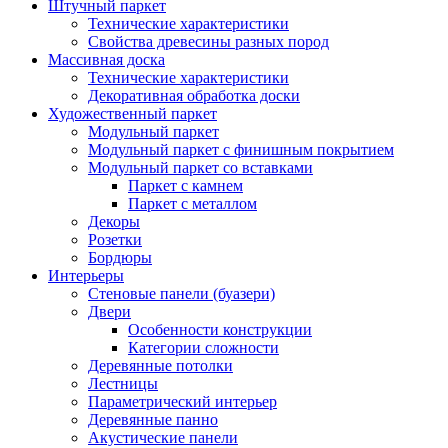
Штучный паркет
Технические характеристики
Свойства древесины разных пород
Массивная доска
Технические характеристики
Декоративная обработка доски
Художественный паркет
Модульный паркет
Модульный паркет с финишным покрытием
Модульный паркет со вставками
Паркет с камнем
Паркет с металлом
Декоры
Розетки
Бордюры
Интерьеры
Стеновые панели (буазери)
Двери
Особенности конструкции
Категории сложности
Деревянные потолки
Лестницы
Параметрический интерьер
Деревянные панно
Акустические панели