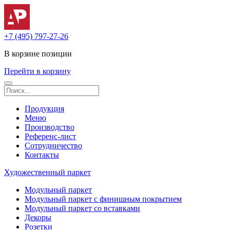
+7 (495) 797-27-26
В корзине
позиции
Перейти в корзину
Продукция
Меню
Производство
Референс-лист
Сотрудничество
Контакты
Художественный паркет
Модульный паркет
Модульный паркет с финишным покрытием
Модульный паркет со вставками
Декоры
Розетки