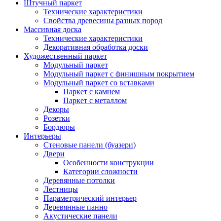
Штучный паркет
Технические характеристики
Свойства древесины разных пород
Массивная доска
Технические характеристики
Декоративная обработка доски
Художественный паркет
Модульный паркет
Модульный паркет с финишным покрытием
Модульный паркет со вставками
Паркет с камнем
Паркет с металлом
Декоры
Розетки
Бордюры
Интерьеры
Стеновые панели (буазери)
Двери
Особенности конструкции
Категории сложности
Деревянные потолки
Лестницы
Параметрический интерьер
Деревянные панно
Акустические панели