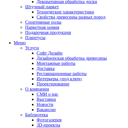
Декоративная обработка доски
Штучный паркет
Технические характеристики
Свойства древесины разных пород
Спортивные полы
Паркетная химия
Подарочная продукция
Плинтусы
Меню
Услуги
Софт Дизайн
Дизайнерская обработка древесины
Монтажные работы
Доставка
Реставрационные работы
Интерьеры «под ключ»
Проектирование
О компании
СМИ о нас
Выставки
Новости
Вакансии
Библиотека
Фотогалерея
3D-проекты