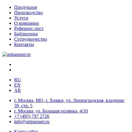
Продукция
Производство
Услуги
О компании
Референс-лист
Библиотека
Сотрудничество
Контакты
RU
EN
AR
г. Москва, МО, г. Химки, ул. Ленинградская, владение
39, стр. 5
г. Москва, ул. Большая полянка, 4/10
+7 (495) 797 2726
info@artparquet.ru
Карта сайта