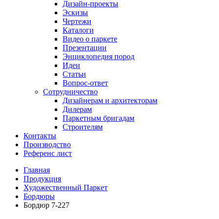
Дизайн-проекты
Эскизы
Чертежи
Каталоги
Видео о паркете
Презентации
Энциклопедия пород
Идеи
Статьи
Вопрос-ответ
Сотрудничество
Дизайнерам и архитекторам
Дилерам
Паркетным бригадам
Строителям
Контакты
Производство
Референс лист
Главная
Продукция
Художественный Паркет
Бордюры
Бордюр 7-227