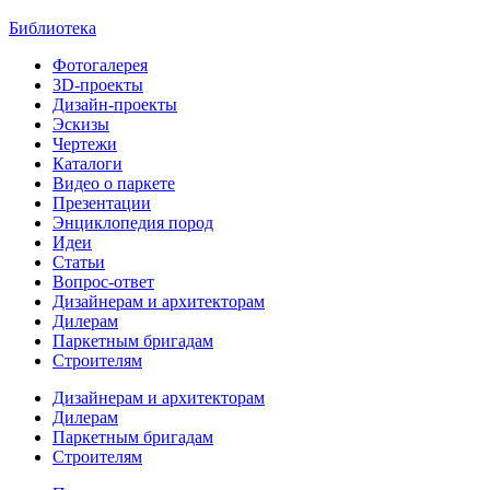
Библиотека
Фотогалерея
3D-проекты
Дизайн-проекты
Эскизы
Чертежи
Каталоги
Видео о паркете
Презентации
Энциклопедия пород
Идеи
Статьи
Вопрос-ответ
Дизайнерам и архитекторам
Дилерам
Паркетным бригадам
Строителям
Дизайнерам и архитекторам
Дилерам
Паркетным бригадам
Строителям