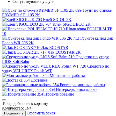
Сопутствующие услуги
Грунт по стяжке
PRYMER SF 1105 2K
Клей SIGOL 2K
Клей SIGOL ECO 2K
Шпаклёвка POLIFILM TP
10
Грунтовка под лак
Fondo WR 306 2K
Лак ECOSTAR
Лак ECOSTAR 2K
Средство по уходу
LIOS Soft Balm
Средство по
уходу VELUREX Polish WT
Монтажные работы
Доставка
Реставрационные работы
Интерьеры «под ключ»
Проектирование
Товар добавлен в корзину
Количество:
1
м²
Оформить заказ
Продолжить