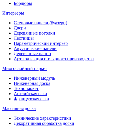
Бордюры
Интерьеры
Стеновые панели (буазери)
Двери
Деревянные потолки
Лестницы
Параметрический интерьер
Акустические панели
Деревянные панно
Арт коллекция столярного производства
Многослойный паркет
Инженерный модуль
Инженерная доска
Технопаркет
Английская елка
Французская елка
Массивная доска
Технические характеристики
Декоративная обработка доски