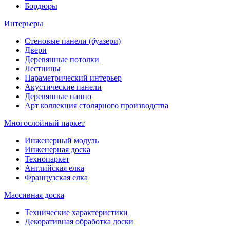
Бордюры
Интерьеры
Стеновые панели (буазери)
Двери
Деревянные потолки
Лестницы
Параметрический интерьер
Акустические панели
Деревянные панно
Арт коллекция столярного производства
Многослойный паркет
Инженерный модуль
Инженерная доска
Технопаркет
Английская елка
Французская елка
Массивная доска
Технические характеристики
Декоративная обработка доски