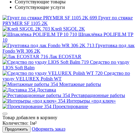
Сопутствующие товары
Сопутствующие услуги
Грунт по стяжке
PRYMER SF 1105 2K
Клей SIGOL 2K
Шпаклёвка POLIFILM TP
10
Грунтовка под лак
Fondo WR 306 2K
Лак ECOSTAR
Средство по уходу
LIOS Soft Balm
Средство по
уходу VELUREX Polish WT
Монтажные работы
Доставка
Реставрационные работы
Интерьеры «под ключ»
Проектирование
Товар добавлен в корзину
Количество:
1
м²
Оформить заказ
Продолжить