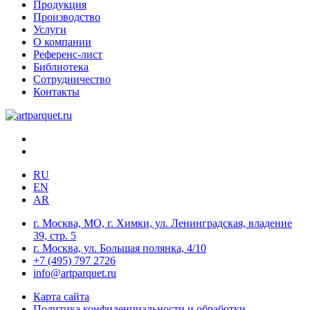
Продукция
Производство
Услуги
О компании
Референс-лист
Библиотека
Сотрудничество
Контакты
RU
EN
AR
г. Москва, МО, г. Химки, ул. Ленинградская, владение
39, стр. 5
г. Москва, ул. Большая полянка, 4/10
+7 (495) 797 2726
info@artparquet.ru
Карта сайта
Политика конфиденциальности и обработки