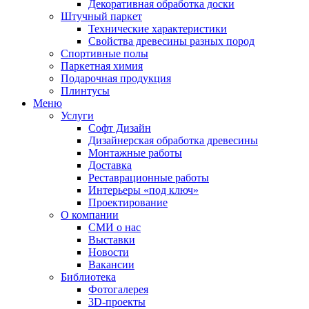
Декоративная обработка доски
Штучный паркет
Технические характеристики
Свойства древесины разных пород
Спортивные полы
Паркетная химия
Подарочная продукция
Плинтусы
Меню
Услуги
Софт Дизайн
Дизайнерская обработка древесины
Монтажные работы
Доставка
Реставрационные работы
Интерьеры «под ключ»
Проектирование
О компании
СМИ о нас
Выставки
Новости
Вакансии
Библиотека
Фотогалерея
3D-проекты