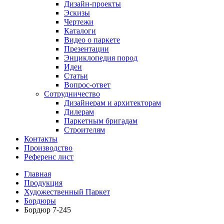
Дизайн-проекты
Эскизы
Чертежи
Каталоги
Видео о паркете
Презентации
Энциклопедия пород
Идеи
Статьи
Вопрос-ответ
Сотрудничество
Дизайнерам и архитекторам
Дилерам
Паркетным бригадам
Строителям
Контакты
Производство
Референс лист
Главная
Продукция
Художественный Паркет
Бордюры
Бордюр 7-245