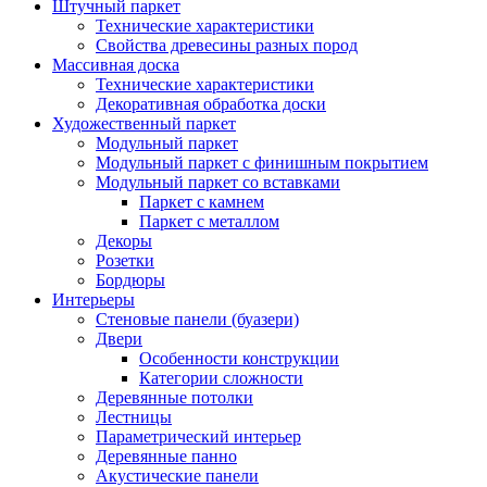
Штучный паркет
Технические характеристики
Свойства древесины разных пород
Массивная доска
Технические характеристики
Декоративная обработка доски
Художественный паркет
Модульный паркет
Модульный паркет с финишным покрытием
Модульный паркет со вставками
Паркет с камнем
Паркет с металлом
Декоры
Розетки
Бордюры
Интерьеры
Стеновые панели (буазери)
Двери
Особенности конструкции
Категории сложности
Деревянные потолки
Лестницы
Параметрический интерьер
Деревянные панно
Акустические панели