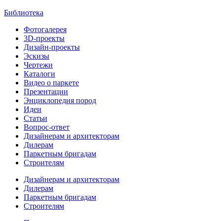
Библиотека
Фотогалерея
3D-проекты
Дизайн-проекты
Эскизы
Чертежи
Каталоги
Видео о паркете
Презентации
Энциклопедия пород
Идеи
Статьи
Вопрос-ответ
Дизайнерам и архитекторам
Дилерам
Паркетным бригадам
Строителям
Дизайнерам и архитекторам
Дилерам
Паркетным бригадам
Строителям