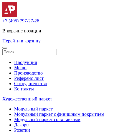
+7 (495) 797-27-26
В корзине
позиции
Перейти в корзину
Продукция
Меню
Производство
Референс-лист
Сотрудничество
Контакты
Художественный паркет
Модульный паркет
Модульный паркет с финишным покрытием
Модульный паркет со вставками
Декоры
Розетки