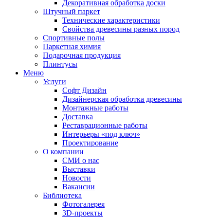
Декоративная обработка доски
Штучный паркет
Технические характеристики
Свойства древесины разных пород
Спортивные полы
Паркетная химия
Подарочная продукция
Плинтусы
Меню
Услуги
Софт Дизайн
Дизайнерская обработка древесины
Монтажные работы
Доставка
Реставрационные работы
Интерьеры «под ключ»
Проектирование
О компании
СМИ о нас
Выставки
Новости
Вакансии
Библиотека
Фотогалерея
3D-проекты