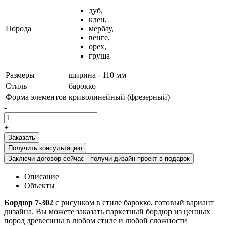
дуб,
клен,
Порода
мербау,
венге,
орех,
груша
Размеры
ширина - 110 мм
Стиль
барокко
Форма элементов
криволинейный (фрезерный)
-
+
Получить консультацию
Заключи договор сейчас - получи дизайн проект в подарок
Описание
Объекты
Бордюр 7-302
с рисунком в стиле барокко, готовый вариант
дизайна. Вы можете заказать паркетный бордюр из ценных
пород древесины в любом стиле и любой сложности