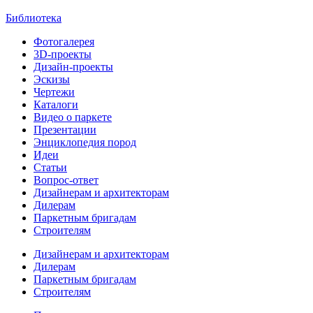
Библиотека
Фотогалерея
3D-проекты
Дизайн-проекты
Эскизы
Чертежи
Каталоги
Видео о паркете
Презентации
Энциклопедия пород
Идеи
Статьи
Вопрос-ответ
Дизайнерам и архитекторам
Дилерам
Паркетным бригадам
Строителям
Дизайнерам и архитекторам
Дилерам
Паркетным бригадам
Строителям