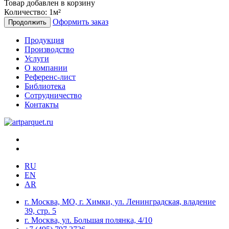
Товар добавлен в корзину
Количество:
1
м²
Оформить заказ
Продолжить
Продукция
Производство
Услуги
О компании
Референс-лист
Библиотека
Сотрудничество
Контакты
RU
EN
AR
г. Москва, МО, г. Химки, ул. Ленинградская, владение
39, стр. 5
г. Москва, ул. Большая полянка, 4/10