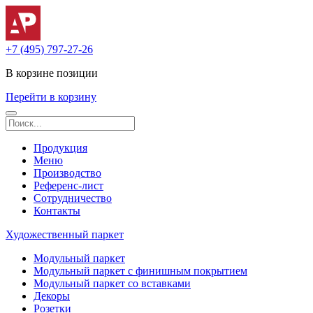
+7 (495) 797-27-26
В корзине
позиции
Перейти в корзину
Продукция
Меню
Производство
Референс-лист
Сотрудничество
Контакты
Художественный паркет
Модульный паркет
Модульный паркет с финишным покрытием
Модульный паркет со вставками
Декоры
Розетки