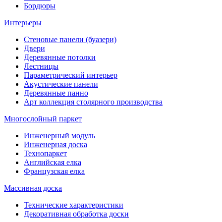
Бордюры
Интерьеры
Стеновые панели (буазери)
Двери
Деревянные потолки
Лестницы
Параметрический интерьер
Акустические панели
Деревянные панно
Арт коллекция столярного производства
Многослойный паркет
Инженерный модуль
Инженерная доска
Технопаркет
Английская елка
Французская елка
Массивная доска
Технические характеристики
Декоративная обработка доски