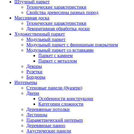
Штучный паркет
Технические характеристики
Свойства древесины разных пород
Массивная доска
Технические характеристики
Декоративная обработка доски
Художественный паркет
Модульный паркет
Модульный паркет с финишным покрытием
Модульный паркет со вставками
Паркет с камнем
Паркет с металлом
Декоры
Розетки
Бордюры
Интерьеры
Стеновые панели (буазери)
Двери
Особенности конструкции
Категории сложности
Деревянные потолки
Лестницы
Параметрический интерьер
Деревянные панно
Акустические панели