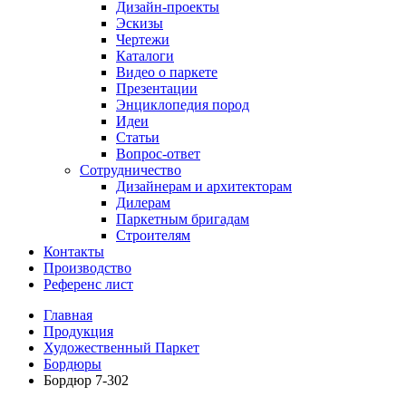
Дизайн-проекты
Эскизы
Чертежи
Каталоги
Видео о паркете
Презентации
Энциклопедия пород
Идеи
Статьи
Вопрос-ответ
Сотрудничество
Дизайнерам и архитекторам
Дилерам
Паркетным бригадам
Строителям
Контакты
Производство
Референс лист
Главная
Продукция
Художественный Паркет
Бордюры
Бордюр 7-302