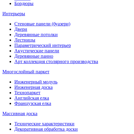
Бордюры
Интерьеры
Стеновые панели (буазери)
Двери
Деревянные потолки
Лестницы
Параметрический интерьер
Акустические панели
Деревянные панно
Арт коллекция столярного производства
Многослойный паркет
Инженерный модуль
Инженерная доска
Технопаркет
Английская елка
Французская елка
Массивная доска
Технические характеристики
Декоративная обработка доски