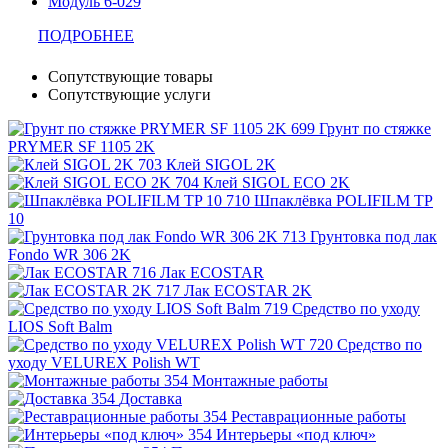
Модуль 6-029
ПОДРОБНЕЕ
Сопутствующие товары
Сопутствующие услуги
Грунт по стяжке
PRYMER SF 1105 2K
Клей SIGOL 2K
Клей SIGOL ECO 2K
Шпаклёвка POLIFILM TP
10
Грунтовка под лак
Fondo WR 306 2K
Лак ECOSTAR
Лак ECOSTAR 2K
Средство по уходу
LIOS Soft Balm
Средство по
уходу VELUREX Polish WT
Монтажные работы
Доставка
Реставрационные работы
Интерьеры «под ключ»