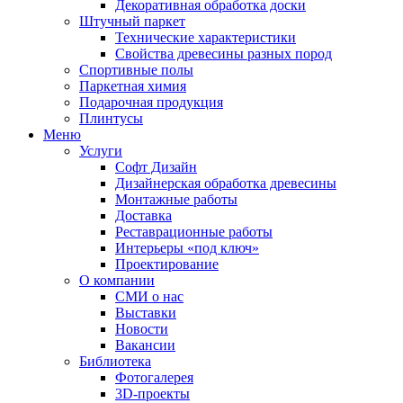
Декоративная обработка доски
Штучный паркет
Технические характеристики
Свойства древесины разных пород
Спортивные полы
Паркетная химия
Подарочная продукция
Плинтусы
Меню
Услуги
Софт Дизайн
Дизайнерская обработка древесины
Монтажные работы
Доставка
Реставрационные работы
Интерьеры «под ключ»
Проектирование
О компании
СМИ о нас
Выставки
Новости
Вакансии
Библиотека
Фотогалерея
3D-проекты