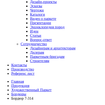
Дизайн-проекты
Эскизы
Чертежи
Каталоги
Видео о паркете
Презентации
Энциклопедия пород
Идеи
Статьи
Вопрос-ответ
Сотрудничество
Дизайнерам и архитекторам
Дилерам
Паркетным бригадам
Строителям
Контакты
Производство
Референс лист
Главная
Продукция
Художественный Паркет
Бордюры
Бордюр 7-314