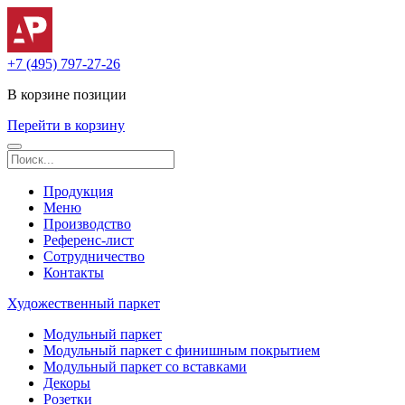
+7 (495) 797-27-26
В корзине
позиции
Перейти в корзину
Продукция
Меню
Производство
Референс-лист
Сотрудничество
Контакты
Художественный паркет
Модульный паркет
Модульный паркет с финишным покрытием
Модульный паркет со вставками
Декоры
Розетки