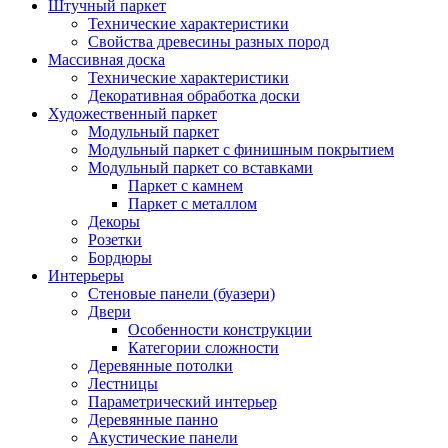
Штучный паркет
Технические характеристики
Свойства древесины разных пород
Массивная доска
Технические характеристики
Декоративная обработка доски
Художественный паркет
Модульный паркет
Модульный паркет с финишным покрытием
Модульный паркет со вставками
Паркет с камнем
Паркет с металлом
Декоры
Розетки
Бордюры
Интерьеры
Стеновые панели (буазери)
Двери
Особенности конструкции
Категории сложности
Деревянные потолки
Лестницы
Параметрический интерьер
Деревянные панно
Акустические панели