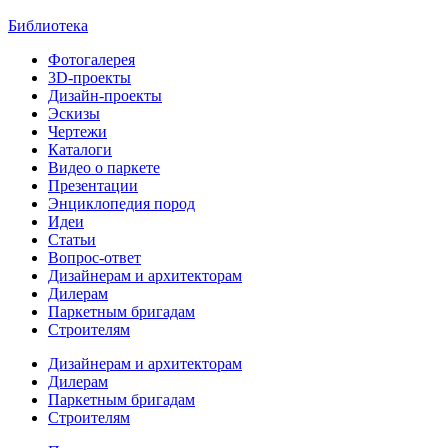
Библиотека
Фотогалерея
3D-проекты
Дизайн-проекты
Эскизы
Чертежи
Каталоги
Видео о паркете
Презентации
Энциклопедия пород
Идеи
Статьи
Вопрос-ответ
Дизайнерам и архитекторам
Дилерам
Паркетным бригадам
Строителям
Дизайнерам и архитекторам
Дилерам
Паркетным бригадам
Строителям