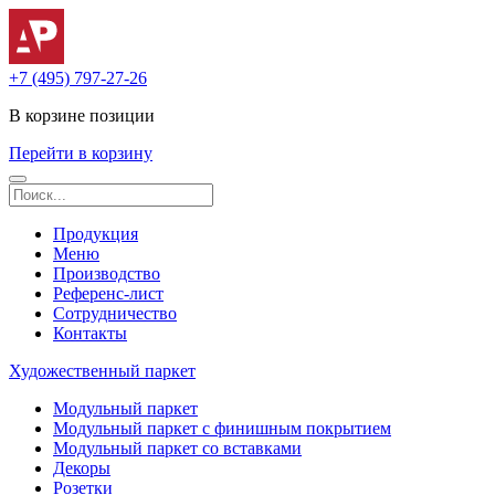
+7 (495) 797-27-26
В корзине
позиции
Перейти в корзину
Продукция
Меню
Производство
Референс-лист
Сотрудничество
Контакты
Художественный паркет
Модульный паркет
Модульный паркет с финишным покрытием
Модульный паркет со вставками
Декоры
Розетки