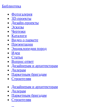
Библиотека
Фотогалерея
3D-проекты
Дизайн-проекты
Эскизы
Чертежи
Каталоги
Видео о паркете
Презентации
Энциклопедия пород
Идеи
Статьи
Вопрос-ответ
Дизайнерам и архитекторам
Дилерам
Паркетным бригадам
Строителям
Дизайнерам и архитекторам
Дилерам
Паркетным бригадам
Строителям