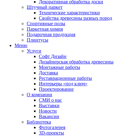
Декоративная обработка доски
Штучный паркет
Технические характеристики
Свойства древесины разных пород
Спортивные полы
Паркетная химия
Подарочная продукция
Плинтусы
Меню
Услуги
Софт Дизайн
Дизайнерская обработка древесины
Монтажные работы
Доставка
Реставрационные работы
Интерьеры «под ключ»
Проектирование
О компании
СМИ о нас
Выставки
Новости
Вакансии
Библиотека
Фотогалерея
3D-проекты