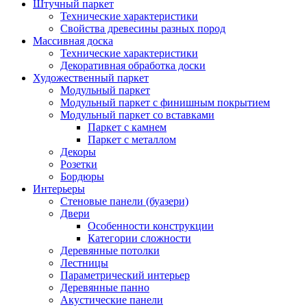
Штучный паркет
Технические характеристики
Свойства древесины разных пород
Массивная доска
Технические характеристики
Декоративная обработка доски
Художественный паркет
Модульный паркет
Модульный паркет с финишным покрытием
Модульный паркет со вставками
Паркет с камнем
Паркет с металлом
Декоры
Розетки
Бордюры
Интерьеры
Стеновые панели (буазери)
Двери
Особенности конструкции
Категории сложности
Деревянные потолки
Лестницы
Параметрический интерьер
Деревянные панно
Акустические панели