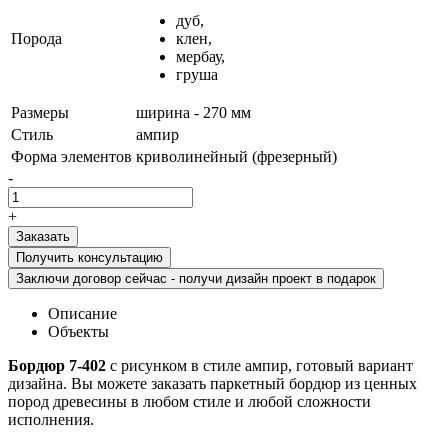
дуб,
Порода
клен,
мербау,
груша
Размеры
ширина - 270 мм
Стиль
ампир
Форма элементов
криволинейный (фрезерный)
-
+
Получить консультацию
Заключи договор сейчас - получи дизайн проект в подарок
Описание
Объекты
Бордюр 7-402
с рисунком в стиле ампир, готовый вариант
дизайна. Вы можете заказать паркетный бордюр из ценных
пород древесины в любом стиле и любой сложности
исполнения.