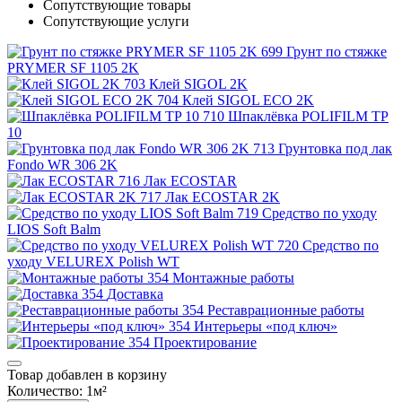
Сопутствующие товары
Сопутствующие услуги
Грунт по стяжке
PRYMER SF 1105 2K
Клей SIGOL 2K
Клей SIGOL ECO 2K
Шпаклёвка POLIFILM TP
10
Грунтовка под лак
Fondo WR 306 2K
Лак ECOSTAR
Лак ECOSTAR 2K
Средство по уходу
LIOS Soft Balm
Средство по
уходу VELUREX Polish WT
Монтажные работы
Доставка
Реставрационные работы
Интерьеры «под ключ»
Проектирование
Товар добавлен в корзину
Количество:
1
м²