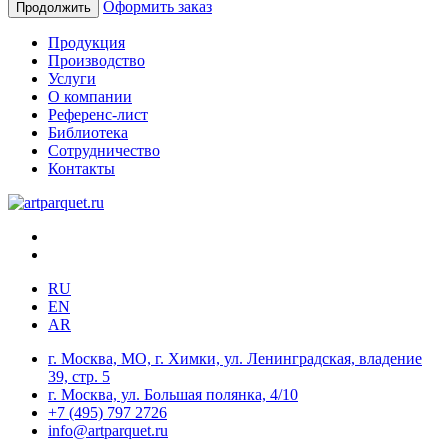
Оформить заказ
Продолжить
Продукция
Производство
Услуги
О компании
Референс-лист
Библиотека
Сотрудничество
Контакты
RU
EN
AR
г. Москва, МО, г. Химки, ул. Ленинградская, владение
39, стр. 5
г. Москва, ул. Большая полянка, 4/10
+7 (495) 797 2726
info@artparquet.ru