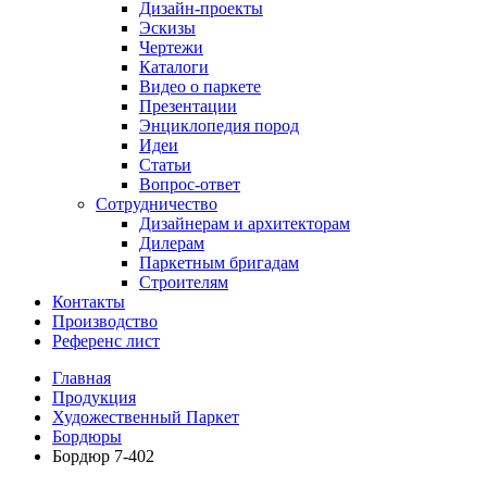
Дизайн-проекты
Эскизы
Чертежи
Каталоги
Видео о паркете
Презентации
Энциклопедия пород
Идеи
Статьи
Вопрос-ответ
Сотрудничество
Дизайнерам и архитекторам
Дилерам
Паркетным бригадам
Строителям
Контакты
Производство
Референс лист
Главная
Продукция
Художественный Паркет
Бордюры
Бордюр 7-402