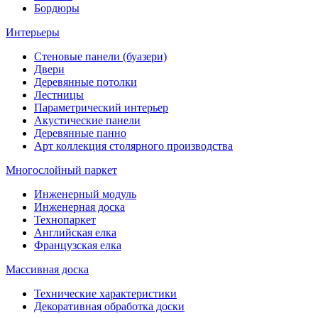
Бордюры
Интерьеры
Стеновые панели (буазери)
Двери
Деревянные потолки
Лестницы
Параметрический интерьер
Акустические панели
Деревянные панно
Арт коллекция столярного производства
Многослойный паркет
Инженерный модуль
Инженерная доска
Технопаркет
Английская елка
Французская елка
Массивная доска
Технические характеристики
Декоративная обработка доски