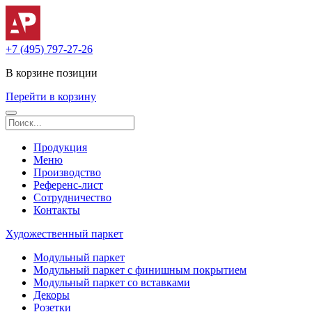
+7 (495) 797-27-26
В корзине
позиции
Перейти в корзину
Продукция
Меню
Производство
Референс-лист
Сотрудничество
Контакты
Художественный паркет
Модульный паркет
Модульный паркет с финишным покрытием
Модульный паркет со вставками
Декоры
Розетки