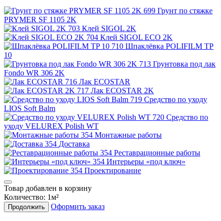
Грунт по стяжке
PRYMER SF 1105 2K
Клей SIGOL 2K
Клей SIGOL ECO 2K
Шпаклёвка POLIFILM TP
10
Грунтовка под лак
Fondo WR 306 2K
Лак ECOSTAR
Лак ECOSTAR 2K
Средство по уходу
LIOS Soft Balm
Средство по
уходу VELUREX Polish WT
Монтажные работы
Доставка
Реставрационные работы
Интерьеры «под ключ»
Проектирование
Товар добавлен в корзину
Количество:
1
м²
Оформить заказ
Продолжить