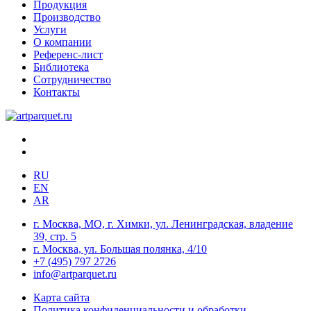
Продукция
Производство
Услуги
О компании
Референс-лист
Библиотека
Сотрудничество
Контакты
RU
EN
AR
г. Москва, МО, г. Химки, ул. Ленинградская, владение
39, стр. 5
г. Москва, ул. Большая полянка, 4/10
+7 (495) 797 2726
info@artparquet.ru
Карта сайта
Политика конфиденциальности и обработки