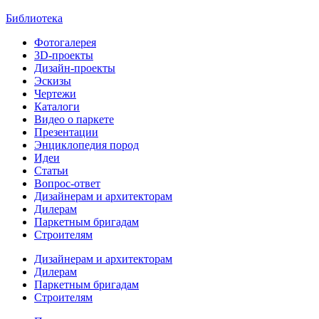
Библиотека
Фотогалерея
3D-проекты
Дизайн-проекты
Эскизы
Чертежи
Каталоги
Видео о паркете
Презентации
Энциклопедия пород
Идеи
Статьи
Вопрос-ответ
Дизайнерам и архитекторам
Дилерам
Паркетным бригадам
Строителям
Дизайнерам и архитекторам
Дилерам
Паркетным бригадам
Строителям