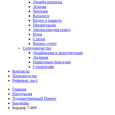
Дизайн-проекты
Эскизы
Чертежи
Каталоги
Видео о паркете
Презентации
Энциклопедия пород
Идеи
Статьи
Вопрос-ответ
Сотрудничество
Дизайнерам и архитекторам
Дилерам
Паркетным бригадам
Строителям
Контакты
Производство
Референс лист
Главная
Продукция
Художественный Паркет
Бордюры
Бордюр 7-409