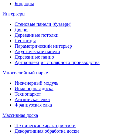
Бордюры
Интерьеры
Стеновые панели (буазери)
Двери
Деревянные потолки
Лестницы
Параметрический интерьер
Акустические панели
Деревянные панно
Арт коллекция столярного производства
Многослойный паркет
Инженерный модуль
Инженерная доска
Технопаркет
Английская елка
Французская елка
Массивная доска
Технические характеристики
Декоративная обработка доски