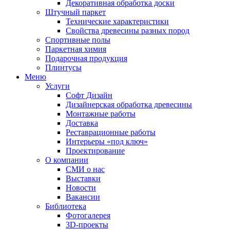
Декоративная обработка доски
Штучный паркет
Технические характеристики
Свойства древесины разных пород
Спортивные полы
Паркетная химия
Подарочная продукция
Плинтусы
Меню
Услуги
Софт Дизайн
Дизайнерская обработка древесины
Монтажные работы
Доставка
Реставрационные работы
Интерьеры «под ключ»
Проектирование
О компании
СМИ о нас
Выставки
Новости
Вакансии
Библиотека
Фотогалерея
3D-проекты