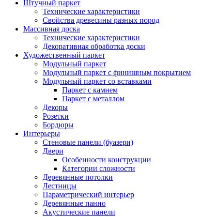
Штучный паркет
Технические характеристики
Свойства древесины разных пород
Массивная доска
Технические характеристики
Декоративная обработка доски
Художественный паркет
Модульный паркет
Модульный паркет с финишным покрытием
Модульный паркет со вставками
Паркет с камнем
Паркет с металлом
Декоры
Розетки
Бордюры
Интерьеры
Стеновые панели (буазери)
Двери
Особенности конструкции
Категории сложности
Деревянные потолки
Лестницы
Параметрический интерьер
Деревянные панно
Акустические панели