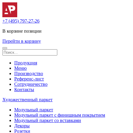
+7 (495) 797-27-26
В корзине
позиции
Перейти в корзину
Продукция
Меню
Производство
Референс-лист
Сотрудничество
Контакты
Художественный паркет
Модульный паркет
Модульный паркет с финишным покрытием
Модульный паркет со вставками
Декоры
Розетки