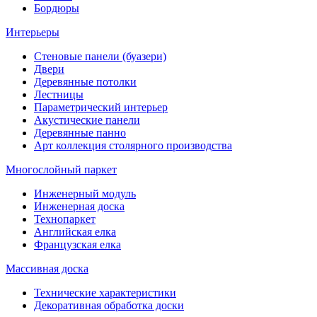
Бордюры
Интерьеры
Стеновые панели (буазери)
Двери
Деревянные потолки
Лестницы
Параметрический интерьер
Акустические панели
Деревянные панно
Арт коллекция столярного производства
Многослойный паркет
Инженерный модуль
Инженерная доска
Технопаркет
Английская елка
Французская елка
Массивная доска
Технические характеристики
Декоративная обработка доски