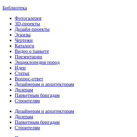
Библиотека
Фотогалерея
3D-проекты
Дизайн-проекты
Эскизы
Чертежи
Каталоги
Видео о паркете
Презентации
Энциклопедия пород
Идеи
Статьи
Вопрос-ответ
Дизайнерам и архитекторам
Дилерам
Паркетным бригадам
Строителям
Дизайнерам и архитекторам
Дилерам
Паркетным бригадам
Строителям