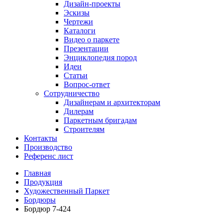
Дизайн-проекты
Эскизы
Чертежи
Каталоги
Видео о паркете
Презентации
Энциклопедия пород
Идеи
Статьи
Вопрос-ответ
Сотрудничество
Дизайнерам и архитекторам
Дилерам
Паркетным бригадам
Строителям
Контакты
Производство
Референс лист
Главная
Продукция
Художественный Паркет
Бордюры
Бордюр 7-424