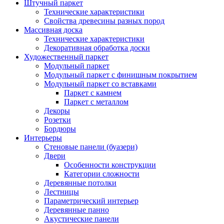
Штучный паркет
Технические характеристики
Свойства древесины разных пород
Массивная доска
Технические характеристики
Декоративная обработка доски
Художественный паркет
Модульный паркет
Модульный паркет с финишным покрытием
Модульный паркет со вставками
Паркет с камнем
Паркет с металлом
Декоры
Розетки
Бордюры
Интерьеры
Стеновые панели (буазери)
Двери
Особенности конструкции
Категории сложности
Деревянные потолки
Лестницы
Параметрический интерьер
Деревянные панно
Акустические панели