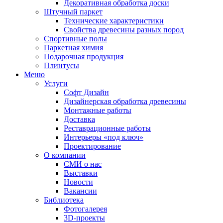
Декоративная обработка доски
Штучный паркет
Технические характеристики
Свойства древесины разных пород
Спортивные полы
Паркетная химия
Подарочная продукция
Плинтусы
Меню
Услуги
Софт Дизайн
Дизайнерская обработка древесины
Монтажные работы
Доставка
Реставрационные работы
Интерьеры «под ключ»
Проектирование
О компании
СМИ о нас
Выставки
Новости
Вакансии
Библиотека
Фотогалерея
3D-проекты