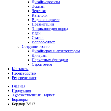
Дизайн-проекты
Эскизы
Чертежи
Каталоги
Видео о паркете
Презентации
Энциклопедия пород
Идеи
Статьи
Вопрос-ответ
Сотрудничество
Дизайнерам и архитекторам
Дилерам
Паркетным бригадам
Строителям
Контакты
Производство
Референс лист
Главная
Продукция
Художественный Паркет
Бордюры
Бордюр 7-517