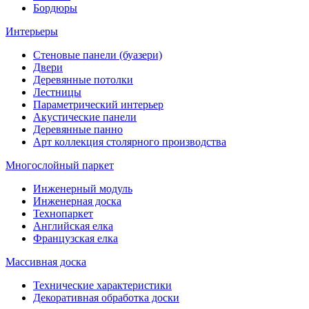
Бордюры
Интерьеры
Стеновые панели (буазери)
Двери
Деревянные потолки
Лестницы
Параметрический интерьер
Акустические панели
Деревянные панно
Арт коллекция столярного производства
Многослойный паркет
Инженерный модуль
Инженерная доска
Технопаркет
Английская елка
Французская елка
Массивная доска
Технические характеристики
Декоративная обработка доски