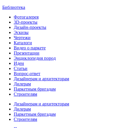
Библиотека
Фотогалерея
3D-проекты
Дизайн-проекты
Эскизы
Чертежи
Каталоги
Видео о паркете
Презентации
Энциклопедия пород
Идеи
Статьи
Вопрос-ответ
Дизайнерам и архитекторам
Дилерам
Паркетным бригадам
Строителям
Дизайнерам и архитекторам
Дилерам
Паркетным бригадам
Строителям