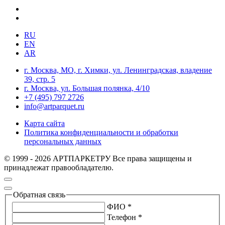
RU
EN
AR
г. Москва, МО, г. Химки, ул. Ленинградская, владение
39, стр. 5
г. Москва, ул. Большая полянка, 4/10
+7 (495) 797 2726
info@artparquet.ru
Карта сайта
Политика конфиденциальности и обработки
персональных данных
© 1999 - 2026 АРТПАРКЕТРУ Все права защищены и
принадлежат правообладателю.
Обратная связь
ФИО *
Телефон *