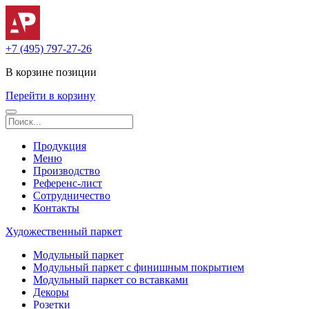
+7 (495) 797-27-26
В корзине
позиции
Перейти в корзину
Продукция
Меню
Производство
Референс-лист
Сотрудничество
Контакты
Художественный паркет
Модульный паркет
Модульный паркет с финишным покрытием
Модульный паркет со вставками
Декоры
Розетки