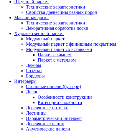
Штучный паркет
Технические характеристики
Свойства древесины разных пород
Массивная доска
Технические характеристики
Декоративная обработка доски
Художественный паркет
Модульный паркет
Модульный паркет с финишным покрытием
Модульный паркет со вставками
Паркет с камнем
Паркет с металлом
Декоры
Розетки
Бордюры
Интерьеры
Стеновые панели (буазери)
Двери
Особенности конструкции
Категории сложности
Деревянные потолки
Лестницы
Параметрический интерьер
Деревянные панно
Акустические панели