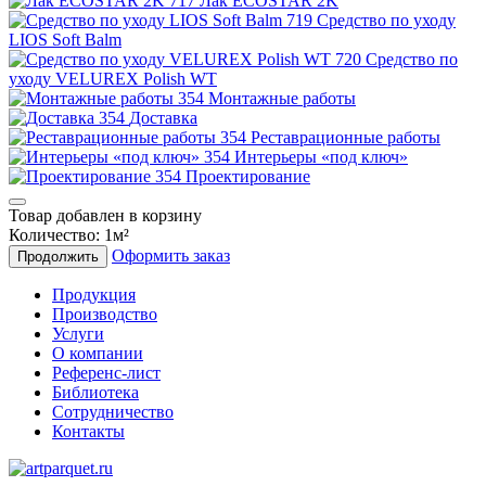
Лак ECOSTAR 2K
Средство по уходу
LIOS Soft Balm
Средство по
уходу VELUREX Polish WT
Монтажные работы
Доставка
Реставрационные работы
Интерьеры «под ключ»
Проектирование
Товар добавлен в корзину
Количество:
1
м²
Оформить заказ
Продолжить
Продукция
Производство
Услуги
О компании
Референс-лист
Библиотека
Сотрудничество
Контакты