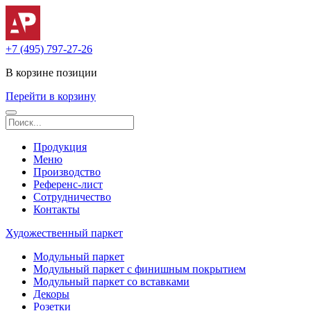
+7 (495) 797-27-26
В корзине
позиции
Перейти в корзину
Продукция
Меню
Производство
Референс-лист
Сотрудничество
Контакты
Художественный паркет
Модульный паркет
Модульный паркет с финишным покрытием
Модульный паркет со вставками
Декоры
Розетки