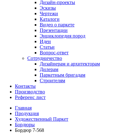
Дизайн-проекты
Эскизы
Чертежи
Каталоги
Видео о паркете
Презентации
Энциклопедия пород
Идеи
Статьи
Вопрос-ответ
Сотрудничество
Дизайнерам и архитекторам
Дилерам
Паркетным бригадам
Строителям
Контакты
Производство
Референс лист
Главная
Продукция
Художественный Паркет
Бордюры
Бордюр 7-568