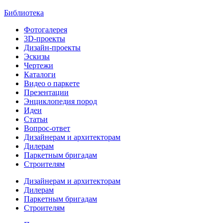
Библиотека
Фотогалерея
3D-проекты
Дизайн-проекты
Эскизы
Чертежи
Каталоги
Видео о паркете
Презентации
Энциклопедия пород
Идеи
Статьи
Вопрос-ответ
Дизайнерам и архитекторам
Дилерам
Паркетным бригадам
Строителям
Дизайнерам и архитекторам
Дилерам
Паркетным бригадам
Строителям