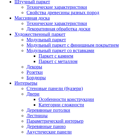
Штучный паркет
Технические характеристики
Свойства древесины разных пород
Массивная доска
Технические характеристики
Декоративная обработка доски
Художественный паркет
Модульный паркет
Модульный паркет с финишным покрытием
Модульный паркет со вставками
Паркет с камнем
Паркет с металлом
Декоры
Розетки
Бордюры
Интерьеры
Стеновые панели (буазери)
Двери
Особенности конструкции
Категории сложности
Деревянные потолки
Лестницы
Параметрический интерьер
Деревянные панно
Акустические панели