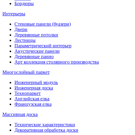
Бордюры
Интерьеры
Стеновые панели (буазери)
Двери
Деревянные потолки
Лестницы
Параметрический интерьер
Акустические панели
Деревянные панно
Арт коллекция столярного производства
Многослойный паркет
Инженерный модуль
Инженерная доска
Технопаркет
Английская елка
Французская елка
Массивная доска
Технические характеристики
Декоративная обработка доски