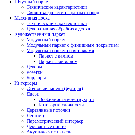
Штучный паркет
Технические характеристики
Свойства древесины разных пород
Массивная доска
Технические характеристики
Декоративная обработка доски
Художественный паркет
Модульный паркет
Модульный паркет с финишным покрытием
Модульный паркет со вставками
Паркет с камнем
Паркет с металлом
Декоры
Розетки
Бордюры
Интерьеры
Стеновые панели (буазери)
Двери
Особенности конструкции
Категории сложности
Деревянные потолки
Лестницы
Параметрический интерьер
Деревянные панно
Акустические панели