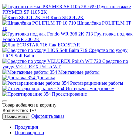
Грунт по стяжке
PRYMER SF 1105 2K
Клей SIGOL 2K
Шпаклёвка POLIFILM TP
10
Грунтовка под лак
Fondo WR 306 2K
Лак ECOSTAR
Средство по уходу
LIOS Soft Balm
Средство по
уходу VELUREX Polish WT
Монтажные работы
Доставка
Реставрационные работы
Интерьеры «под ключ»
Проектирование
Товар добавлен в корзину
Количество:
1
м²
Оформить заказ
Продолжить
Продукция
Производство