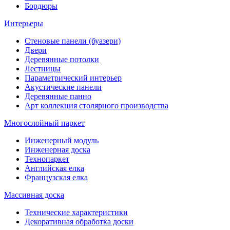
Бордюры
Интерьеры
Стеновые панели (буазери)
Двери
Деревянные потолки
Лестницы
Параметрический интерьер
Акустические панели
Деревянные панно
Арт коллекция столярного производства
Многослойный паркет
Инженерный модуль
Инженерная доска
Технопаркет
Английская елка
Французская елка
Массивная доска
Технические характеристики
Декоративная обработка доски