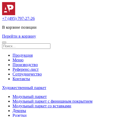
+7 (495) 797-27-26
В корзине
позиции
Перейти в корзину
Продукция
Меню
Производство
Референс-лист
Сотрудничество
Контакты
Художественный паркет
Модульный паркет
Модульный паркет с финишным покрытием
Модульный паркет со вставками
Декоры
Розетки