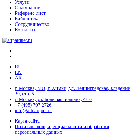
Услуги
О компании
Референс-лист
Библиотека
Сотрудничество
Контакты
RU
EN
AR
г. Москва, МО, г. Химки, ул. Ленинградская, владение
39, стр. 5
г. Москва, ул. Большая полянка, 4/10
+7 (495) 797 2726
info@artparquet.ru
Карта сайта
Политика конфиденциальности и обработки
персональных данных