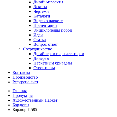
Дизайн-проекты
Эскизы
Чертежи
Каталоги
Видео о паркете
Презентации
Энциклопедия пород
Идеи
Статьи
Вопрос-ответ
Сотрудничество
Дизайнерам и архитекторам
Дилерам
Паркетным бригадам
Строителям
Контакты
Производство
Референс лист
Главная
Продукция
Художественный Паркет
Бордюры
Бордюр 7-585