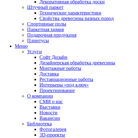
Декоративная обработка доски
Штучный паркет
Технические характеристики
Свойства древесины разных пород
Спортивные полы
Паркетная химия
Подарочная продукция
Плинтусы
Меню
Услуги
Софт Дизайн
Дизайнерская обработка древесины
Монтажные работы
Доставка
Реставрационные работы
Интерьеры «под ключ»
Проектирование
О компании
СМИ о нас
Выставки
Новости
Вакансии
Библиотека
Фотогалерея
3D-проекты