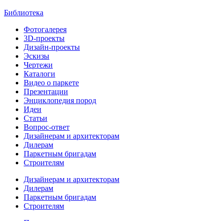
Библиотека
Фотогалерея
3D-проекты
Дизайн-проекты
Эскизы
Чертежи
Каталоги
Видео о паркете
Презентации
Энциклопедия пород
Идеи
Статьи
Вопрос-ответ
Дизайнерам и архитекторам
Дилерам
Паркетным бригадам
Строителям
Дизайнерам и архитекторам
Дилерам
Паркетным бригадам
Строителям