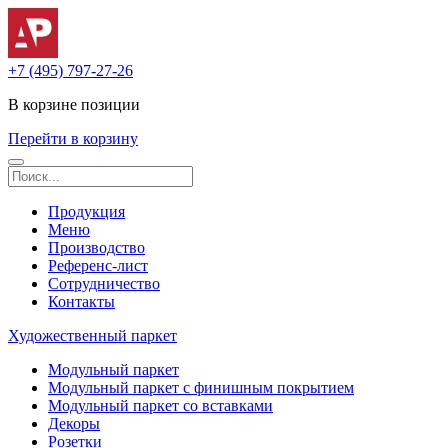
+7 (495) 797-27-26
В корзине
позиции
Перейти в корзину
Продукция
Меню
Производство
Референс-лист
Сотрудничество
Контакты
Художественный паркет
Модульный паркет
Модульный паркет с финишным покрытием
Модульный паркет со вставками
Декоры
Розетки