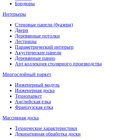
Бордюры
Интерьеры
Стеновые панели (буазери)
Двери
Деревянные потолки
Лестницы
Параметрический интерьер
Акустические панели
Деревянные панно
Арт коллекция столярного производства
Многослойный паркет
Инженерный модуль
Инженерная доска
Технопаркет
Английская елка
Французская елка
Массивная доска
Технические характеристики
Декоративная обработка доски