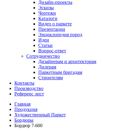
Дизайн-проекты
Эскизы
Чертежи
Каталоги
Видео о паркете
Презентации
Энциклопедия пород
Идеи
Статьи
Вопрос-ответ
Сотрудничество
Дизайнерам и архитекторам
Дилерам
Паркетным бригадам
Строителям
Контакты
Производство
Референс лист
Главная
Продукция
Художественный Паркет
Бордюры
Бордюр 7-600