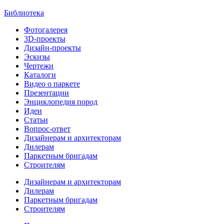
Библиотека
Фотогалерея
3D-проекты
Дизайн-проекты
Эскизы
Чертежи
Каталоги
Видео о паркете
Презентации
Энциклопедия пород
Идеи
Статьи
Вопрос-ответ
Дизайнерам и архитекторам
Дилерам
Паркетным бригадам
Строителям
Дизайнерам и архитекторам
Дилерам
Паркетным бригадам
Строителям