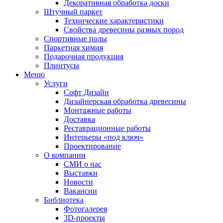
Декоративная обработка доски
Штучный паркет
Технические характеристики
Свойства древесины разных пород
Спортивные полы
Паркетная химия
Подарочная продукция
Плинтусы
Меню
Услуги
Софт Дизайн
Дизайнерская обработка древесины
Монтажные работы
Доставка
Реставрационные работы
Интерьеры «под ключ»
Проектирование
О компании
СМИ о нас
Выставки
Новости
Вакансии
Библиотека
Фотогалерея
3D-проекты