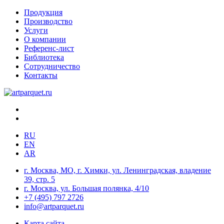
Продукция
Производство
Услуги
О компании
Референс-лист
Библиотека
Сотрудничество
Контакты
RU
EN
AR
г. Москва, МО, г. Химки, ул. Ленинградская, владение
39, стр. 5
г. Москва, ул. Большая полянка, 4/10
+7 (495) 797 2726
info@artparquet.ru
Карта сайта