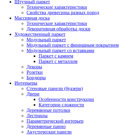
Штучный паркет
Технические характеристики
Свойства древесины разных пород
Массивная доска
Технические характеристики
Декоративная обработка доски
Художественный паркет
Модульный паркет
Модульный паркет с финишным покрытием
Модульный паркет со вставками
Паркет с камнем
Паркет с металлом
Декоры
Розетки
Бордюры
Интерьеры
Стеновые панели (буазери)
Двери
Особенности конструкции
Категории сложности
Деревянные потолки
Лестницы
Параметрический интерьер
Деревянные панно
Акустические панели