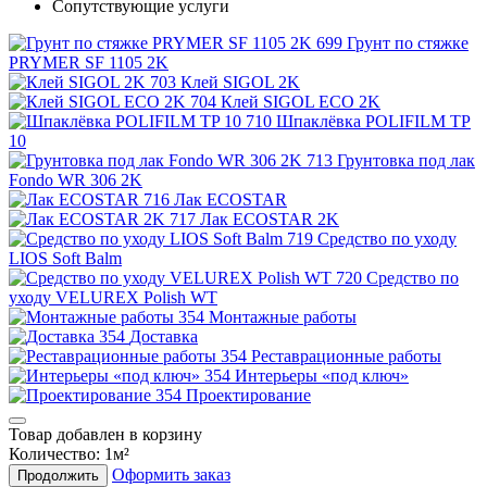
Сопутствующие услуги
Грунт по стяжке
PRYMER SF 1105 2K
Клей SIGOL 2K
Клей SIGOL ECO 2K
Шпаклёвка POLIFILM TP
10
Грунтовка под лак
Fondo WR 306 2K
Лак ECOSTAR
Лак ECOSTAR 2K
Средство по уходу
LIOS Soft Balm
Средство по
уходу VELUREX Polish WT
Монтажные работы
Доставка
Реставрационные работы
Интерьеры «под ключ»
Проектирование
Товар добавлен в корзину
Количество:
1
м²
Оформить заказ
Продолжить