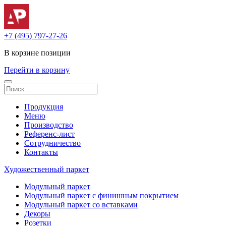
+7 (495) 797-27-26
В корзине
позиции
Перейти в корзину
Продукция
Меню
Производство
Референс-лист
Сотрудничество
Контакты
Художественный паркет
Модульный паркет
Модульный паркет с финишным покрытием
Модульный паркет со вставками
Декоры
Розетки