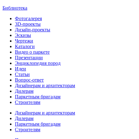
Библиотека
Фотогалерея
3D-проекты
Дизайн-проекты
Эскизы
Чертежи
Каталоги
Видео о паркете
Презентации
Энциклопедия пород
Идеи
Статьи
Вопрос-ответ
Дизайнерам и архитекторам
Дилерам
Паркетным бригадам
Строителям
Дизайнерам и архитекторам
Дилерам
Паркетным бригадам
Строителям