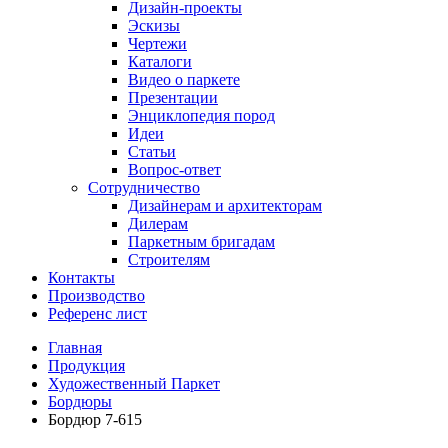
Дизайн-проекты
Эскизы
Чертежи
Каталоги
Видео о паркете
Презентации
Энциклопедия пород
Идеи
Статьи
Вопрос-ответ
Сотрудничество
Дизайнерам и архитекторам
Дилерам
Паркетным бригадам
Строителям
Контакты
Производство
Референс лист
Главная
Продукция
Художественный Паркет
Бордюры
Бордюр 7-615