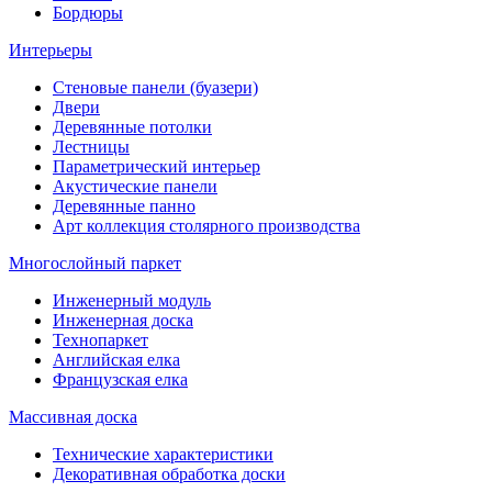
Бордюры
Интерьеры
Стеновые панели (буазери)
Двери
Деревянные потолки
Лестницы
Параметрический интерьер
Акустические панели
Деревянные панно
Арт коллекция столярного производства
Многослойный паркет
Инженерный модуль
Инженерная доска
Технопаркет
Английская елка
Французская елка
Массивная доска
Технические характеристики
Декоративная обработка доски