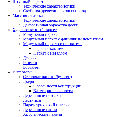
Штучный паркет
Технические характеристики
Свойства древесины разных пород
Массивная доска
Технические характеристики
Декоративная обработка доски
Художественный паркет
Модульный паркет
Модульный паркет с финишным покрытием
Модульный паркет со вставками
Паркет с камнем
Паркет с металлом
Декоры
Розетки
Бордюры
Интерьеры
Стеновые панели (буазери)
Двери
Особенности конструкции
Категории сложности
Деревянные потолки
Лестницы
Параметрический интерьер
Деревянные панно
Акустические панели