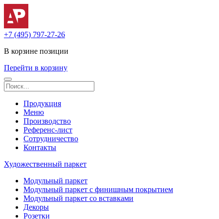
+7 (495) 797-27-26
В корзине
позиции
Перейти в корзину
Продукция
Меню
Производство
Референс-лист
Сотрудничество
Контакты
Художественный паркет
Модульный паркет
Модульный паркет с финишным покрытием
Модульный паркет со вставками
Декоры
Розетки