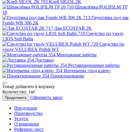
Клей SIGOL 2K
Шпаклёвка POLIFILM TP
10
Грунтовка под лак
Fondo WR 306 2K
Лак ECOSTAR 2K
Средство по уходу
LIOS Soft Balm
Средство по
уходу VELUREX Polish WT
Монтажные работы
Доставка
Реставрационные работы
Интерьеры «под ключ»
Проектирование
Товар добавлен в корзину
Количество:
1
м²
Оформить заказ
Продолжить
Продукция
Производство
Услуги
О компании
Референс-лист