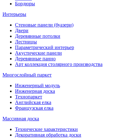
Бордюры
Интерьеры
Стеновые панели (буазери)
Двери
Деревянные потолки
Лестницы
Параметрический интерьер
Акустические панели
Деревянные панно
Арт коллекция столярного производства
Многослойный паркет
Инженерный модуль
Инженерная доска
Технопаркет
Английская елка
Французская елка
Массивная доска
Технические характеристики
Декоративная обработка доски