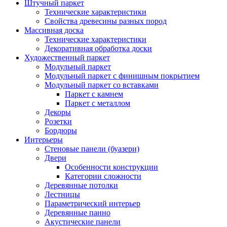
Штучный паркет
Технические характеристики
Свойства древесины разных пород
Массивная доска
Технические характеристики
Декоративная обработка доски
Художественный паркет
Модульный паркет
Модульный паркет с финишным покрытием
Модульный паркет со вставками
Паркет с камнем
Паркет с металлом
Декоры
Розетки
Бордюры
Интерьеры
Стеновые панели (буазери)
Двери
Особенности конструкции
Категории сложности
Деревянные потолки
Лестницы
Параметрический интерьер
Деревянные панно
Акустические панели