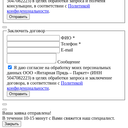
5047082223) в целях обработки запроса и полченя
консульации, в соответствии с
Политикой
конфиденциальности
.
Отправить
Заключить договор
ФИО *
Телефон *
E-mail
Сообщение
Я даю согласие на обработку моих персональных
данных ООО «Янтарная Прядь – Паркет» (ИНН
5047082223) в целях обработки запроса и заключение
договора, в соответствии с
Политикой
конфиденциальности
.
Отправить
Ваша заявка отправлена!
В течении 10-15 минут с Вами свяжется наш специалист.
Закрыть