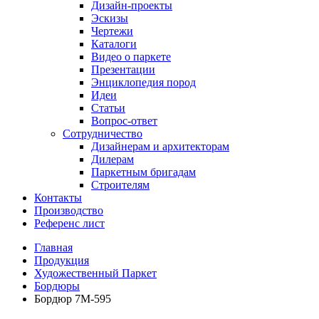
Дизайн-проекты
Эскизы
Чертежи
Каталоги
Видео о паркете
Презентации
Энциклопедия пород
Идеи
Статьи
Вопрос-ответ
Сотрудничество
Дизайнерам и архитекторам
Дилерам
Паркетным бригадам
Строителям
Контакты
Производство
Референс лист
Главная
Продукция
Художественный Паркет
Бордюры
Бордюр 7М-595