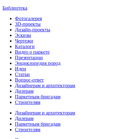
Библиотека
Фотогалерея
3D-проекты
Дизайн-проекты
Эскизы
Чертежи
Каталоги
Видео о паркете
Презентации
Энциклопедия пород
Идеи
Статьи
Вопрос-ответ
Дизайнерам и архитекторам
Дилерам
Паркетным бригадам
Строителям
Дизайнерам и архитекторам
Дилерам
Паркетным бригадам
Строителям