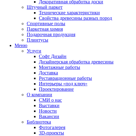
Декоративная обработка доски
Штучный паркет
Технические характеристики
Свойства древесины разных пород
Спортивные полы
Паркетная химия
Подарочная продукция
Плинтусы
Меню
Услуги
Софт Дизайн
Дизайнерская обработка древесины
Монтажные работы
Доставка
Реставрационные работы
Интерьеры «под ключ»
Проектирование
О компании
СМИ о нас
Выставки
Новости
Вакансии
Библиотека
Фотогалерея
3D-проекты