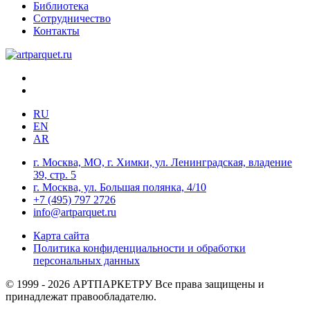
Библиотека
Сотрудничество
Контакты
RU
EN
AR
г. Москва, МО, г. Химки, ул. Ленинградская, владение
39, стр. 5
г. Москва, ул. Большая полянка, 4/10
+7 (495) 797 2726
info@artparquet.ru
Карта сайта
Политика конфиденциальности и обработки
персональных данных
© 1999 - 2026 АРТПАРКЕТРУ Все права защищены и
принадлежат правообладателю.