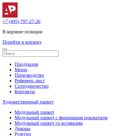
+7 (495) 797-27-26
В корзине
позиции
Перейти в корзину
Продукция
Меню
Производство
Референс-лист
Сотрудничество
Контакты
Художественный паркет
Модульный паркет
Модульный паркет с финишным покрытием
Модульный паркет со вставками
Декоры
Розетки