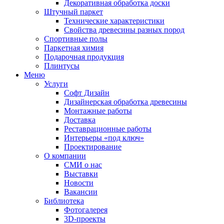
Декоративная обработка доски
Штучный паркет
Технические характеристики
Свойства древесины разных пород
Спортивные полы
Паркетная химия
Подарочная продукция
Плинтусы
Меню
Услуги
Софт Дизайн
Дизайнерская обработка древесины
Монтажные работы
Доставка
Реставрационные работы
Интерьеры «под ключ»
Проектирование
О компании
СМИ о нас
Выставки
Новости
Вакансии
Библиотека
Фотогалерея
3D-проекты