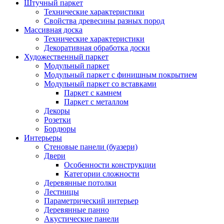
Штучный паркет
Технические характеристики
Свойства древесины разных пород
Массивная доска
Технические характеристики
Декоративная обработка доски
Художественный паркет
Модульный паркет
Модульный паркет с финишным покрытием
Модульный паркет со вставками
Паркет с камнем
Паркет с металлом
Декоры
Розетки
Бордюры
Интерьеры
Стеновые панели (буазери)
Двери
Особенности конструкции
Категории сложности
Деревянные потолки
Лестницы
Параметрический интерьер
Деревянные панно
Акустические панели