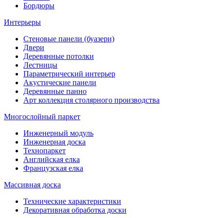
Бордюры
Интерьеры
Стеновые панели (буазери)
Двери
Деревянные потолки
Лестницы
Параметрический интерьер
Акустические панели
Деревянные панно
Арт коллекция столярного производства
Многослойный паркет
Инженерный модуль
Инженерная доска
Технопаркет
Английская елка
Французская елка
Массивная доска
Технические характеристики
Декоративная обработка доски