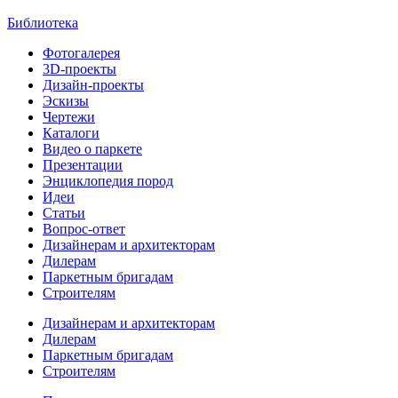
Библиотека
Фотогалерея
3D-проекты
Дизайн-проекты
Эскизы
Чертежи
Каталоги
Видео о паркете
Презентации
Энциклопедия пород
Идеи
Статьи
Вопрос-ответ
Дизайнерам и архитекторам
Дилерам
Паркетным бригадам
Строителям
Дизайнерам и архитекторам
Дилерам
Паркетным бригадам
Строителям