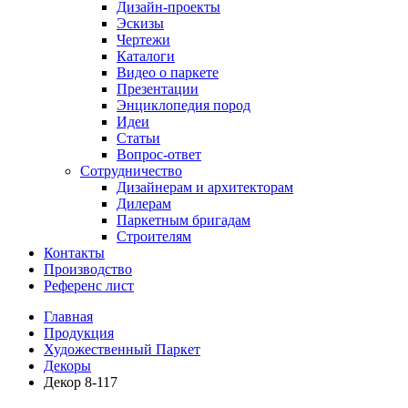
Дизайн-проекты
Эскизы
Чертежи
Каталоги
Видео о паркете
Презентации
Энциклопедия пород
Идеи
Статьи
Вопрос-ответ
Сотрудничество
Дизайнерам и архитекторам
Дилерам
Паркетным бригадам
Строителям
Контакты
Производство
Референс лист
Главная
Продукция
Художественный Паркет
Декоры
Декор 8-117