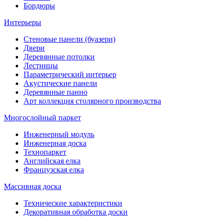
Бордюры
Интерьеры
Стеновые панели (буазери)
Двери
Деревянные потолки
Лестницы
Параметрический интерьер
Акустические панели
Деревянные панно
Арт коллекция столярного производства
Многослойный паркет
Инженерный модуль
Инженерная доска
Технопаркет
Английская елка
Французская елка
Массивная доска
Технические характеристики
Декоративная обработка доски