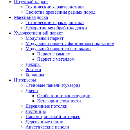
Штучный паркет
Технические характеристики
Свойства древесины разных пород
Массивная доска
Технические характеристики
Декоративная обработка доски
Художественный паркет
Модульный паркет
Модульный паркет с финишным покрытием
Модульный паркет со вставками
Паркет с камнем
Паркет с металлом
Декоры
Розетки
Бордюры
Интерьеры
Стеновые панели (буазери)
Двери
Особенности конструкции
Категории сложности
Деревянные потолки
Лестницы
Параметрический интерьер
Деревянные панно
Акустические панели