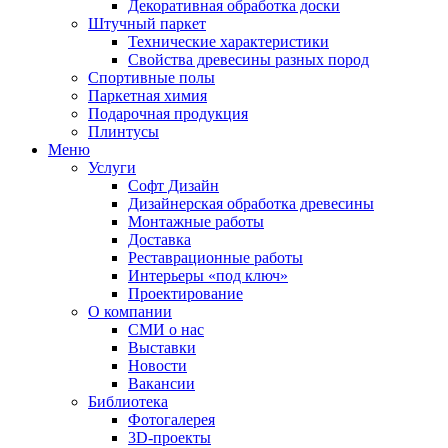
Декоративная обработка доски
Штучный паркет
Технические характеристики
Свойства древесины разных пород
Спортивные полы
Паркетная химия
Подарочная продукция
Плинтусы
Меню
Услуги
Софт Дизайн
Дизайнерская обработка древесины
Монтажные работы
Доставка
Реставрационные работы
Интерьеры «под ключ»
Проектирование
О компании
СМИ о нас
Выставки
Новости
Вакансии
Библиотека
Фотогалерея
3D-проекты