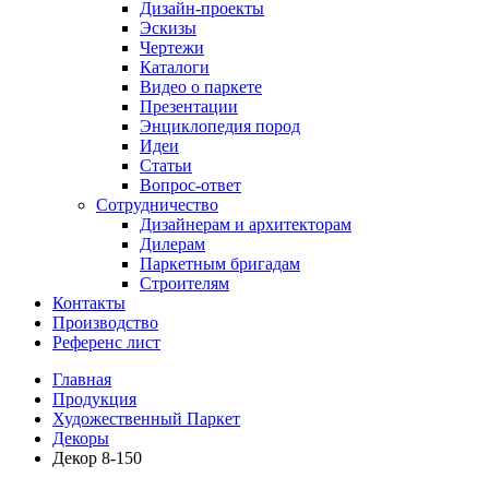
Дизайн-проекты
Эскизы
Чертежи
Каталоги
Видео о паркете
Презентации
Энциклопедия пород
Идеи
Статьи
Вопрос-ответ
Сотрудничество
Дизайнерам и архитекторам
Дилерам
Паркетным бригадам
Строителям
Контакты
Производство
Референс лист
Главная
Продукция
Художественный Паркет
Декоры
Декор 8-150