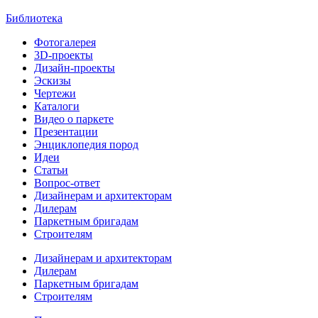
Библиотека
Фотогалерея
3D-проекты
Дизайн-проекты
Эскизы
Чертежи
Каталоги
Видео о паркете
Презентации
Энциклопедия пород
Идеи
Статьи
Вопрос-ответ
Дизайнерам и архитекторам
Дилерам
Паркетным бригадам
Строителям
Дизайнерам и архитекторам
Дилерам
Паркетным бригадам
Строителям