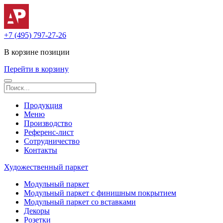
+7 (495) 797-27-26
В корзине
позиции
Перейти в корзину
Продукция
Меню
Производство
Референс-лист
Сотрудничество
Контакты
Художественный паркет
Модульный паркет
Модульный паркет с финишным покрытием
Модульный паркет со вставками
Декоры
Розетки