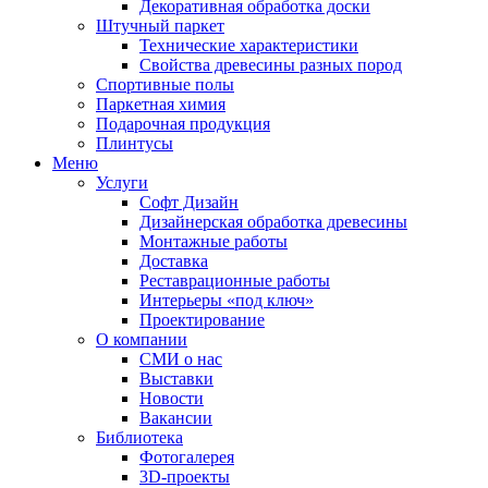
Декоративная обработка доски
Штучный паркет
Технические характеристики
Свойства древесины разных пород
Спортивные полы
Паркетная химия
Подарочная продукция
Плинтусы
Меню
Услуги
Софт Дизайн
Дизайнерская обработка древесины
Монтажные работы
Доставка
Реставрационные работы
Интерьеры «под ключ»
Проектирование
О компании
СМИ о нас
Выставки
Новости
Вакансии
Библиотека
Фотогалерея
3D-проекты