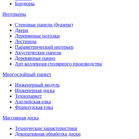
Бордюры
Интерьеры
Стеновые панели (буазери)
Двери
Деревянные потолки
Лестницы
Параметрический интерьер
Акустические панели
Деревянные панно
Арт коллекция столярного производства
Многослойный паркет
Инженерный модуль
Инженерная доска
Технопаркет
Английская елка
Французская елка
Массивная доска
Технические характеристики
Декоративная обработка доски