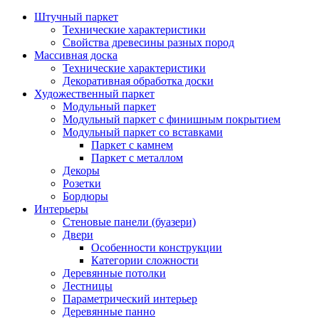
Штучный паркет
Технические характеристики
Свойства древесины разных пород
Массивная доска
Технические характеристики
Декоративная обработка доски
Художественный паркет
Модульный паркет
Модульный паркет с финишным покрытием
Модульный паркет со вставками
Паркет с камнем
Паркет с металлом
Декоры
Розетки
Бордюры
Интерьеры
Стеновые панели (буазери)
Двери
Особенности конструкции
Категории сложности
Деревянные потолки
Лестницы
Параметрический интерьер
Деревянные панно