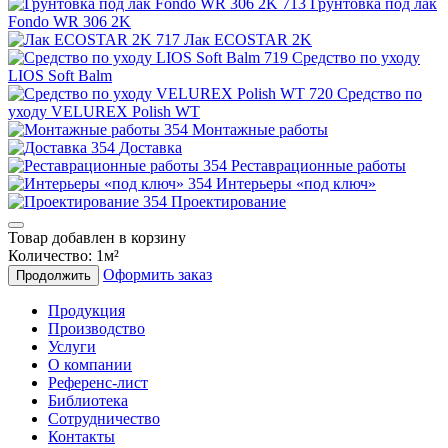
Грунтовка под лак
Fondo WR 306 2K
Лак ECOSTAR 2K
Средство по уходу
LIOS Soft Balm
Средство по
уходу VELUREX Polish WT
Монтажные работы
Доставка
Реставрационные работы
Интерьеры «под ключ»
Проектирование
Товар добавлен в корзину
Количество:
1
м²
Оформить заказ
Продолжить
Продукция
Производство
Услуги
О компании
Референс-лист
Библиотека
Сотрудничество
Контакты