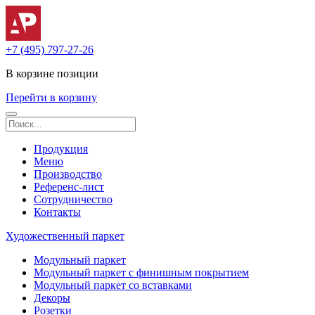
+7 (495) 797-27-26
В корзине
позиции
Перейти в корзину
Продукция
Меню
Производство
Референс-лист
Сотрудничество
Контакты
Художественный паркет
Модульный паркет
Модульный паркет с финишным покрытием
Модульный паркет со вставками
Декоры
Розетки