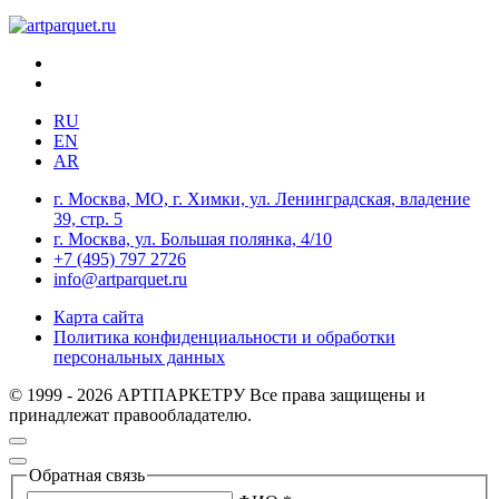
RU
EN
AR
г. Москва, МО, г. Химки, ул. Ленинградская, владение
39, стр. 5
г. Москва, ул. Большая полянка, 4/10
+7 (495) 797 2726
info@artparquet.ru
Карта сайта
Политика конфиденциальности и обработки
персональных данных
© 1999 - 2026 АРТПАРКЕТРУ Все права защищены и
принадлежат правообладателю.
Обратная связь