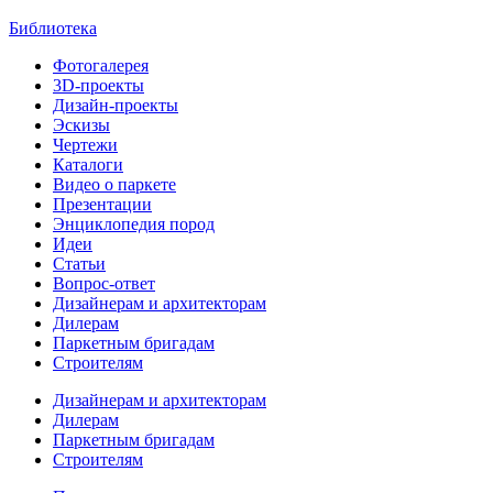
Библиотека
Фотогалерея
3D-проекты
Дизайн-проекты
Эскизы
Чертежи
Каталоги
Видео о паркете
Презентации
Энциклопедия пород
Идеи
Статьи
Вопрос-ответ
Дизайнерам и архитекторам
Дилерам
Паркетным бригадам
Строителям
Дизайнерам и архитекторам
Дилерам
Паркетным бригадам
Строителям