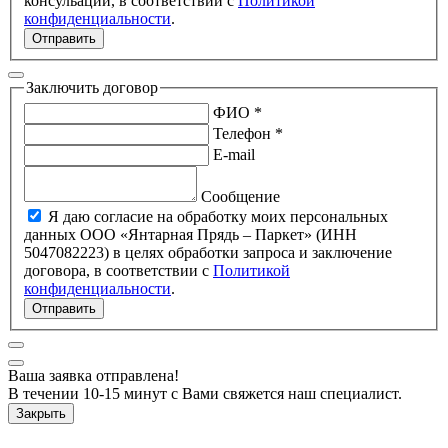
консульации, в соответствии с
Политикой
конфиденциальности
.
Отправить
Заключить договор
ФИО *
Телефон *
E-mail
Сообщение
Я даю согласие на обработку моих персональных
данных ООО «Янтарная Прядь – Паркет» (ИНН
5047082223) в целях обработки запроса и заключение
договора, в соответствии с
Политикой
конфиденциальности
.
Отправить
Ваша заявка отправлена!
В течении 10-15 минут с Вами свяжется наш специалист.
Закрыть