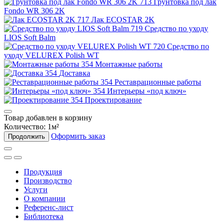
Грунтовка под лак
Fondo WR 306 2K
Лак ECOSTAR 2K
Средство по уходу
LIOS Soft Balm
Средство по
уходу VELUREX Polish WT
Монтажные работы
Доставка
Реставрационные работы
Интерьеры «под ключ»
Проектирование
Товар добавлен в корзину
Количество:
1
м²
Оформить заказ
Продолжить
Продукция
Производство
Услуги
О компании
Референс-лист
Библиотека