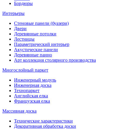
Бордюры
Интерьеры
Стеновые панели (буазери)
Двери
Деревянные потолки
Лестницы
Параметрический интерьер
Акустические панели
Деревянные панно
Арт коллекция столярного производства
Многослойный паркет
Инженерный модуль
Инженерная доска
Технопаркет
Английская елка
Французская елка
Массивная доска
Технические характеристики
Декоративная обработка доски