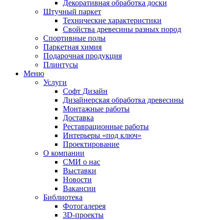
Декоративная обработка доски
Штучный паркет
Технические характеристики
Свойства древесины разных пород
Спортивные полы
Паркетная химия
Подарочная продукция
Плинтусы
Меню
Услуги
Софт Дизайн
Дизайнерская обработка древесины
Монтажные работы
Доставка
Реставрационные работы
Интерьеры «под ключ»
Проектирование
О компании
СМИ о нас
Выставки
Новости
Вакансии
Библиотека
Фотогалерея
3D-проекты