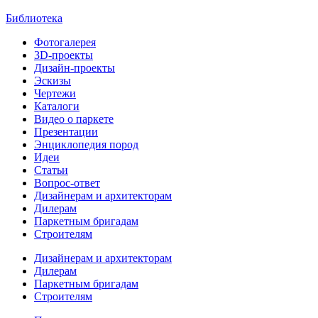
Библиотека
Фотогалерея
3D-проекты
Дизайн-проекты
Эскизы
Чертежи
Каталоги
Видео о паркете
Презентации
Энциклопедия пород
Идеи
Статьи
Вопрос-ответ
Дизайнерам и архитекторам
Дилерам
Паркетным бригадам
Строителям
Дизайнерам и архитекторам
Дилерам
Паркетным бригадам
Строителям