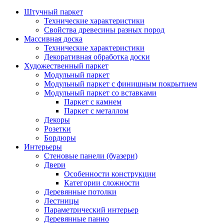
Штучный паркет
Технические характеристики
Свойства древесины разных пород
Массивная доска
Технические характеристики
Декоративная обработка доски
Художественный паркет
Модульный паркет
Модульный паркет с финишным покрытием
Модульный паркет со вставками
Паркет с камнем
Паркет с металлом
Декоры
Розетки
Бордюры
Интерьеры
Стеновые панели (буазери)
Двери
Особенности конструкции
Категории сложности
Деревянные потолки
Лестницы
Параметрический интерьер
Деревянные панно