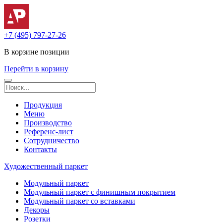
+7 (495) 797-27-26
В корзине
позиции
Перейти в корзину
Продукция
Меню
Производство
Референс-лист
Сотрудничество
Контакты
Художественный паркет
Модульный паркет
Модульный паркет с финишным покрытием
Модульный паркет со вставками
Декоры
Розетки