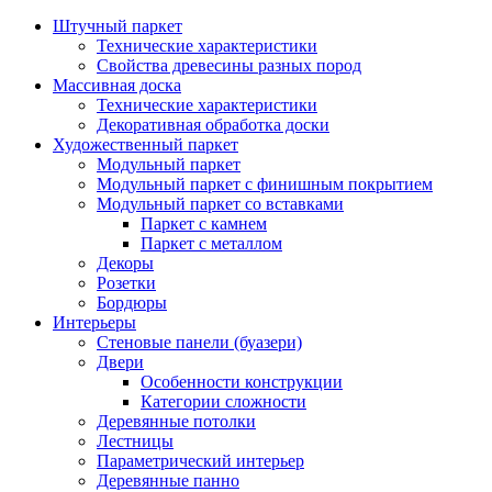
Штучный паркет
Технические характеристики
Свойства древесины разных пород
Массивная доска
Технические характеристики
Декоративная обработка доски
Художественный паркет
Модульный паркет
Модульный паркет с финишным покрытием
Модульный паркет со вставками
Паркет с камнем
Паркет с металлом
Декоры
Розетки
Бордюры
Интерьеры
Стеновые панели (буазери)
Двери
Особенности конструкции
Категории сложности
Деревянные потолки
Лестницы
Параметрический интерьер
Деревянные панно