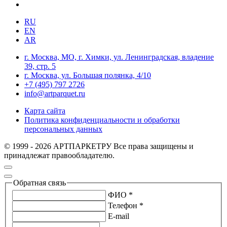
RU
EN
AR
г. Москва, МО, г. Химки, ул. Ленинградская, владение
39, стр. 5
г. Москва, ул. Большая полянка, 4/10
+7 (495) 797 2726
info@artparquet.ru
Карта сайта
Политика конфиденциальности и обработки
персональных данных
© 1999 - 2026 АРТПАРКЕТРУ Все права защищены и
принадлежат правообладателю.
Обратная связь
ФИО *
Телефон *
E-mail