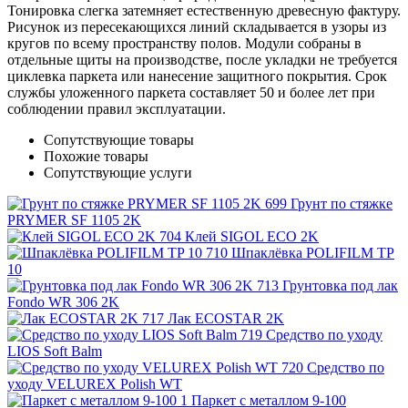
Тонировка слегка затемняет естественную древесную фактуру.
Рисунок из пересекающихся линий складывается в узоры из
кругов по всему пространству полов. Модули собраны в
отдельные щиты на производстве, после укладки не требуется
циклевка паркета или нанесение защитного покрытия. Срок
службы уложенного паркета составляет 50 и более лет при
соблюдении правил эксплуатации.
Сопутствующие товары
Похожие товары
Сопутствующие услуги
Грунт по стяжке
PRYMER SF 1105 2K
Клей SIGOL ECO 2K
Шпаклёвка POLIFILM TP
10
Грунтовка под лак
Fondo WR 306 2K
Лак ECOSTAR 2K
Средство по уходу
LIOS Soft Balm
Средство по
уходу VELUREX Polish WT
Паркет с металлом 9-100