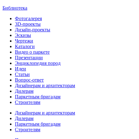
Библиотека
Фотогалерея
3D-проекты
Дизайн-проекты
Эскизы
Чертежи
Каталоги
Видео о паркете
Презентации
Энциклопедия пород
Идеи
Статьи
Вопрос-ответ
Дизайнерам и архитекторам
Дилерам
Паркетным бригадам
Строителям
Дизайнерам и архитекторам
Дилерам
Паркетным бригадам
Строителям