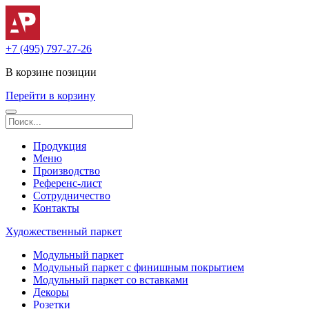
+7 (495) 797-27-26
В корзине
позиции
Перейти в корзину
Продукция
Меню
Производство
Референс-лист
Сотрудничество
Контакты
Художественный паркет
Модульный паркет
Модульный паркет с финишным покрытием
Модульный паркет со вставками
Декоры
Розетки