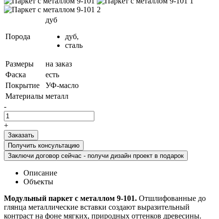
дуб
Порода
дуб,
сталь
Размеры
на заказ
Фаска
есть
Покрытие
УФ-масло
Материалы
металл
-
+
Получить консультацию
Заключи договор сейчас - получи дизайн проект в подарок
Описание
Объекты
Модульный паркет с металлом 9-101.
Отшлифованные до
глянца металлические вставки создают выразительный
контраст на фоне мягких, природных оттенков древесины.