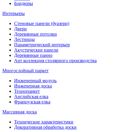
Бордюры
Интерьеры
Стеновые панели (буазери)
Двери
Деревянные потолки
Лестницы
Параметрический интерьер
Акустические панели
Деревянные панно
Арт коллекция столярного производства
Многослойный паркет
Инженерный модуль
Инженерная доска
Технопаркет
Английская елка
Французская елка
Массивная доска
Технические характеристики
Декоративная обработка доски