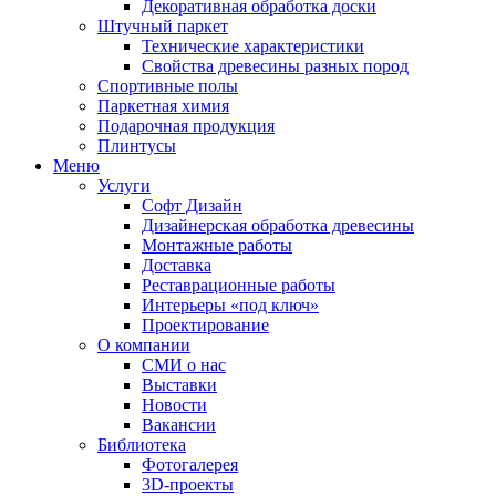
Декоративная обработка доски
Штучный паркет
Технические характеристики
Свойства древесины разных пород
Спортивные полы
Паркетная химия
Подарочная продукция
Плинтусы
Меню
Услуги
Софт Дизайн
Дизайнерская обработка древесины
Монтажные работы
Доставка
Реставрационные работы
Интерьеры «под ключ»
Проектирование
О компании
СМИ о нас
Выставки
Новости
Вакансии
Библиотека
Фотогалерея
3D-проекты