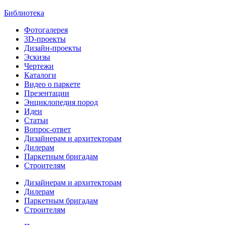
Библиотека
Фотогалерея
3D-проекты
Дизайн-проекты
Эскизы
Чертежи
Каталоги
Видео о паркете
Презентации
Энциклопедия пород
Идеи
Статьи
Вопрос-ответ
Дизайнерам и архитекторам
Дилерам
Паркетным бригадам
Строителям
Дизайнерам и архитекторам
Дилерам
Паркетным бригадам
Строителям