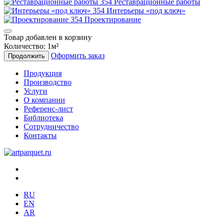
Реставрационные работы
Интерьеры «под ключ»
Проектирование
Товар добавлен в корзину
Количество:
1
м²
Оформить заказ
Продолжить
Продукция
Производство
Услуги
О компании
Референс-лист
Библиотека
Сотрудничество
Контакты
RU
EN
AR