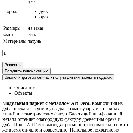
дуб
Порода
дуб,
орех
Размеры
на заказ
Фаска
есть
Материалы
латунь
-
+
Получить консультацию
Заключи договор сейчас - получи дизайн проект в подарок
Описание
Объекты
Модульный паркет с металлом Art Deco.
Композиция из
дуба, ореха и латуни в укладке создает узоры из плавных
линий и геометрических фигур. Блестящий шлифованный
металл оттеняет благородную фактуру древесины ореха и
дуба. Полы Art Deco выглядят роскошно, основательно и в то
же время стильно и современно. Напольное покрытие из