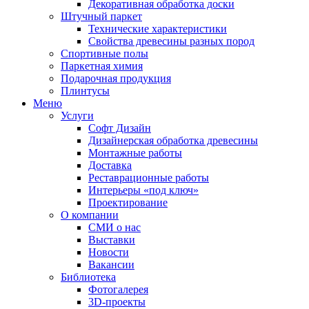
Декоративная обработка доски
Штучный паркет
Технические характеристики
Свойства древесины разных пород
Спортивные полы
Паркетная химия
Подарочная продукция
Плинтусы
Меню
Услуги
Софт Дизайн
Дизайнерская обработка древесины
Монтажные работы
Доставка
Реставрационные работы
Интерьеры «под ключ»
Проектирование
О компании
СМИ о нас
Выставки
Новости
Вакансии
Библиотека
Фотогалерея
3D-проекты