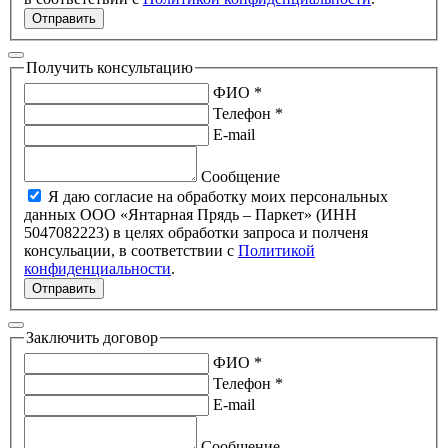
Отправить
Получить консультацию
ФИО *
Телефон *
E-mail
Сообщение
Я даю согласие на обработку моих персональных
данных ООО «Янтарная Прядь – Паркет» (ИНН
5047082223) в целях обработки запроса и полченя
консульации, в соответствии с
Политикой
конфиденциальности
.
Отправить
Заключить договор
ФИО *
Телефон *
E-mail
Сообщение