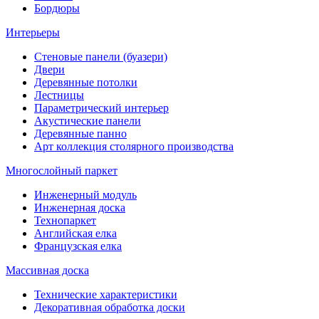
Бордюры
Интерьеры
Стеновые панели (буазери)
Двери
Деревянные потолки
Лестницы
Параметрический интерьер
Акустические панели
Деревянные панно
Арт коллекция столярного производства
Многослойный паркет
Инженерный модуль
Инженерная доска
Технопаркет
Английская елка
Французская елка
Массивная доска
Технические характеристики
Декоративная обработка доски