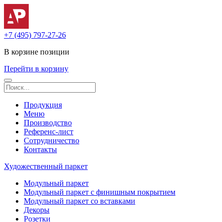
+7 (495) 797-27-26
В корзине
позиции
Перейти в корзину
Продукция
Меню
Производство
Референс-лист
Сотрудничество
Контакты
Художественный паркет
Модульный паркет
Модульный паркет с финишным покрытием
Модульный паркет со вставками
Декоры
Розетки