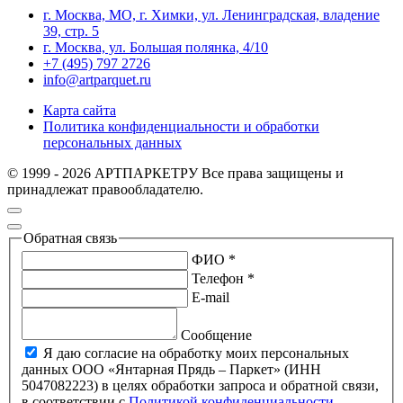
г. Москва, МО, г. Химки, ул. Ленинградская, владение
39, стр. 5
г. Москва, ул. Большая полянка, 4/10
+7 (495) 797 2726
info@artparquet.ru
Карта сайта
Политика конфиденциальности и обработки
персональных данных
© 1999 - 2026 АРТПАРКЕТРУ Все права защищены и
принадлежат правообладателю.
Обратная связь
ФИО *
Телефон *
E-mail
Сообщение
Я даю согласие на обработку моих персональных
данных ООО «Янтарная Прядь – Паркет» (ИНН
5047082223) в целях обработки запроса и обратной связи,
в соответствии с
Политикой конфиденциальности
.