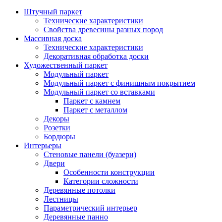
Штучный паркет
Технические характеристики
Свойства древесины разных пород
Массивная доска
Технические характеристики
Декоративная обработка доски
Художественный паркет
Модульный паркет
Модульный паркет с финишным покрытием
Модульный паркет со вставками
Паркет с камнем
Паркет с металлом
Декоры
Розетки
Бордюры
Интерьеры
Стеновые панели (буазери)
Двери
Особенности конструкции
Категории сложности
Деревянные потолки
Лестницы
Параметрический интерьер
Деревянные панно