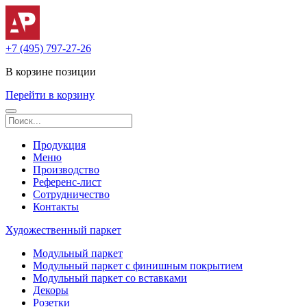
+7 (495) 797-27-26
В корзине
позиции
Перейти в корзину
Продукция
Меню
Производство
Референс-лист
Сотрудничество
Контакты
Художественный паркет
Модульный паркет
Модульный паркет с финишным покрытием
Модульный паркет со вставками
Декоры
Розетки