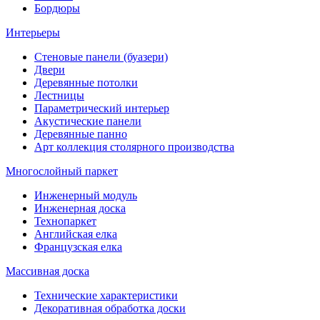
Бордюры
Интерьеры
Стеновые панели (буазери)
Двери
Деревянные потолки
Лестницы
Параметрический интерьер
Акустические панели
Деревянные панно
Арт коллекция столярного производства
Многослойный паркет
Инженерный модуль
Инженерная доска
Технопаркет
Английская елка
Французская елка
Массивная доска
Технические характеристики
Декоративная обработка доски