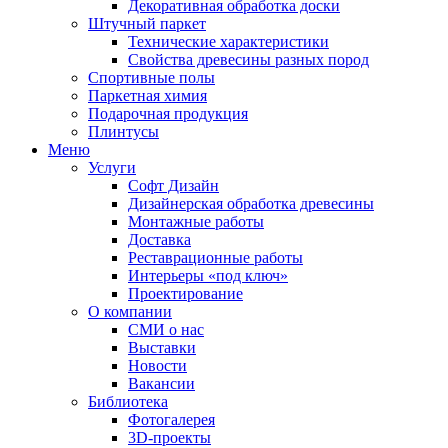
Декоративная обработка доски
Штучный паркет
Технические характеристики
Свойства древесины разных пород
Спортивные полы
Паркетная химия
Подарочная продукция
Плинтусы
Меню
Услуги
Софт Дизайн
Дизайнерская обработка древесины
Монтажные работы
Доставка
Реставрационные работы
Интерьеры «под ключ»
Проектирование
О компании
СМИ о нас
Выставки
Новости
Вакансии
Библиотека
Фотогалерея
3D-проекты