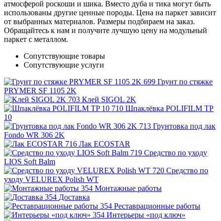
атмосферой роскоши и шика. Вместо дуба и тика могут быть
использованы другие ценные породы. Цена на паркет зависит
от выбранных материалов. Размеры подбираем на заказ.
Обращайтесь к нам и получите лучшую цену на модульный
паркет с металлом.
Сопутствующие товары
Сопутствующие услуги
Грунт по стяжке
PRYMER SF 1105 2K
Клей SIGOL 2K
Шпаклёвка POLIFILM TP
10
Грунтовка под лак
Fondo WR 306 2K
Лак ECOSTAR
Средство по уходу
LIOS Soft Balm
Средство по
уходу VELUREX Polish WT
Монтажные работы
Доставка
Реставрационные работы
Интерьеры «под ключ»