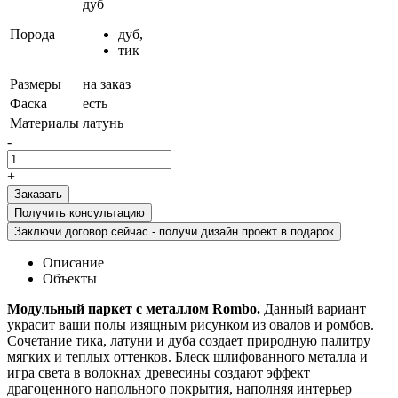
дуб
Порода
дуб,
тик
Размеры
на заказ
Фаска
есть
Материалы
латунь
-
+
Получить консультацию
Заключи договор сейчас - получи дизайн проект в подарок
Описание
Объекты
Модульный паркет с металлом Rombo.
Данный вариант
украсит ваши полы изящным рисунком из овалов и ромбов.
Сочетание тика, латуни и дуба создает природную палитру
мягких и теплых оттенков. Блеск шлифованного металла и
игра света в волокнах древесины создают эффект
драгоценного напольного покрытия, наполняя интерьер