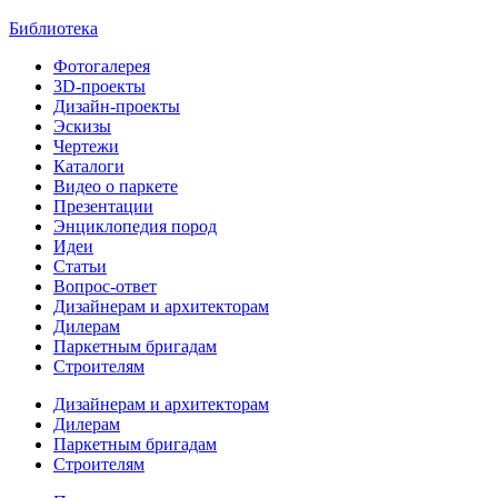
Библиотека
Фотогалерея
3D-проекты
Дизайн-проекты
Эскизы
Чертежи
Каталоги
Видео о паркете
Презентации
Энциклопедия пород
Идеи
Статьи
Вопрос-ответ
Дизайнерам и архитекторам
Дилерам
Паркетным бригадам
Строителям
Дизайнерам и архитекторам
Дилерам
Паркетным бригадам
Строителям