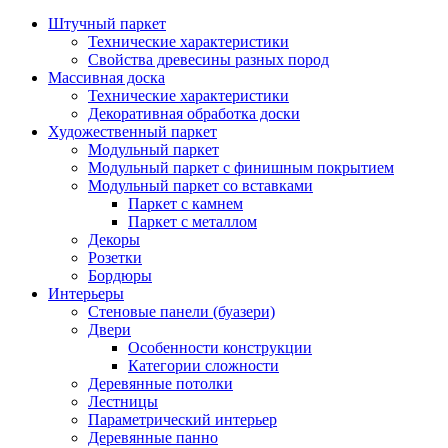
Штучный паркет
Технические характеристики
Свойства древесины разных пород
Массивная доска
Технические характеристики
Декоративная обработка доски
Художественный паркет
Модульный паркет
Модульный паркет с финишным покрытием
Модульный паркет со вставками
Паркет с камнем
Паркет с металлом
Декоры
Розетки
Бордюры
Интерьеры
Стеновые панели (буазери)
Двери
Особенности конструкции
Категории сложности
Деревянные потолки
Лестницы
Параметрический интерьер
Деревянные панно