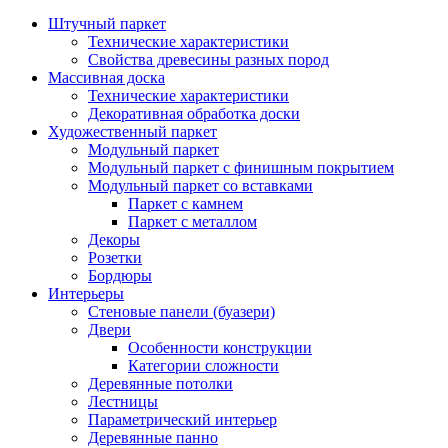
Штучный паркет
Технические характеристики
Свойства древесины разных пород
Массивная доска
Технические характеристики
Декоративная обработка доски
Художественный паркет
Модульный паркет
Модульный паркет с финишным покрытием
Модульный паркет со вставками
Паркет с камнем
Паркет с металлом
Декоры
Розетки
Бордюры
Интерьеры
Стеновые панели (буазери)
Двери
Особенности конструкции
Категории сложности
Деревянные потолки
Лестницы
Параметрический интерьер
Деревянные панно