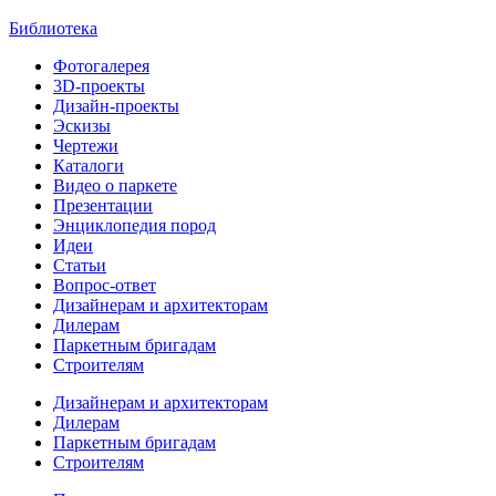
Библиотека
Фотогалерея
3D-проекты
Дизайн-проекты
Эскизы
Чертежи
Каталоги
Видео о паркете
Презентации
Энциклопедия пород
Идеи
Статьи
Вопрос-ответ
Дизайнерам и архитекторам
Дилерам
Паркетным бригадам
Строителям
Дизайнерам и архитекторам
Дилерам
Паркетным бригадам
Строителям