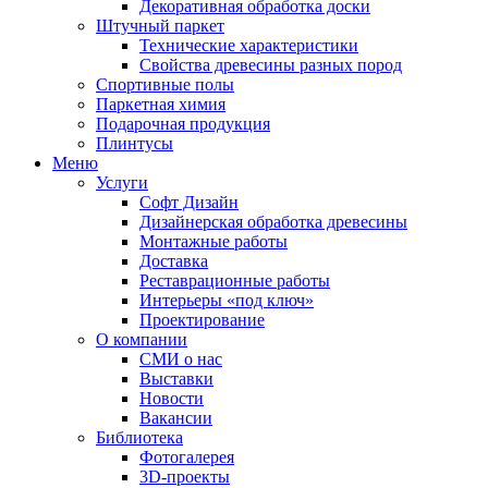
Декоративная обработка доски
Штучный паркет
Технические характеристики
Свойства древесины разных пород
Спортивные полы
Паркетная химия
Подарочная продукция
Плинтусы
Меню
Услуги
Софт Дизайн
Дизайнерская обработка древесины
Монтажные работы
Доставка
Реставрационные работы
Интерьеры «под ключ»
Проектирование
О компании
СМИ о нас
Выставки
Новости
Вакансии
Библиотека
Фотогалерея
3D-проекты