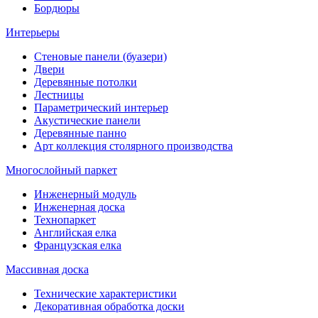
Бордюры
Интерьеры
Стеновые панели (буазери)
Двери
Деревянные потолки
Лестницы
Параметрический интерьер
Акустические панели
Деревянные панно
Арт коллекция столярного производства
Многослойный паркет
Инженерный модуль
Инженерная доска
Технопаркет
Английская елка
Французская елка
Массивная доска
Технические характеристики
Декоративная обработка доски