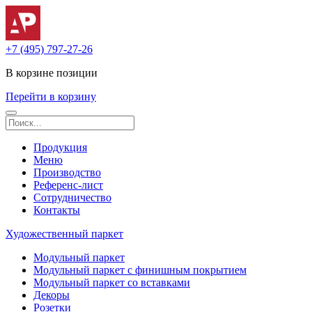
+7 (495) 797-27-26
В корзине
позиции
Перейти в корзину
Продукция
Меню
Производство
Референс-лист
Сотрудничество
Контакты
Художественный паркет
Модульный паркет
Модульный паркет с финишным покрытием
Модульный паркет со вставками
Декоры
Розетки