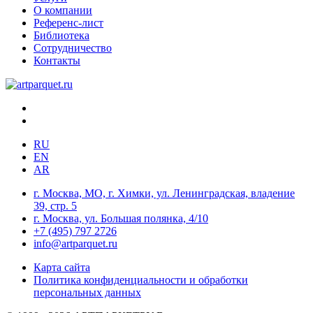
О компании
Референс-лист
Библиотека
Сотрудничество
Контакты
RU
EN
AR
г. Москва, МО, г. Химки, ул. Ленинградская, владение
39, стр. 5
г. Москва, ул. Большая полянка, 4/10
+7 (495) 797 2726
info@artparquet.ru
Карта сайта
Политика конфиденциальности и обработки
персональных данных