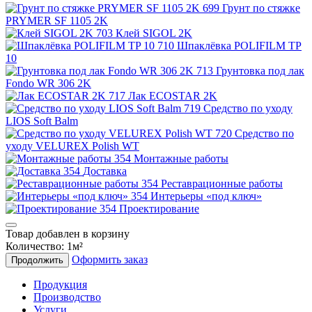
Грунт по стяжке
PRYMER SF 1105 2K
Клей SIGOL 2K
Шпаклёвка POLIFILM TP
10
Грунтовка под лак
Fondo WR 306 2K
Лак ECOSTAR 2K
Средство по уходу
LIOS Soft Balm
Средство по
уходу VELUREX Polish WT
Монтажные работы
Доставка
Реставрационные работы
Интерьеры «под ключ»
Проектирование
Товар добавлен в корзину
Количество:
1
м²
Оформить заказ
Продолжить
Продукция
Производство
Услуги