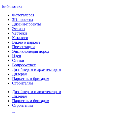
Библиотека
Фотогалерея
3D-проекты
Дизайн-проекты
Эскизы
Чертежи
Каталоги
Видео о паркете
Презентации
Энциклопедия пород
Идеи
Статьи
Вопрос-ответ
Дизайнерам и архитекторам
Дилерам
Паркетным бригадам
Строителям
Дизайнерам и архитекторам
Дилерам
Паркетным бригадам
Строителям