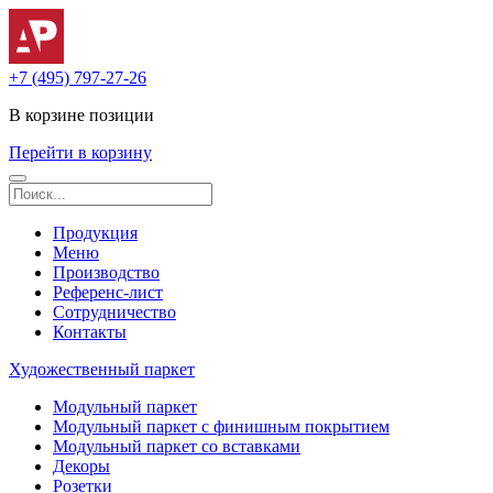
+7 (495) 797-27-26
В корзине
позиции
Перейти в корзину
Продукция
Меню
Производство
Референс-лист
Сотрудничество
Контакты
Художественный паркет
Модульный паркет
Модульный паркет с финишным покрытием
Модульный паркет со вставками
Декоры
Розетки