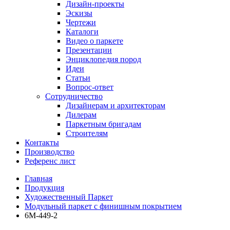
Дизайн-проекты
Эскизы
Чертежи
Каталоги
Видео о паркете
Презентации
Энциклопедия пород
Идеи
Статьи
Вопрос-ответ
Сотрудничество
Дизайнерам и архитекторам
Дилерам
Паркетным бригадам
Строителям
Контакты
Производство
Референс лист
Главная
Продукция
Художественный Паркет
Модульный паркет с финишным покрытием
6М-449-2