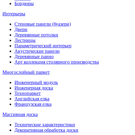
Бордюры
Интерьеры
Стеновые панели (буазери)
Двери
Деревянные потолки
Лестницы
Параметрический интерьер
Акустические панели
Деревянные панно
Арт коллекция столярного производства
Многослойный паркет
Инженерный модуль
Инженерная доска
Технопаркет
Английская елка
Французская елка
Массивная доска
Технические характеристики
Декоративная обработка доски