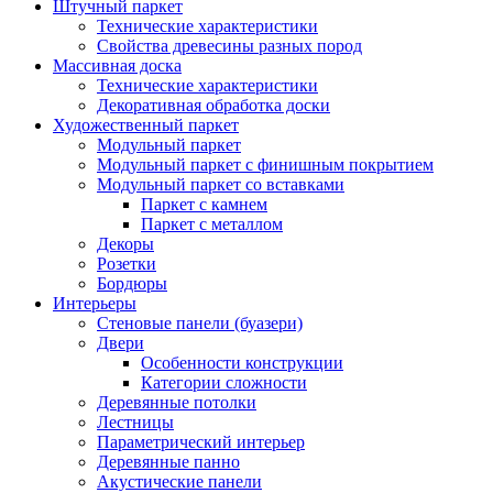
Штучный паркет
Технические характеристики
Свойства древесины разных пород
Массивная доска
Технические характеристики
Декоративная обработка доски
Художественный паркет
Модульный паркет
Модульный паркет с финишным покрытием
Модульный паркет со вставками
Паркет с камнем
Паркет с металлом
Декоры
Розетки
Бордюры
Интерьеры
Стеновые панели (буазери)
Двери
Особенности конструкции
Категории сложности
Деревянные потолки
Лестницы
Параметрический интерьер
Деревянные панно
Акустические панели