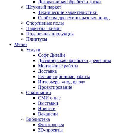
Декоративная обработка доски
Штучный паркет
Технические характеристики
Свойства древесины разных пород
Спортивные полы
Паркетная химия
Подарочная продукция
Плинтусы
Меню
Услуги
Софт Дизайн
Дизайнерская обработка древесины
Монтажные работы
Доставка
Реставрационные работы
Интерьеры «под ключ»
Проектирование
О компании
СМИ о нас
Выставки
Новости
Вакансии
Библиотека
Фотогалерея
3D-проекты