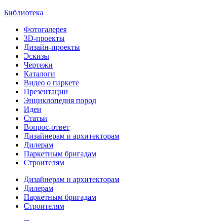
Библиотека
Фотогалерея
3D-проекты
Дизайн-проекты
Эскизы
Чертежи
Каталоги
Видео о паркете
Презентации
Энциклопедия пород
Идеи
Статьи
Вопрос-ответ
Дизайнерам и архитекторам
Дилерам
Паркетным бригадам
Строителям
Дизайнерам и архитекторам
Дилерам
Паркетным бригадам
Строителям