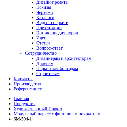
Дизайн-проекты
Эскизы
Чертежи
Каталоги
Видео о паркете
Презентации
Энциклопедия пород
Идеи
Статьи
Вопрос-ответ
Сотрудничество
Дизайнерам и архитекторам
Дилерам
Паркетным бригадам
Строителям
Контакты
Производство
Референс лист
Главная
Продукция
Художественный Паркет
Модульный паркет с финишным покрытием
6М-594-1