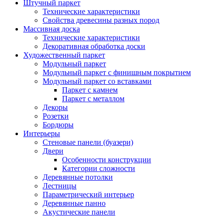
Штучный паркет
Технические характеристики
Свойства древесины разных пород
Массивная доска
Технические характеристики
Декоративная обработка доски
Художественный паркет
Модульный паркет
Модульный паркет с финишным покрытием
Модульный паркет со вставками
Паркет с камнем
Паркет с металлом
Декоры
Розетки
Бордюры
Интерьеры
Стеновые панели (буазери)
Двери
Особенности конструкции
Категории сложности
Деревянные потолки
Лестницы
Параметрический интерьер
Деревянные панно
Акустические панели