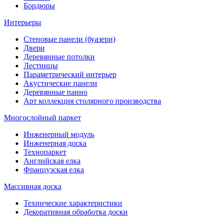
Бордюры
Интерьеры
Стеновые панели (буазери)
Двери
Деревянные потолки
Лестницы
Параметрический интерьер
Акустические панели
Деревянные панно
Арт коллекция столярного производства
Многослойный паркет
Инженерный модуль
Инженерная доска
Технопаркет
Английская елка
Французская елка
Массивная доска
Технические характеристики
Декоративная обработка доски