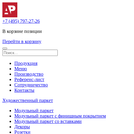
+7 (495) 797-27-26
В корзине
позиции
Перейти в корзину
Продукция
Меню
Производство
Референс-лист
Сотрудничество
Контакты
Художественный паркет
Модульный паркет
Модульный паркет с финишным покрытием
Модульный паркет со вставками
Декоры
Розетки