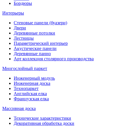
Бордюры
Интерьеры
Стеновые панели (буазери)
Двери
Деревянные потолки
Лестницы
Параметрический интерьер
Акустические панели
Деревянные панно
Арт коллекция столярного производства
Многослойный паркет
Инженерный модуль
Инженерная доска
Технопаркет
Английская елка
Французская елка
Массивная доска
Технические характеристики
Декоративная обработка доски