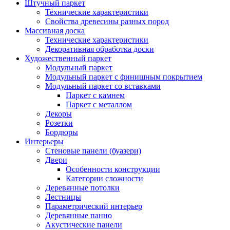
Штучный паркет
Технические характеристики
Свойства древесины разных пород
Массивная доска
Технические характеристики
Декоративная обработка доски
Художественный паркет
Модульный паркет
Модульный паркет с финишным покрытием
Модульный паркет со вставками
Паркет с камнем
Паркет с металлом
Декоры
Розетки
Бордюры
Интерьеры
Стеновые панели (буазери)
Двери
Особенности конструкции
Категории сложности
Деревянные потолки
Лестницы
Параметрический интерьер
Деревянные панно
Акустические панели