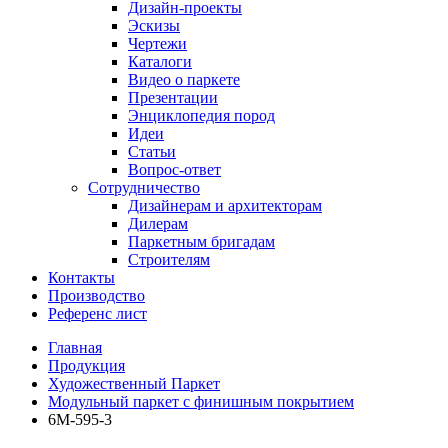
Дизайн-проекты
Эскизы
Чертежи
Каталоги
Видео о паркете
Презентации
Энциклопедия пород
Идеи
Статьи
Вопрос-ответ
Сотрудничество
Дизайнерам и архитекторам
Дилерам
Паркетным бригадам
Строителям
Контакты
Производство
Референс лист
Главная
Продукция
Художественный Паркет
Модульный паркет с финишным покрытием
6М-595-3