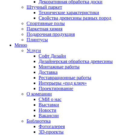
Декоративная обработка доски
Штучный паркет
Технические характеристики
Свойства древесины разных пород
Спортивные полы
Паркетная химия
Подарочная продукция
Плинтусы
Меню
Услуги
Софт Дизайн
Дизайнерская обработка древесины
Монтажные работы
Доставка
Реставрационные работы
Интерьеры «под ключ»
Проектирование
О компании
СМИ о нас
Выставки
Новости
Вакансии
Библиотека
Фотогалерея
3D-проекты