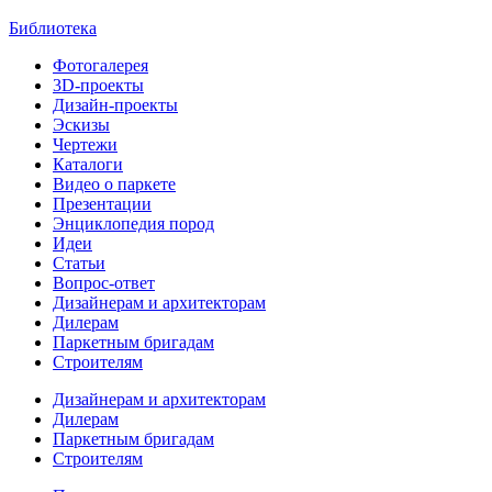
Библиотека
Фотогалерея
3D-проекты
Дизайн-проекты
Эскизы
Чертежи
Каталоги
Видео о паркете
Презентации
Энциклопедия пород
Идеи
Статьи
Вопрос-ответ
Дизайнерам и архитекторам
Дилерам
Паркетным бригадам
Строителям
Дизайнерам и архитекторам
Дилерам
Паркетным бригадам
Строителям