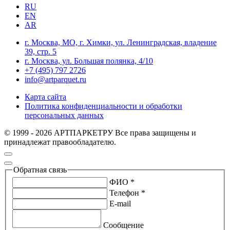
RU
EN
AR
г. Москва, МО, г. Химки, ул. Ленинградская, владение
39, стр. 5
г. Москва, ул. Большая полянка, 4/10
+7 (495) 797 2726
info@artparquet.ru
Карта сайта
Политика конфиденциальности и обработки
персональных данных
© 1999 - 2026 АРТПАРКЕТРУ Все права защищены и
принадлежат правообладателю.
Обратная связь
ФИО *
Телефон *
E-mail
Сообщение