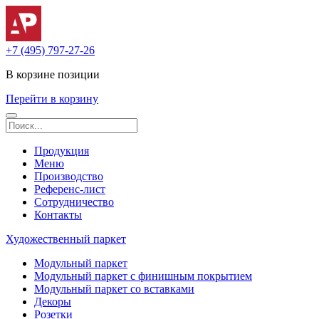
+7 (495) 797-27-26
В корзине
позиции
Перейти в корзину
Продукция
Меню
Производство
Референс-лист
Сотрудничество
Контакты
Художественный паркет
Модульный паркет
Модульный паркет с финишным покрытием
Модульный паркет со вставками
Декоры
Розетки