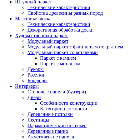
Штучный паркет
Технические характеристики
Свойства древесины разных пород
Массивная доска
Технические характеристики
Декоративная обработка доски
Художественный паркет
Модульный паркет
Модульный паркет с финишным покрытием
Модульный паркет со вставками
Паркет с камнем
Паркет с металлом
Декоры
Розетки
Бордюры
Интерьеры
Стеновые панели (буазери)
Двери
Особенности конструкции
Категории сложности
Деревянные потолки
Лестницы
Параметрический интерьер
Деревянные панно
Акустические панели