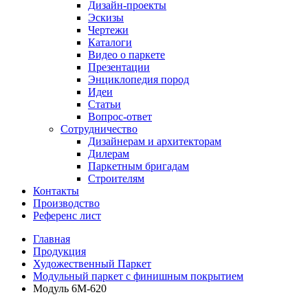
Дизайн-проекты
Эскизы
Чертежи
Каталоги
Видео о паркете
Презентации
Энциклопедия пород
Идеи
Статьи
Вопрос-ответ
Сотрудничество
Дизайнерам и архитекторам
Дилерам
Паркетным бригадам
Строителям
Контакты
Производство
Референс лист
Главная
Продукция
Художественный Паркет
Модульный паркет с финишным покрытием
Модуль 6М-620