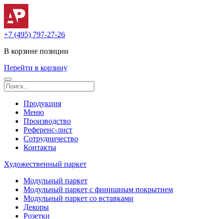
+7 (495) 797-27-26
В корзине
позиции
Перейти в корзину
Продукция
Меню
Производство
Референс-лист
Сотрудничество
Контакты
Художественный паркет
Модульный паркет
Модульный паркет с финишным покрытием
Модульный паркет со вставками
Декоры
Розетки