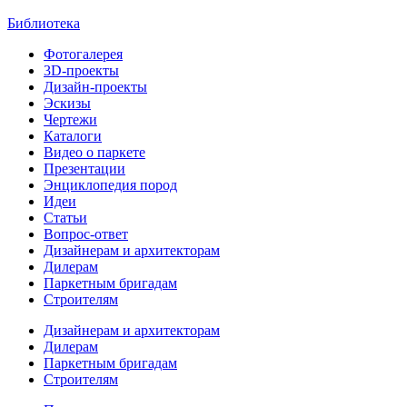
Библиотека
Фотогалерея
3D-проекты
Дизайн-проекты
Эскизы
Чертежи
Каталоги
Видео о паркете
Презентации
Энциклопедия пород
Идеи
Статьи
Вопрос-ответ
Дизайнерам и архитекторам
Дилерам
Паркетным бригадам
Строителям
Дизайнерам и архитекторам
Дилерам
Паркетным бригадам
Строителям