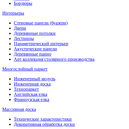
Бордюры
Интерьеры
Стеновые панели (буазери)
Двери
Деревянные потолки
Лестницы
Параметрический интерьер
Акустические панели
Деревянные панно
Арт коллекция столярного производства
Многослойный паркет
Инженерный модуль
Инженерная доска
Технопаркет
Английская елка
Французская елка
Массивная доска
Технические характеристики
Декоративная обработка доски