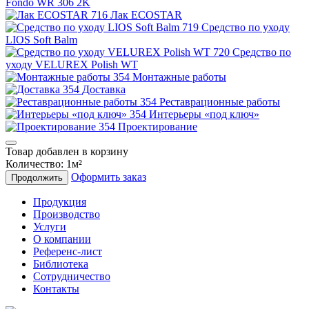
Fondo WR 306 2K
Лак ECOSTAR
Средство по уходу
LIOS Soft Balm
Средство по
уходу VELUREX Polish WT
Монтажные работы
Доставка
Реставрационные работы
Интерьеры «под ключ»
Проектирование
Товар добавлен в корзину
Количество:
1
м²
Оформить заказ
Продолжить
Продукция
Производство
Услуги
О компании
Референс-лист
Библиотека
Сотрудничество
Контакты