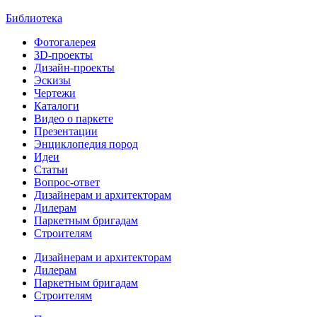
Библиотека
Фотогалерея
3D-проекты
Дизайн-проекты
Эскизы
Чертежи
Каталоги
Видео о паркете
Презентации
Энциклопедия пород
Идеи
Статьи
Вопрос-ответ
Дизайнерам и архитекторам
Дилерам
Паркетным бригадам
Строителям
Дизайнерам и архитекторам
Дилерам
Паркетным бригадам
Строителям