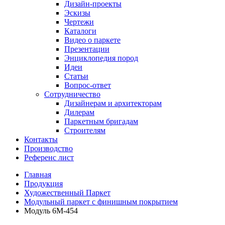
Дизайн-проекты
Эскизы
Чертежи
Каталоги
Видео о паркете
Презентации
Энциклопедия пород
Идеи
Статьи
Вопрос-ответ
Сотрудничество
Дизайнерам и архитекторам
Дилерам
Паркетным бригадам
Строителям
Контакты
Производство
Референс лист
Главная
Продукция
Художественный Паркет
Модульный паркет с финишным покрытием
Модуль 6М-454