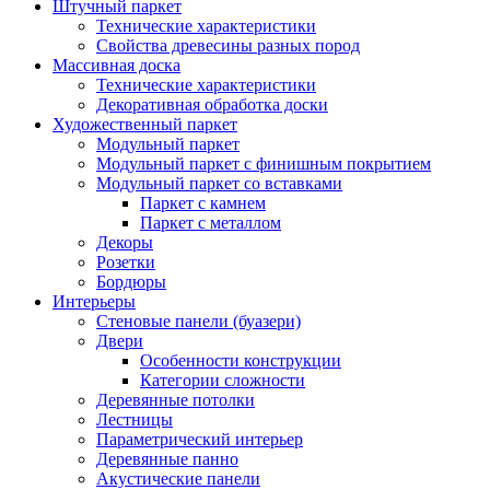
Штучный паркет
Технические характеристики
Свойства древесины разных пород
Массивная доска
Технические характеристики
Декоративная обработка доски
Художественный паркет
Модульный паркет
Модульный паркет с финишным покрытием
Модульный паркет со вставками
Паркет с камнем
Паркет с металлом
Декоры
Розетки
Бордюры
Интерьеры
Стеновые панели (буазери)
Двери
Особенности конструкции
Категории сложности
Деревянные потолки
Лестницы
Параметрический интерьер
Деревянные панно
Акустические панели