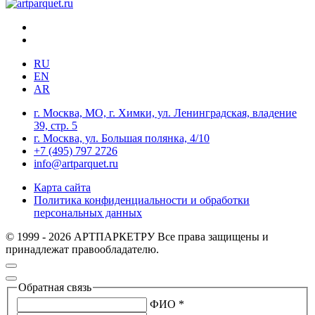
RU
EN
AR
г. Москва, МО, г. Химки, ул. Ленинградская, владение
39, стр. 5
г. Москва, ул. Большая полянка, 4/10
+7 (495) 797 2726
info@artparquet.ru
Карта сайта
Политика конфиденциальности и обработки
персональных данных
© 1999 - 2026 АРТПАРКЕТРУ Все права защищены и
принадлежат правообладателю.
Обратная связь
ФИО *