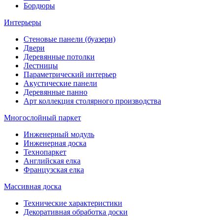
Бордюры
Интерьеры
Стеновые панели (буазери)
Двери
Деревянные потолки
Лестницы
Параметрический интерьер
Акустические панели
Деревянные панно
Арт коллекция столярного производства
Многослойный паркет
Инженерный модуль
Инженерная доска
Технопаркет
Английская елка
Французская елка
Массивная доска
Технические характеристики
Декоративная обработка доски