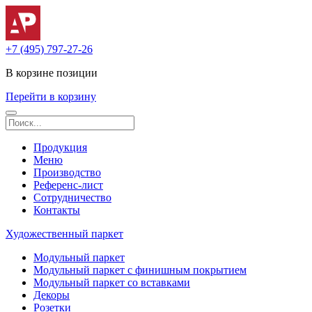
+7 (495) 797-27-26
В корзине
позиции
Перейти в корзину
Продукция
Меню
Производство
Референс-лист
Сотрудничество
Контакты
Художественный паркет
Модульный паркет
Модульный паркет с финишным покрытием
Модульный паркет со вставками
Декоры
Розетки