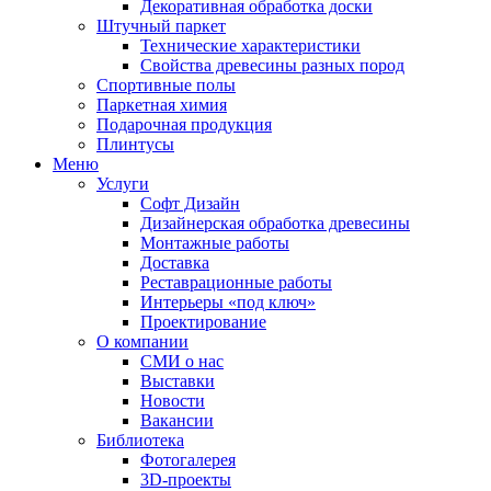
Декоративная обработка доски
Штучный паркет
Технические характеристики
Свойства древесины разных пород
Спортивные полы
Паркетная химия
Подарочная продукция
Плинтусы
Меню
Услуги
Софт Дизайн
Дизайнерская обработка древесины
Монтажные работы
Доставка
Реставрационные работы
Интерьеры «под ключ»
Проектирование
О компании
СМИ о нас
Выставки
Новости
Вакансии
Библиотека
Фотогалерея
3D-проекты