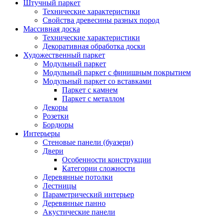
Штучный паркет
Технические характеристики
Свойства древесины разных пород
Массивная доска
Технические характеристики
Декоративная обработка доски
Художественный паркет
Модульный паркет
Модульный паркет с финишным покрытием
Модульный паркет со вставками
Паркет с камнем
Паркет с металлом
Декоры
Розетки
Бордюры
Интерьеры
Стеновые панели (буазери)
Двери
Особенности конструкции
Категории сложности
Деревянные потолки
Лестницы
Параметрический интерьер
Деревянные панно
Акустические панели