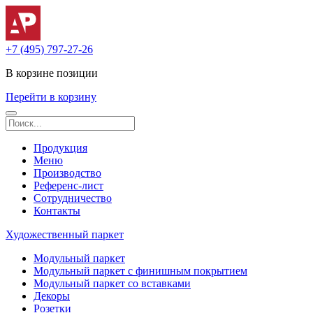
+7 (495) 797-27-26
В корзине
позиции
Перейти в корзину
Продукция
Меню
Производство
Референс-лист
Сотрудничество
Контакты
Художественный паркет
Модульный паркет
Модульный паркет с финишным покрытием
Модульный паркет со вставками
Декоры
Розетки