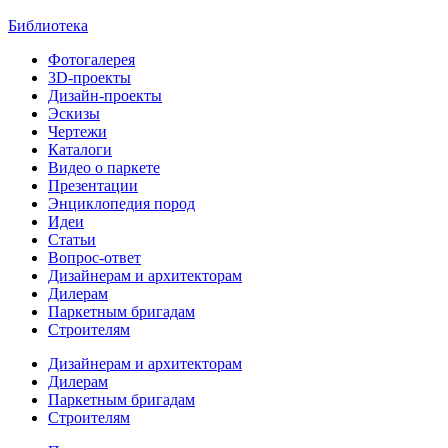
Библиотека
Фотогалерея
3D-проекты
Дизайн-проекты
Эскизы
Чертежи
Каталоги
Видео о паркете
Презентации
Энциклопедия пород
Идеи
Статьи
Вопрос-ответ
Дизайнерам и архитекторам
Дилерам
Паркетным бригадам
Строителям
Дизайнерам и архитекторам
Дилерам
Паркетным бригадам
Строителям