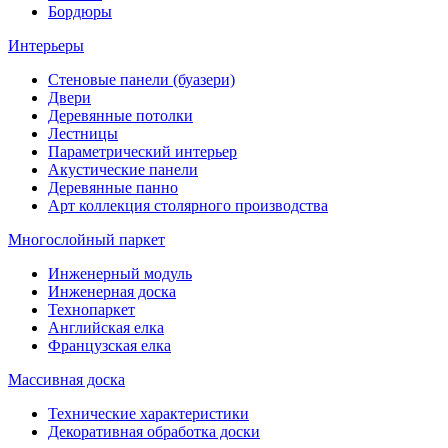
Бордюры
Интерьеры
Стеновые панели (буазери)
Двери
Деревянные потолки
Лестницы
Параметрический интерьер
Акустические панели
Деревянные панно
Арт коллекция столярного производства
Многослойный паркет
Инженерный модуль
Инженерная доска
Технопаркет
Английская елка
Французская елка
Массивная доска
Технические характеристики
Декоративная обработка доски