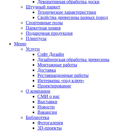
Декоративная обработка доски
Штучный паркет
Технические характеристики
Свойства древесины разных пород
Спортивные полы
Паркетная химия
Подарочная продукция
Плинтусы
Меню
Услуги
Софт Дизайн
Дизайнерская обработка древесины
Монтажные работы
Доставка
Реставрационные работы
Интерьеры «под ключ»
Проектирование
О компании
СМИ о нас
Выставки
Новости
Вакансии
Библиотека
Фотогалерея
3D-проекты