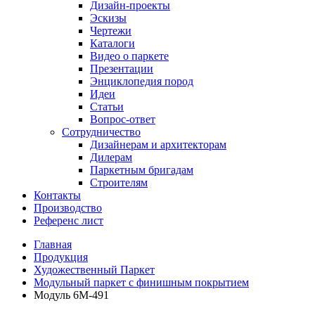
Дизайн-проекты
Эскизы
Чертежи
Каталоги
Видео о паркете
Презентации
Энциклопедия пород
Идеи
Статьи
Вопрос-ответ
Сотрудничество
Дизайнерам и архитекторам
Дилерам
Паркетным бригадам
Строителям
Контакты
Производство
Референс лист
Главная
Продукция
Художественный Паркет
Модульный паркет с финишным покрытием
Модуль 6М-491