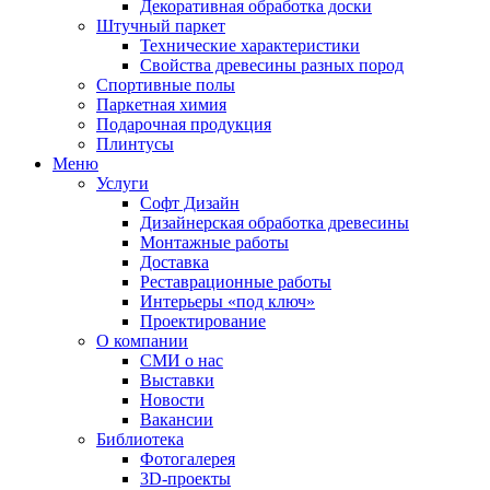
Декоративная обработка доски
Штучный паркет
Технические характеристики
Свойства древесины разных пород
Спортивные полы
Паркетная химия
Подарочная продукция
Плинтусы
Меню
Услуги
Софт Дизайн
Дизайнерская обработка древесины
Монтажные работы
Доставка
Реставрационные работы
Интерьеры «под ключ»
Проектирование
О компании
СМИ о нас
Выставки
Новости
Вакансии
Библиотека
Фотогалерея
3D-проекты