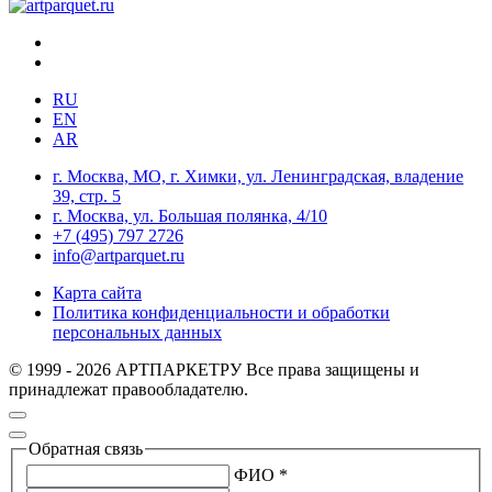
RU
EN
AR
г. Москва, МО, г. Химки, ул. Ленинградская, владение
39, стр. 5
г. Москва, ул. Большая полянка, 4/10
+7 (495) 797 2726
info@artparquet.ru
Карта сайта
Политика конфиденциальности и обработки
персональных данных
© 1999 - 2026 АРТПАРКЕТРУ Все права защищены и
принадлежат правообладателю.
Обратная связь
ФИО *