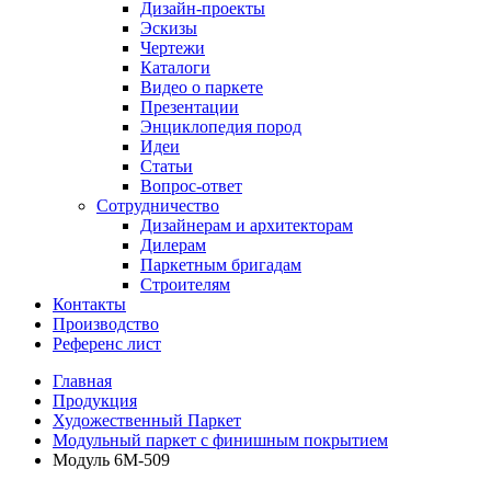
Дизайн-проекты
Эскизы
Чертежи
Каталоги
Видео о паркете
Презентации
Энциклопедия пород
Идеи
Статьи
Вопрос-ответ
Сотрудничество
Дизайнерам и архитекторам
Дилерам
Паркетным бригадам
Строителям
Контакты
Производство
Референс лист
Главная
Продукция
Художественный Паркет
Модульный паркет с финишным покрытием
Модуль 6М-509