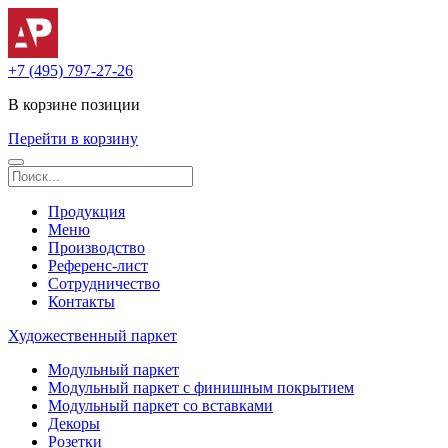
+7 (495) 797-27-26
В корзине
позиции
Перейти в корзину
Продукция
Меню
Производство
Референс-лист
Сотрудничество
Контакты
Художественный паркет
Модульный паркет
Модульный паркет с финишным покрытием
Модульный паркет со вставками
Декоры
Розетки