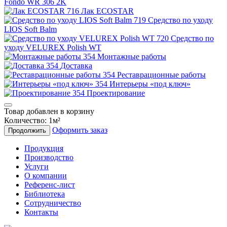
Fondo WR 306 2K
Лак ECOSTAR
Средство по уходу
LIOS Soft Balm
Средство по
уходу VELUREX Polish WT
Монтажные работы
Доставка
Реставрационные работы
Интерьеры «под ключ»
Проектирование
Товар добавлен в корзину
Количество:
1
м²
Оформить заказ
Продолжить
Продукция
Производство
Услуги
О компании
Референс-лист
Библиотека
Сотрудничество
Контакты