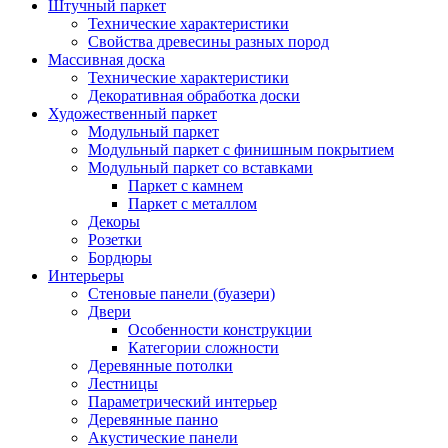
Штучный паркет
Технические характеристики
Свойства древесины разных пород
Массивная доска
Технические характеристики
Декоративная обработка доски
Художественный паркет
Модульный паркет
Модульный паркет с финишным покрытием
Модульный паркет со вставками
Паркет с камнем
Паркет с металлом
Декоры
Розетки
Бордюры
Интерьеры
Стеновые панели (буазери)
Двери
Особенности конструкции
Категории сложности
Деревянные потолки
Лестницы
Параметрический интерьер
Деревянные панно
Акустические панели