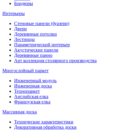
Бордюры
Интерьеры
Стеновые панели (буазери)
Двери
Деревянные потолки
Лестницы
Параметрический интерьер
Акустические панели
Деревянные панно
Арт коллекция столярного производства
Многослойный паркет
Инженерный модуль
Инженерная доска
Технопаркет
Английская елка
Французская елка
Массивная доска
Технические характеристики
Декоративная обработка доски