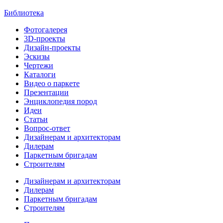
Библиотека
Фотогалерея
3D-проекты
Дизайн-проекты
Эскизы
Чертежи
Каталоги
Видео о паркете
Презентации
Энциклопедия пород
Идеи
Статьи
Вопрос-ответ
Дизайнерам и архитекторам
Дилерам
Паркетным бригадам
Строителям
Дизайнерам и архитекторам
Дилерам
Паркетным бригадам
Строителям