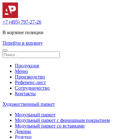
+7 (495) 797-27-26
В корзине
позиции
Перейти в корзину
Продукция
Меню
Производство
Референс-лист
Сотрудничество
Контакты
Художественный паркет
Модульный паркет
Модульный паркет с финишным покрытием
Модульный паркет со вставками
Декоры
Розетки