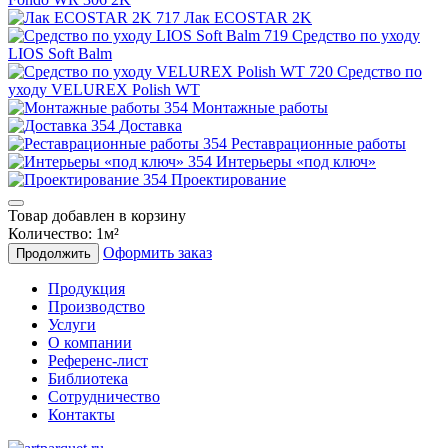
Лак ECOSTAR 2K
Средство по уходу
LIOS Soft Balm
Средство по
уходу VELUREX Polish WT
Монтажные работы
Доставка
Реставрационные работы
Интерьеры «под ключ»
Проектирование
Товар добавлен в корзину
Количество:
1
м²
Оформить заказ
Продолжить
Продукция
Производство
Услуги
О компании
Референс-лист
Библиотека
Сотрудничество
Контакты