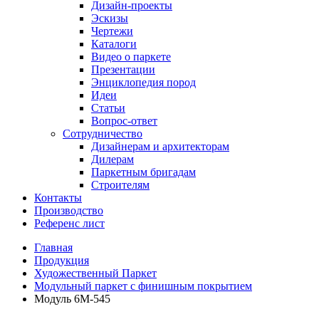
Дизайн-проекты
Эскизы
Чертежи
Каталоги
Видео о паркете
Презентации
Энциклопедия пород
Идеи
Статьи
Вопрос-ответ
Сотрудничество
Дизайнерам и архитекторам
Дилерам
Паркетным бригадам
Строителям
Контакты
Производство
Референс лист
Главная
Продукция
Художественный Паркет
Модульный паркет с финишным покрытием
Модуль 6М-545