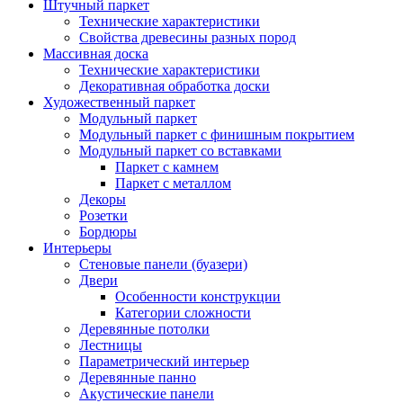
Штучный паркет
Технические характеристики
Свойства древесины разных пород
Массивная доска
Технические характеристики
Декоративная обработка доски
Художественный паркет
Модульный паркет
Модульный паркет с финишным покрытием
Модульный паркет со вставками
Паркет с камнем
Паркет с металлом
Декоры
Розетки
Бордюры
Интерьеры
Стеновые панели (буазери)
Двери
Особенности конструкции
Категории сложности
Деревянные потолки
Лестницы
Параметрический интерьер
Деревянные панно
Акустические панели