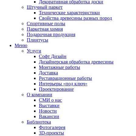
Декоративная обработка доски
Штучный паркет
Технические характеристики
Свойства древесины разных пород
Спортивные полы
Паркетная химия
Подарочная продукция
Плинтусы
Меню
Услуги
Софт Дизайн
Дизайнерская обработка древесины
Монтажные работы
Доставка
Реставрационные работы
Интерьеры «под ключ»
Проектирование
О компании
СМИ о нас
Выставки
Новости
Вакансии
Библиотека
Фотогалерея
3D-проекты