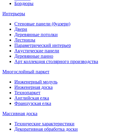
Бордюры
Интерьеры
Стеновые панели (буазери)
Двери
Деревянные потолки
Лестницы
Параметрический интерьер
Акустические панели
Деревянные панно
Арт коллекция столярного производства
Многослойный паркет
Инженерный модуль
Инженерная доска
Технопаркет
Английская елка
Французская елка
Массивная доска
Технические характеристики
Декоративная обработка доски