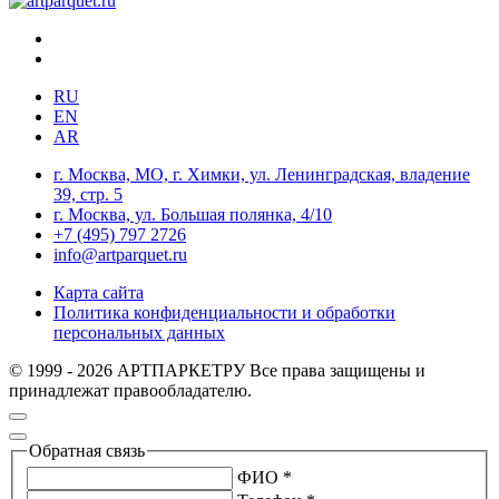
RU
EN
AR
г. Москва, МО, г. Химки, ул. Ленинградская, владение
39, стр. 5
г. Москва, ул. Большая полянка, 4/10
+7 (495) 797 2726
info@artparquet.ru
Карта сайта
Политика конфиденциальности и обработки
персональных данных
© 1999 - 2026 АРТПАРКЕТРУ Все права защищены и
принадлежат правообладателю.
Обратная связь
ФИО *