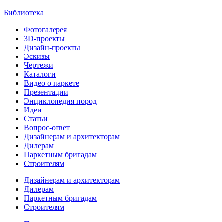
Библиотека
Фотогалерея
3D-проекты
Дизайн-проекты
Эскизы
Чертежи
Каталоги
Видео о паркете
Презентации
Энциклопедия пород
Идеи
Статьи
Вопрос-ответ
Дизайнерам и архитекторам
Дилерам
Паркетным бригадам
Строителям
Дизайнерам и архитекторам
Дилерам
Паркетным бригадам
Строителям